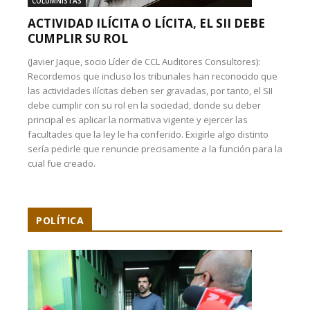
COLUMNISTAS
ACTIVIDAD ILÍCITA O LÍCITA, EL SII DEBE
CUMPLIR SU ROL
(Javier Jaque, socio Líder de CCL Auditores Consultores):
Recordemos que incluso los tribunales han reconocido que
las actividades ilícitas deben ser gravadas, por tanto, el SII
debe cumplir con su rol en la sociedad, donde su deber
principal es aplicar la normativa vigente y ejercer las
facultades que la ley le ha conferido. Exigirle algo distinto
sería pedirle que renuncie precisamente a la función para la
cual fue creado.
POLÍTICA