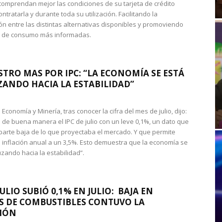
omprendan mejor las condiciones de su tarjeta de crédito
ntratarla y durante toda su utilización. Facilitando la
n entre las distintas alternativas disponibles y promoviendo
s de consumo más informadas.
STRO MAS POR IPC: “LA ECONOMÍA SE ESTÁ
ANDO HACIA LA ESTABILIDAD”
de Economía y Minería, tras conocer la cifra del mes de julio, dijo:
 de buena manera el IPC de julio con un leve 0,1%, un dato que
 parte baja de lo que proyectaba el mercado. Y que permite
 inflación anual a un 3,5%. Esto demuestra que la economía se
zando hacia la estabilidad”.
JULIO SUBIÓ 0,1% EN JULIO: BAJA EN
S DE COMBUSTIBLES CONTUVO LA
IÓN