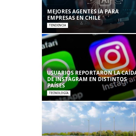
MEJORES AGENTES IA PARA
EMPRESAS EN CHILE
TENDENCIA
USUARIOS REPORTARON LA CAÍD
DE INSTAGRAM EN DISTINTOS
PAÍSES
TECNOLOGÍA