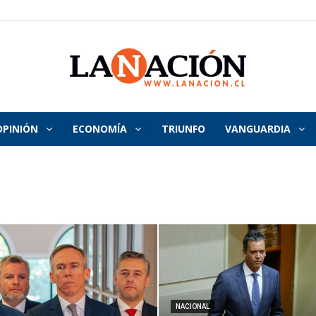
OPINIÓN
ECONOMÍA
TRIUNFO
VANGUARDIA
La
Nación
NACIONAL