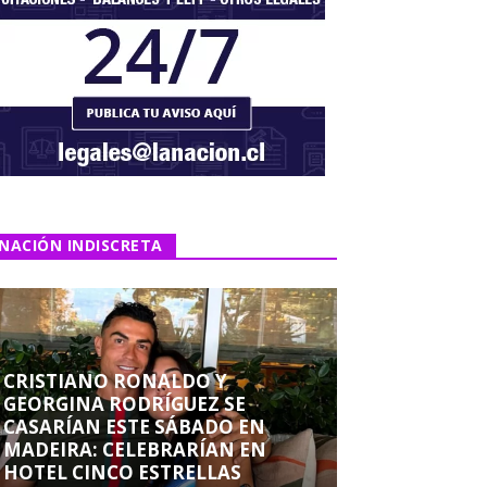
NACIÓN INDISCRETA
CRISTIANO RONALDO Y
GEORGINA RODRÍGUEZ SE
CASARÍAN ESTE SÁBADO EN
MADEIRA: CELEBRARÍAN EN
HOTEL CINCO ESTRELLAS