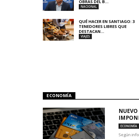
OBRAS DEL B...
NACIONAL
QUÉ HACER EN SANTIAGO: 3
TENEDORES LIBRES QUE
DESTACAN...
VIAJES
ECONOMÍA
NUEVO 
IMPONE
ECONOMÍA
Según info