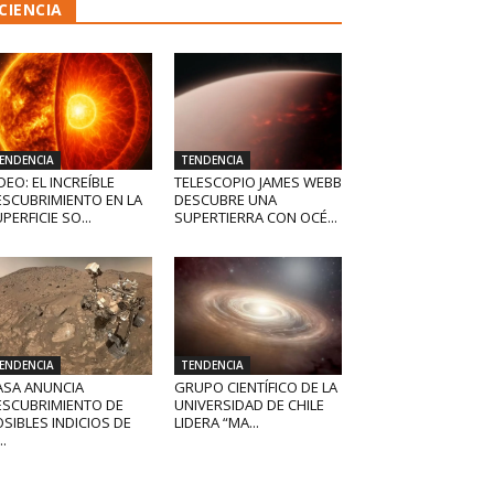
CIENCIA
ENDENCIA
TENDENCIA
DEO: EL INCREÍBLE
TELESCOPIO JAMES WEBB
ESCUBRIMIENTO EN LA
DESCUBRE UNA
PERFICIE SO...
SUPERTIERRA CON OCÉ...
ENDENCIA
TENDENCIA
ASA ANUNCIA
GRUPO CIENTÍFICO DE LA
ESCUBRIMIENTO DE
UNIVERSIDAD DE CHILE
SIBLES INDICIOS DE
LIDERA “MA...
..