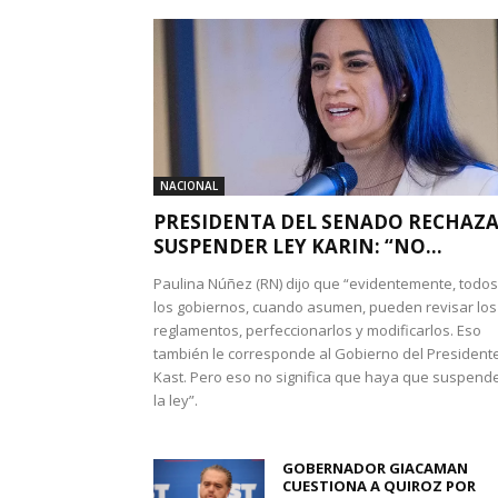
NACIONAL
PRESIDENTA DEL SENADO RECHAZ
SUSPENDER LEY KARIN: “NO...
Paulina Núñez (RN) dijo que “evidentemente, todos
los gobiernos, cuando asumen, pueden revisar los
reglamentos, perfeccionarlos y modificarlos. Eso
también le corresponde al Gobierno del President
Kast. Pero eso no significa que haya que suspend
la ley”.
GOBERNADOR GIACAMAN
CUESTIONA A QUIROZ POR