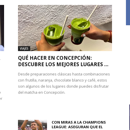
VIAJES
A
QUÉ HACER EN CONCEPCIÓN:
DESCUBRE LOS MEJORES LUGARES ...
Desde preparaciones clásicas hasta combinaciones
con frutilla, naranja, chocolate blanco y café, estos
son algunos de los lugares donde puedes disfrutar
e
del matcha en Concepción.
er
CON MIRAS A LA CHAMPIONS
LEAGUE: ASEGURAN QUE EL