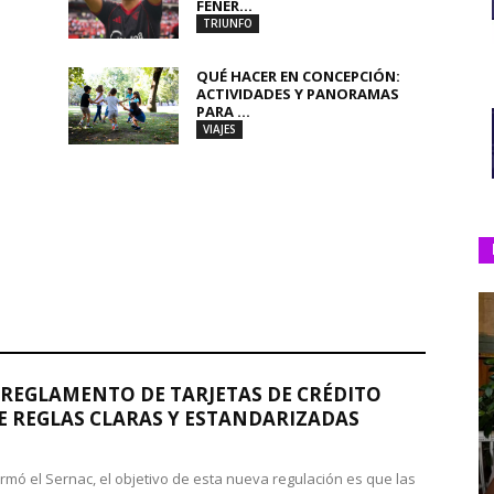
FENER...
TRIUNFO
QUÉ HACER EN CONCEPCIÓN:
ACTIVIDADES Y PANORAMAS
PARA ...
VIAJES
REGLAMENTO DE TARJETAS DE CRÉDITO
 REGLAS CLARAS Y ESTANDARIZADAS
rmó el Sernac, el objetivo de esta nueva regulación es que las