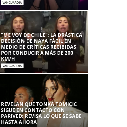
VANGUARDIA
“ME VOY DE CHILE”: LA DRÁSTICA
DECISIÓN DE NAYA FÁCIL EN
MEDIO DE CRÍTICAS RECIBIDAS
POR CONDUCIR A MÁS DE 200
KM/H
VANGUARDIA
REVELAN QUE TONKA TOMICIC
SIGUE EN CONTACTO CON
PARIVED: REVISA LO QUE SE SABE
HASTA AHORA