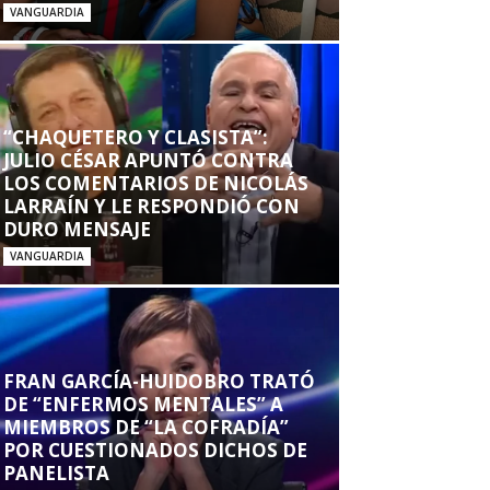
VANGUARDIA
“CHAQUETERO Y CLASISTA”:
JULIO CÉSAR APUNTÓ CONTRA
LOS COMENTARIOS DE NICOLÁS
LARRAÍN Y LE RESPONDIÓ CON
DURO MENSAJE
VANGUARDIA
FRAN GARCÍA-HUIDOBRO TRATÓ
DE “ENFERMOS MENTALES” A
MIEMBROS DE “LA COFRADÍA”
POR CUESTIONADOS DICHOS DE
PANELISTA