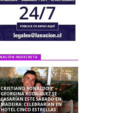
NACIÓN INDISCRETA
CRISTIANO RONALDO Y
GEORGINA RODRÍGUEZ SE
CASARÍAN ESTE SÁBADO EN
MADEIRA: CELEBRARÍAN EN
HOTEL CINCO ESTRELLAS