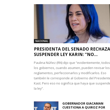
NACIONAL
PRESIDENTA DEL SENADO RECHAZ
SUSPENDER LEY KARIN: “NO...
Paulina Núñez (RN) dijo que “evidentemente, todos
los gobiernos, cuando asumen, pueden revisar los
reglamentos, perfeccionarlos y modificarlos. Eso
también le corresponde al Gobierno del President
Kast. Pero eso no significa que haya que suspend
la ley”.
GOBERNADOR GIACAMAN
CUESTIONA A QUIROZ POR