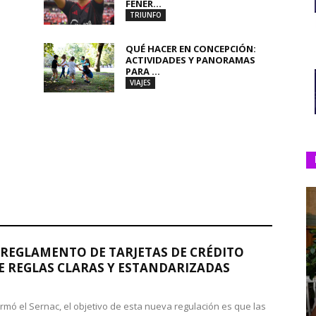
FENER...
TRIUNFO
QUÉ HACER EN CONCEPCIÓN:
ACTIVIDADES Y PANORAMAS
PARA ...
VIAJES
REGLAMENTO DE TARJETAS DE CRÉDITO
 REGLAS CLARAS Y ESTANDARIZADAS
rmó el Sernac, el objetivo de esta nueva regulación es que las