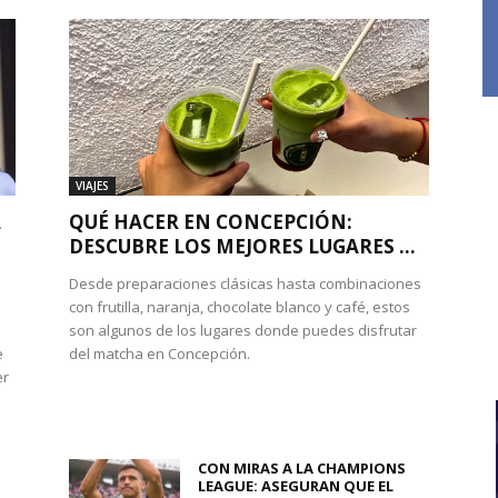
VIAJES
A
QUÉ HACER EN CONCEPCIÓN:
DESCUBRE LOS MEJORES LUGARES ...
Desde preparaciones clásicas hasta combinaciones
con frutilla, naranja, chocolate blanco y café, estos
son algunos de los lugares donde puedes disfrutar
e
del matcha en Concepción.
er
CON MIRAS A LA CHAMPIONS
LEAGUE: ASEGURAN QUE EL