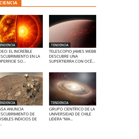
CIENCIA
ENDENCIA
TENDENCIA
DEO: EL INCREÍBLE
TELESCOPIO JAMES WEBB
ESCUBRIMIENTO EN LA
DESCUBRE UNA
PERFICIE SO...
SUPERTIERRA CON OCÉ...
ENDENCIA
TENDENCIA
ASA ANUNCIA
GRUPO CIENTÍFICO DE LA
ESCUBRIMIENTO DE
UNIVERSIDAD DE CHILE
SIBLES INDICIOS DE
LIDERA “MA...
..