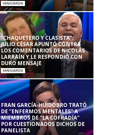
VANGUARDIA
“CHAQUETERO Y CLASISTA”:
JULIO CÉSAR APUNTÓ CONTRA
LOS COMENTARIOS DE NICOLÁS
LARRAÍN Y LE RESPONDIÓ CON
DURO MENSAJE
VANGUARDIA
FRAN GARCÍA-HUIDOBRO TRATÓ
DE “ENFERMOS MENTALES” A
MIEMBROS DE “LA COFRADÍA”
POR CUESTIONADOS DICHOS DE
PANELISTA