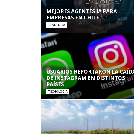
MEJORES AGENTES IA PARA
EMPRESAS EN CHILE
TENDENCIA
USUARIOS REPORTARON LA CAÍD
DE INSTAGRAM EN DISTINTOS
PAÍSES
TECNOLOGÍA