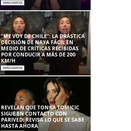
VANGUARDIA
“ME VOY DE CHILE”: LA DRÁSTICA
DECISIÓN DE NAYA FÁCIL EN
MEDIO DE CRÍTICAS RECIBIDAS
POR CONDUCIR A MÁS DE 200
KM/H
VANGUARDIA
REVELAN QUE TONKA TOMICIC
SIGUE EN CONTACTO CON
PARIVED: REVISA LO QUE SE SABE
HASTA AHORA