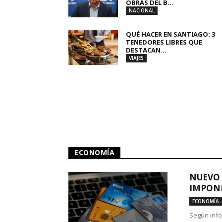
OBRAS DEL B...
NACIONAL
QUÉ HACER EN SANTIAGO: 3
TENEDORES LIBRES QUE
DESTACAN...
VIAJES
ECONOMÍA
NUEVO 
IMPONE
ECONOMÍA
Según info