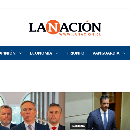
OPINIÓN
ECONOMÍA
TRIUNFO
VANGUARDIA
La
Nación
NACIONAL