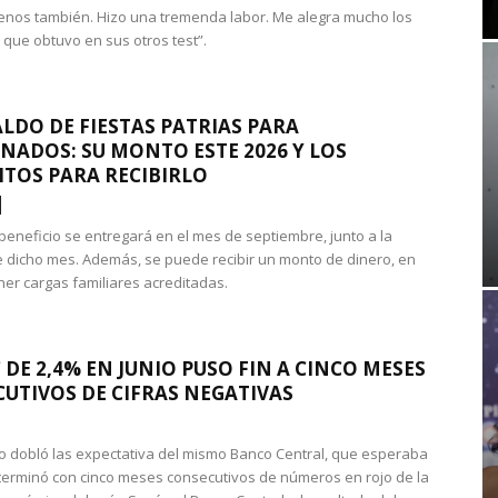
nos también. Hizo una tremenda labor. Me alegra mucho los
 que obtuvo en sus otros test”.
LDO DE FIESTAS PATRIAS PARA
NADOS: SU MONTO ESTE 2026 Y LOS
ITOS PARA RECIBIRLO
 beneficio se entregará en el mes de septiembre, junto a la
 dicho mes. Además, se puede recibir un monto de dinero, en
ner cargas familiares acreditadas.
 DE 2,4% EN JUNIO PUSO FIN A CINCO MESES
UTIVOS DE CIFRAS NEGATIVAS
do dobló las expectativa del mismo Banco Central, que esperaba
 terminó con cinco meses consecutivos de números en rojo de la