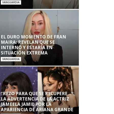
VANGUARDIA
EL DURO MOMENTO DE FRAN
MAIRA: REVELAN QUE SE
INTERNÓ Y ESTARÍA EN
SITUACIÓN EXTREMA
VANGUARDIA
“REZO PARA QUE SE RECUPERE…”:
LA ADVERTENCIA DE LA ACTRIZ
JAMEELA JAMIL POR LA
APARIENCIA DE ARIANA GRANDE