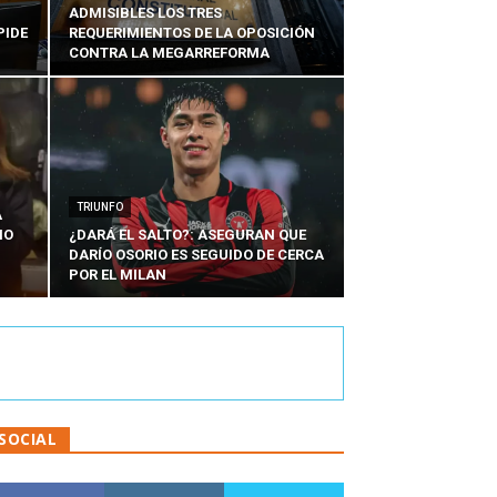
ADMISIBLES LOS TRES
PIDE
REQUERIMIENTOS DE LA OPOSICIÓN
CONTRA LA MEGARREFORMA
TRIUNFO
A
IO
¿DARÁ EL SALTO?: ASEGURAN QUE
DARÍO OSORIO ES SEGUIDO DE CERCA
POR EL MILAN
SOCIAL