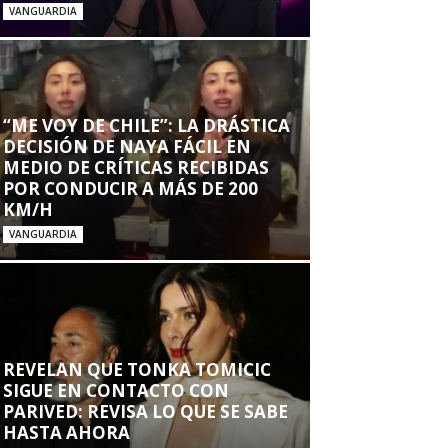
VANGUARDIA
“ME VOY DE CHILE”: LA DRÁSTICA
DECISIÓN DE NAYA FÁCIL EN
MEDIO DE CRÍTICAS RECIBIDAS
POR CONDUCIR A MÁS DE 200
KM/H
VANGUARDIA
REVELAN QUE TONKA TOMICIC
SIGUE EN CONTACTO CON
PARIVED: REVISA LO QUE SE SABE
HASTA AHORA