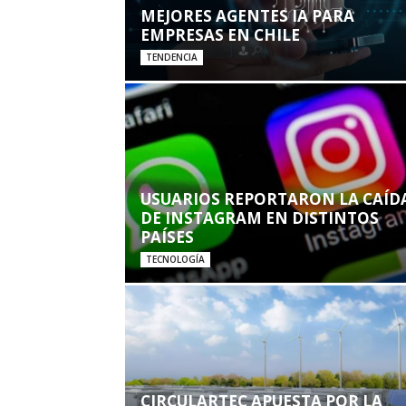
MEJORES AGENTES IA PARA
EMPRESAS EN CHILE
TENDENCIA
USUARIOS REPORTARON LA CAÍD
DE INSTAGRAM EN DISTINTOS
PAÍSES
TECNOLOGÍA
CIRCULARTEC APUESTA POR LA