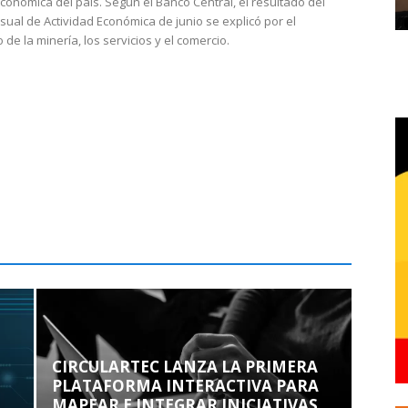
económica del país. Según el Banco Central, el resultado del
sual de Actividad Económica de junio se explicó por el
 de la minería, los servicios y el comercio.
CIRCULARTEC LANZA LA PRIMERA
PLATAFORMA INTERACTIVA PARA
MAPEAR E INTEGRAR INICIATIVAS