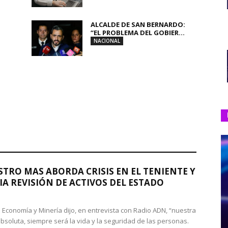
ALCALDE DE SAN BERNARDO:
“EL PROBLEMA DEL GOBIER...
NACIONAL
STRO MAS ABORDA CRISIS EN EL TENIENTE Y
A REVISIÓN DE ACTIVOS DEL ESTADO
de Economía y Minería dijo, en entrevista con Radio ADN, “nuestra
absoluta, siempre será la vida y la seguridad de las personas.