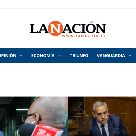
OPINIÓN
ECONOMÍA
TRIUNFO
VANGUARDIA
La
Nación