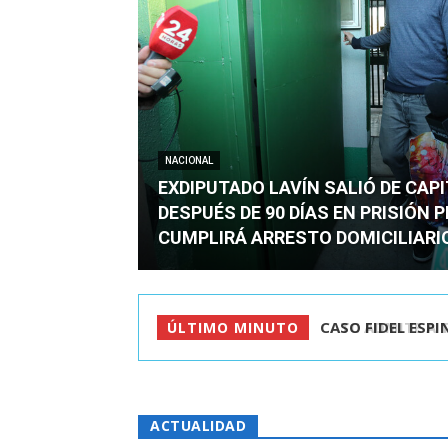
NACIONAL
EXDIPUTADO LAVÍN SALIÓ DE CAP
DESPUÉS DE 90 DÍAS EN PRISIÓN 
CUMPLIRÁ ARRESTO DOMICILIARI
TC ADMITE A TR
ÚLTIMO MINUTO
ACTUALIDAD