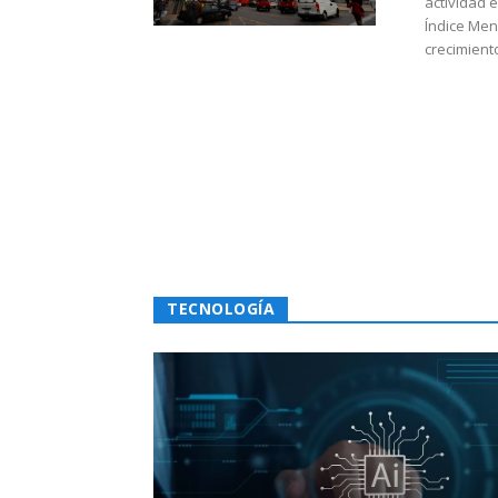
actividad 
Índice Men
crecimiento
TECNOLOGÍA