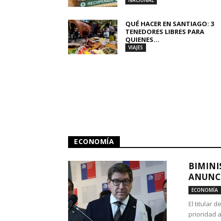
NACIONAL
QUÉ HACER EN SANTIAGO: 3
TENEDORES LIBRES PARA
QUIENES...
VIAJES
ECONOMÍA
BIMINI
ANUNCI
ECONOMÍA
El titular 
prioridad 