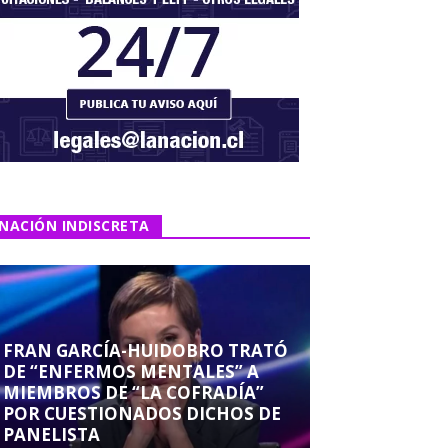
NACIÓN INDISCRETA
FRAN GARCÍA-HUIDOBRO TRATÓ
DE “ENFERMOS MENTALES” A
MIEMBROS DE “LA COFRADÍA”
POR CUESTIONADOS DICHOS DE
PANELISTA