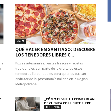
VIAJES
QUÉ HACER EN SANTIAGO: DESCUBRE
LOS TENEDORES LIBRES C...
 la
Pizzas artesanales, pastas frescas y recetas
a
tradicionales son parte de la oferta de estos
tenedores libres, ideales para quienes buscan
disfrutar de la gastronomía italiana en la Región
Metropolitana.
O
¿CÓMO ELEGIR TU PRIMER PLAN
DE CUENTA CORRIENTE SI ERE...
TENDENCIA