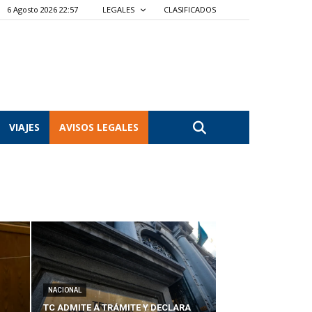
6 Agosto 2026 22:57
LEGALES
CLASIFICADOS
VIAJES
AVISOS LEGALES
NACIONAL
TC ADMITE A TRÁMITE Y DECLARA