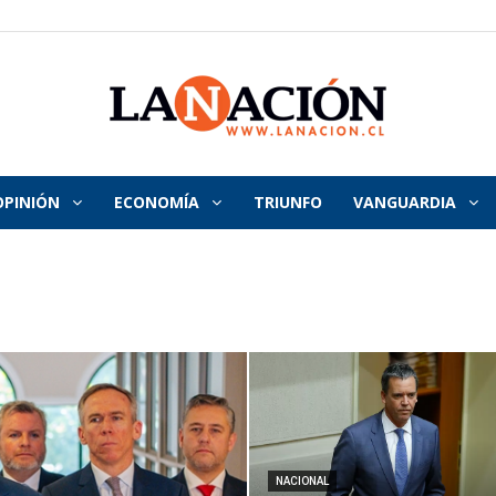
OPINIÓN
ECONOMÍA
TRIUNFO
VANGUARDIA
La
Nación
NACIONAL