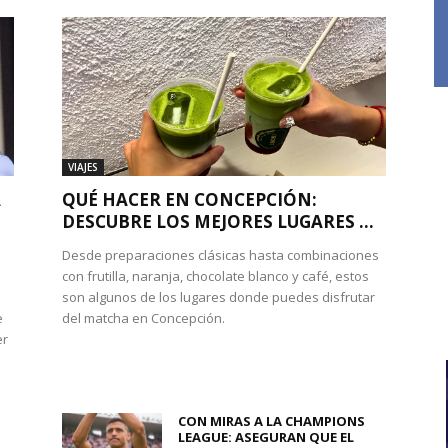
VIAJES
A
QUÉ HACER EN CONCEPCIÓN:
DESCUBRE LOS MEJORES LUGARES ...
Desde preparaciones clásicas hasta combinaciones
con frutilla, naranja, chocolate blanco y café, estos
son algunos de los lugares donde puedes disfrutar
e
del matcha en Concepción.
er
CON MIRAS A LA CHAMPIONS
LEAGUE: ASEGURAN QUE EL