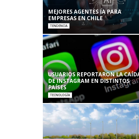
MEJORES AGENTES IA PARA
EMPRESAS EN CHILE
TENDENCIA
USUARIOS REPORTARON LA CAÍD
DE INSTAGRAM EN DISTINTOS
PAÍSES
TECNOLOGÍA