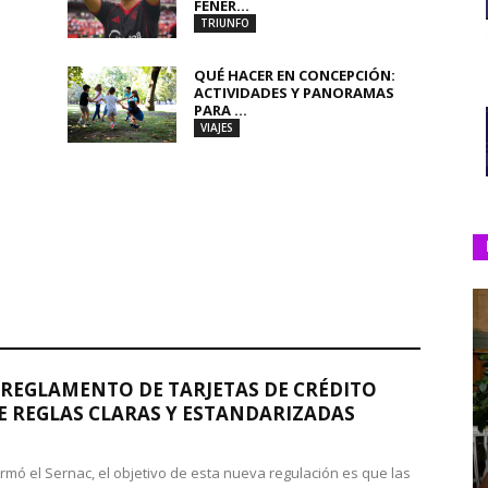
FENER...
TRIUNFO
QUÉ HACER EN CONCEPCIÓN:
ACTIVIDADES Y PANORAMAS
PARA ...
VIAJES
REGLAMENTO DE TARJETAS DE CRÉDITO
 REGLAS CLARAS Y ESTANDARIZADAS
rmó el Sernac, el objetivo de esta nueva regulación es que las