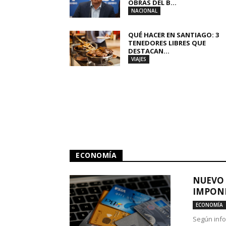
OBRAS DEL B...
NACIONAL
QUÉ HACER EN SANTIAGO: 3
TENEDORES LIBRES QUE
DESTACAN...
VIAJES
ECONOMÍA
NUEVO 
IMPONE
ECONOMÍA
Según info