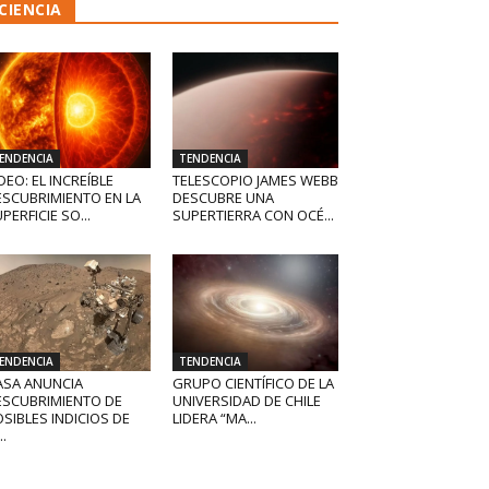
CIENCIA
ENDENCIA
TENDENCIA
DEO: EL INCREÍBLE
TELESCOPIO JAMES WEBB
ESCUBRIMIENTO EN LA
DESCUBRE UNA
PERFICIE SO...
SUPERTIERRA CON OCÉ...
ENDENCIA
TENDENCIA
ASA ANUNCIA
GRUPO CIENTÍFICO DE LA
ESCUBRIMIENTO DE
UNIVERSIDAD DE CHILE
SIBLES INDICIOS DE
LIDERA “MA...
..