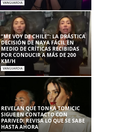
VANGUARDIA
“ME VOY DE CHILE”: LA DRÁSTICA
DECISIÓN DE NAYA FÁCIL EN
MEDIO DE CRÍTICAS RECIBIDAS
POR CONDUCIR A MÁS DE 200
KM/H
VANGUARDIA
REVELAN QUE TONKA TOMICIC
SIGUE EN CONTACTO CON
PARIVED: REVISA LO QUE SE SABE
HASTA AHORA