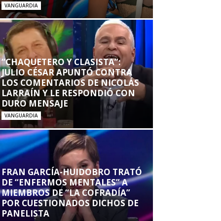
VANGUARDIA
“CHAQUETERO Y CLASISTA”:
JULIO CÉSAR APUNTÓ CONTRA
LOS COMENTARIOS DE NICOLÁS
LARRAÍN Y LE RESPONDIÓ CON
DURO MENSAJE
VANGUARDIA
FRAN GARCÍA-HUIDOBRO TRATÓ
DE “ENFERMOS MENTALES” A
MIEMBROS DE “LA COFRADÍA”
POR CUESTIONADOS DICHOS DE
PANELISTA