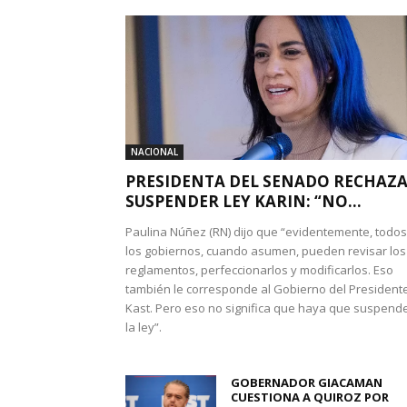
NACIONAL
PRESIDENTA DEL SENADO RECHAZ
SUSPENDER LEY KARIN: “NO...
Paulina Núñez (RN) dijo que “evidentemente, todos
los gobiernos, cuando asumen, pueden revisar los
reglamentos, perfeccionarlos y modificarlos. Eso
también le corresponde al Gobierno del President
Kast. Pero eso no significa que haya que suspend
la ley”.
GOBERNADOR GIACAMAN
CUESTIONA A QUIROZ POR