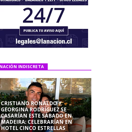
NACIÓN INDISCRETA
CRISTIANO RONALDO Y
GEORGINA RODRÍGUEZ SE
CASARÍAN ESTE SÁBADO EN
MADEIRA: CELEBRARÍAN EN
HOTEL CINCO ESTRELLAS