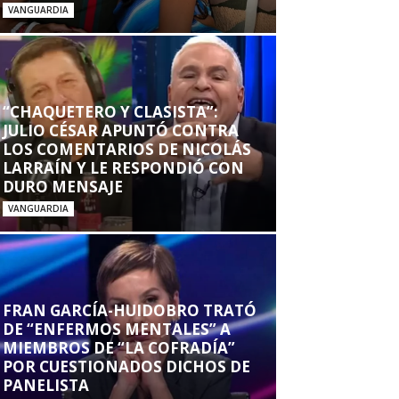
VANGUARDIA
“CHAQUETERO Y CLASISTA”:
JULIO CÉSAR APUNTÓ CONTRA
LOS COMENTARIOS DE NICOLÁS
LARRAÍN Y LE RESPONDIÓ CON
DURO MENSAJE
VANGUARDIA
FRAN GARCÍA-HUIDOBRO TRATÓ
DE “ENFERMOS MENTALES” A
MIEMBROS DE “LA COFRADÍA”
POR CUESTIONADOS DICHOS DE
PANELISTA