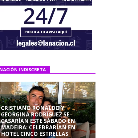
NACIÓN INDISCRETA
CRISTIANO RONALDO Y
GEORGINA RODRÍGUEZ SE
CASARÍAN ESTE SÁBADO EN
MADEIRA: CELEBRARÍAN EN
HOTEL CINCO ESTRELLAS