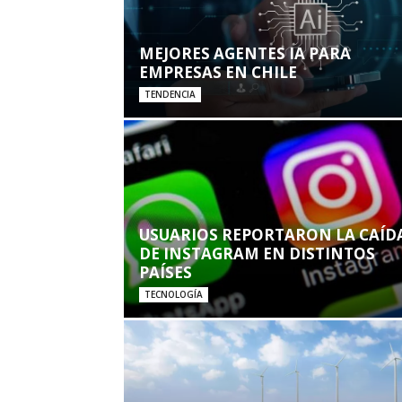
MEJORES AGENTES IA PARA
EMPRESAS EN CHILE
TENDENCIA
USUARIOS REPORTARON LA CAÍD
DE INSTAGRAM EN DISTINTOS
PAÍSES
TECNOLOGÍA