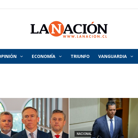
OPINIÓN
ECONOMÍA
TRIUNFO
VANGUARDIA
La
Nación
NACIONAL