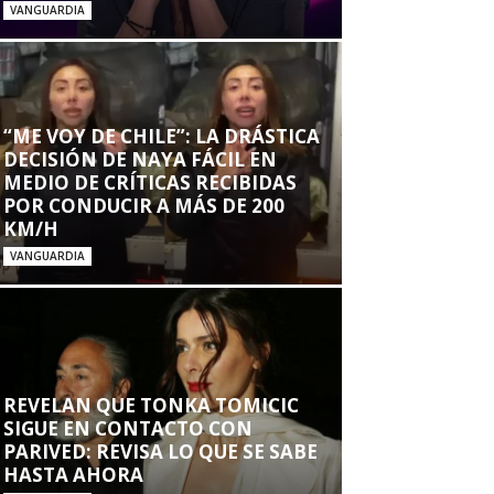
VANGUARDIA
“ME VOY DE CHILE”: LA DRÁSTICA
DECISIÓN DE NAYA FÁCIL EN
MEDIO DE CRÍTICAS RECIBIDAS
POR CONDUCIR A MÁS DE 200
KM/H
VANGUARDIA
REVELAN QUE TONKA TOMICIC
SIGUE EN CONTACTO CON
PARIVED: REVISA LO QUE SE SABE
HASTA AHORA