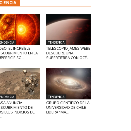
CIENCIA
ENDENCIA
TENDENCIA
DEO: EL INCREÍBLE
TELESCOPIO JAMES WEBB
ESCUBRIMIENTO EN LA
DESCUBRE UNA
PERFICIE SO...
SUPERTIERRA CON OCÉ...
ENDENCIA
TENDENCIA
ASA ANUNCIA
GRUPO CIENTÍFICO DE LA
ESCUBRIMIENTO DE
UNIVERSIDAD DE CHILE
SIBLES INDICIOS DE
LIDERA “MA...
..