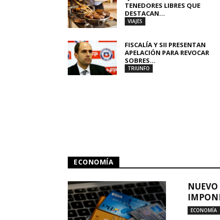
TENEDORES LIBRES QUE
DESTACAN...
VIAJES
FISCALÍA Y SII PRESENTAN
APELACIÓN PARA REVOCAR
SOBRES...
TRIUNFO
ECONOMÍA
NUEVO 
IMPONE
ECONOMÍA