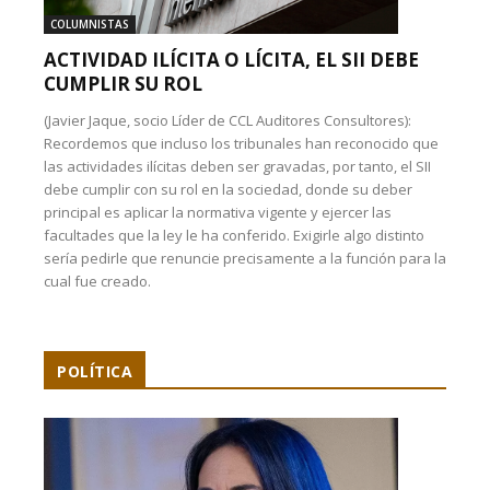
COLUMNISTAS
ACTIVIDAD ILÍCITA O LÍCITA, EL SII DEBE
CUMPLIR SU ROL
(Javier Jaque, socio Líder de CCL Auditores Consultores):
Recordemos que incluso los tribunales han reconocido que
las actividades ilícitas deben ser gravadas, por tanto, el SII
debe cumplir con su rol en la sociedad, donde su deber
principal es aplicar la normativa vigente y ejercer las
facultades que la ley le ha conferido. Exigirle algo distinto
sería pedirle que renuncie precisamente a la función para la
cual fue creado.
POLÍTICA