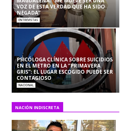
MAGDALENA: “ME MUEVE SER UNA
VOZ DE ESTA VERDAD QUE HA SIDO
NEGADA”
ENTREVISTAS
PSICÓLOGA CLÍNICA SOBRE SUICIDIOS
EN EL METRO EN LA “PRIMAVERA
GRIS”: EL LUGAR ESCOGIDO PUEDE SER
CONTAGIOSO
NACIONAL
NACIÓN INDISCRETA