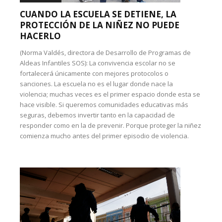
CUANDO LA ESCUELA SE DETIENE, LA
PROTECCIÓN DE LA NIÑEZ NO PUEDE
HACERLO
(Norma Valdés, directora de Desarrollo de Programas de
Aldeas Infantiles SOS): La convivencia escolar no se
fortalecerá únicamente con mejores protocolos o
sanciones. La escuela no es el lugar donde nace la
violencia; muchas veces es el primer espacio donde esta se
hace visible. Si queremos comunidades educativas más
seguras, debemos invertir tanto en la capacidad de
responder como en la de prevenir. Porque proteger la niñez
comienza mucho antes del primer episodio de violencia.