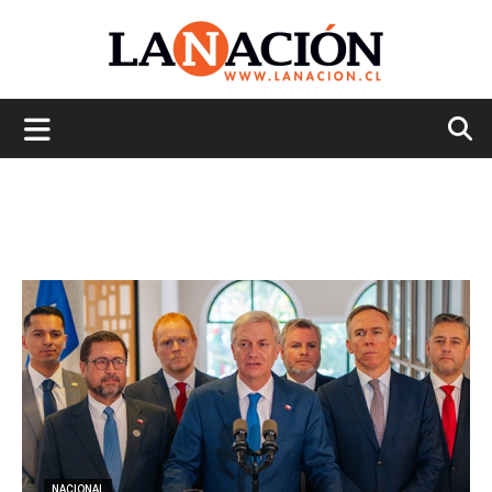
La
Nación
NACIONAL