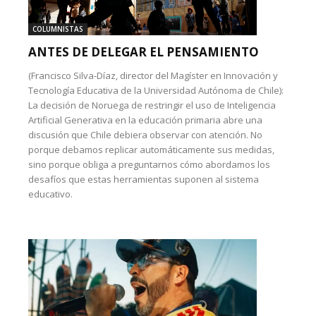
COLUMNISTAS
ANTES DE DELEGAR EL PENSAMIENTO
(Francisco Silva-Díaz, director del Magíster en Innovación y
Tecnología Educativa de la Universidad Autónoma de Chile):
La decisión de Noruega de restringir el uso de Inteligencia
Artificial Generativa en la educación primaria abre una
discusión que Chile debiera observar con atención. No
porque debamos replicar automáticamente sus medidas,
sino porque obliga a preguntarnos cómo abordamos los
desafíos que estas herramientas suponen al sistema
educativo.