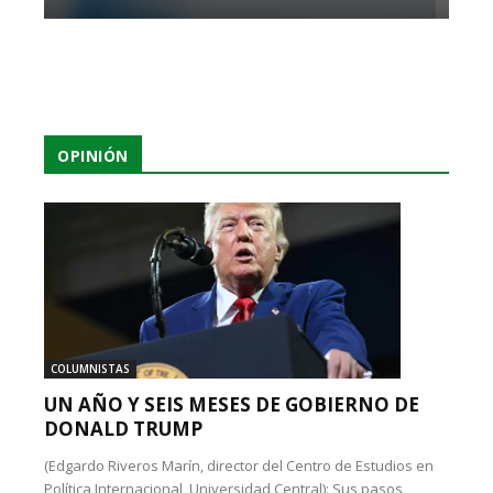
OPINIÓN
COLUMNISTAS
UN AÑO Y SEIS MESES DE GOBIERNO DE
DONALD TRUMP
(Edgardo Riveros Marín, director del Centro de Estudios en
Política Internacional, Universidad Central): Sus pasos