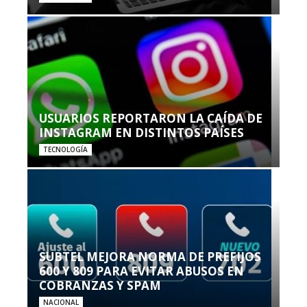
USUARIOS REPORTARON LA CAÍDA DE
INSTAGRAM EN DISTINTOS PAÍSES
TECNOLOGÍA
SUBTEL MEJORA NORMA DE PREFIJOS
600 Y 809 PARA EVITAR ABUSOS EN
COBRANZAS Y SPAM
NACIONAL