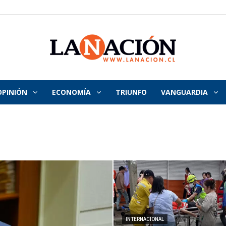
OPINIÓN
ECONOMÍA
TRIUNFO
VANGUARDIA
La
Nación
INTERNACIONAL