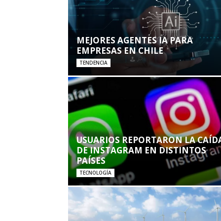
MEJORES AGENTES IA PARA
EMPRESAS EN CHILE
TENDENCIA
USUARIOS REPORTARON LA CAÍD
DE INSTAGRAM EN DISTINTOS
PAÍSES
TECNOLOGÍA