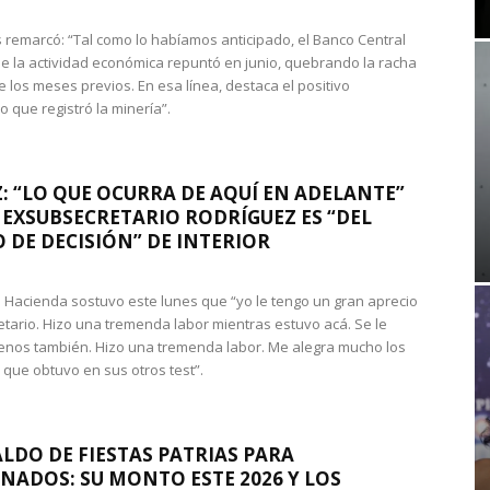
 remarcó: “Tal como lo habíamos anticipado, el Banco Central
e la actividad económica repuntó en junio, quebrando la racha
e los meses previos. En esa línea, destaca el positivo
que registró la minería”.
: “LO QUE OCURRA DE AQUÍ EN ADELANTE”
 EXSUBSECRETARIO RODRÍGUEZ ES “DEL
 DE DECISIÓN” DE INTERIOR
 de Hacienda sostuvo este lunes que “yo le tengo un gran aprecio
etario. Hizo una tremenda labor mientras estuvo acá. Se le
nos también. Hizo una tremenda labor. Me alegra mucho los
 que obtuvo en sus otros test”.
LDO DE FIESTAS PATRIAS PARA
NADOS: SU MONTO ESTE 2026 Y LOS