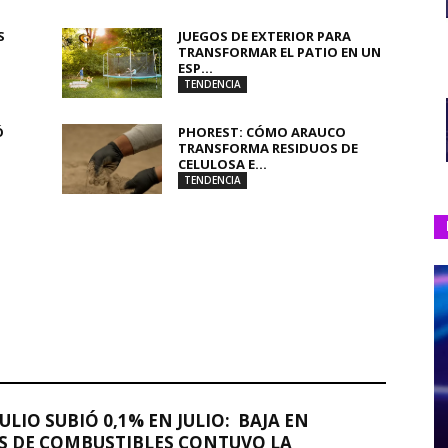
S
JUEGOS DE EXTERIOR PARA
TRANSFORMAR EL PATIO EN UN
ESP...
TENDENCIA
Ó
PHOREST: CÓMO ARAUCO
TRANSFORMA RESIDUOS DE
CELULOSA E...
TENDENCIA
JULIO SUBIÓ 0,1% EN JULIO: BAJA EN
S DE COMBUSTIBLES CONTUVO LA