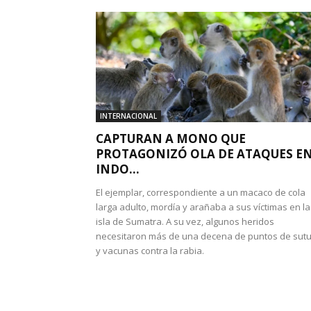
INTERNACIONAL
CAPTURAN A MONO QUE
PROTAGONIZÓ OLA DE ATAQUES E
INDO...
El ejemplar, correspondiente a un macaco de cola
larga adulto, mordía y arañaba a sus víctimas en la
isla de Sumatra. A su vez, algunos heridos
necesitaron más de una decena de puntos de sut
y vacunas contra la rabia.