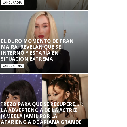
VANGUARDIA
EL DURO MOMENTO DE FRAN
MAIRA: REVELAN QUE SE
INTERNÓ Y ESTARÍA EN
SITUACIÓN EXTREMA
VANGUARDIA
“REZO PARA QUE SE RECUPERE…”:
LA ADVERTENCIA DE LA ACTRIZ
JAMEELA JAMIL POR LA
APARIENCIA DE ARIANA GRANDE