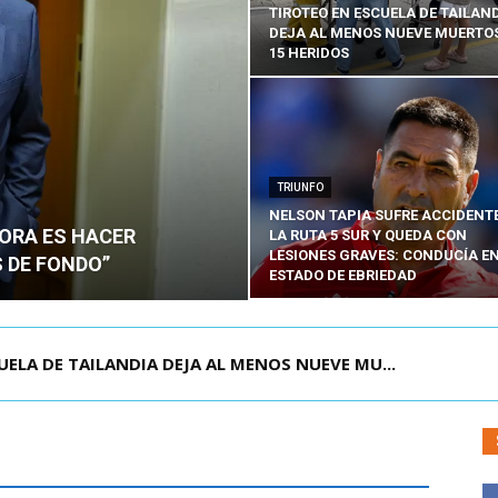
TIROTEO EN ESCUELA DE TAILAN
DEJA AL MENOS NUEVE MUERTOS
15 HERIDOS
TRIUNFO
NELSON TAPIA SUFRE ACCIDENT
HORA ES HACER
LA RUTA 5 SUR Y QUEDA CON
LESIONES GRAVES: CONDUCÍA E
 DE FONDO”
ESTADO DE EBRIEDAD
OLOMBIA PARA ASISTIR A ASUNCIÓN DE ABELA...