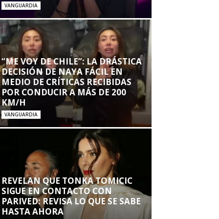
VANGUARDIA
“ME VOY DE CHILE”: LA DRÁSTICA
DECISIÓN DE NAYA FÁCIL EN
MEDIO DE CRÍTICAS RECIBIDAS
POR CONDUCIR A MÁS DE 200
KM/H
VANGUARDIA
REVELAN QUE TONKA TOMICIC
SIGUE EN CONTACTO CON
PARIVED: REVISA LO QUE SE SABE
HASTA AHORA