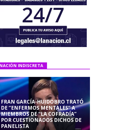
NACIÓN INDISCRETA
FRAN GARCÍA-HUIDOBRO TRATÓ
DE “ENFERMOS MENTALES” A
MIEMBROS DE “LA COFRADÍA”
POR CUESTIONADOS DICHOS DE
PANELISTA