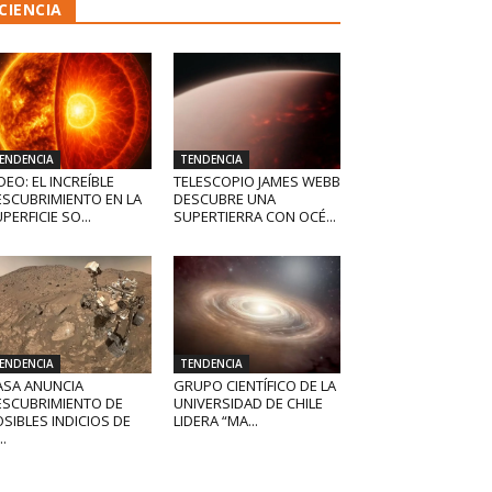
CIENCIA
ENDENCIA
TENDENCIA
DEO: EL INCREÍBLE
TELESCOPIO JAMES WEBB
ESCUBRIMIENTO EN LA
DESCUBRE UNA
PERFICIE SO...
SUPERTIERRA CON OCÉ...
ENDENCIA
TENDENCIA
ASA ANUNCIA
GRUPO CIENTÍFICO DE LA
ESCUBRIMIENTO DE
UNIVERSIDAD DE CHILE
SIBLES INDICIOS DE
LIDERA “MA...
..