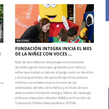
NACIONAL
FUNDACIÓN INTEGRA INICIA EL MES
N
DE LA NIÑEZ CON VOCES ...
Más de dos millones de pasajeros escucharán
durante agosto mensajes grabados por niños y
niñas que invitan a valorar el juego como un derecho
y el principal motor del aprendizaje en la primera
infancia. La iniciativa marca el inicio de las
ura
actividades del Mes de la Niñez y es fruto de una
alianza entre Fundación Integra, Metro de Santiago,
el Museo Interactivo Mirador (MIM) y la Dirección de
Transporte Público Metropolitano (DTPM).