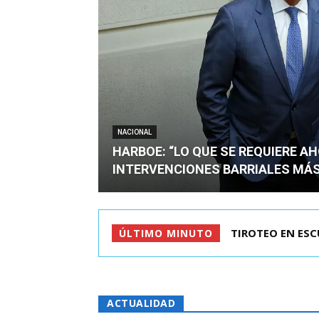
NACIONAL
HARBOE: “LO QUE SE REQUIERE A
INTERVENCIONES BARRIALES MÁS
KAST LLEGÓ A C
ÚLTIMO MINUTO
ACTUALIDAD