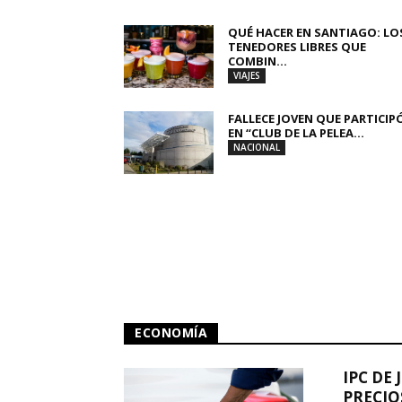
QUÉ HACER EN SANTIAGO: LO
TENEDORES LIBRES QUE
COMBIN...
VIAJES
FALLECE JOVEN QUE PARTICIP
EN “CLUB DE LA PELEA...
NACIONAL
ECONOMÍA
IPC DE 
PRECIO