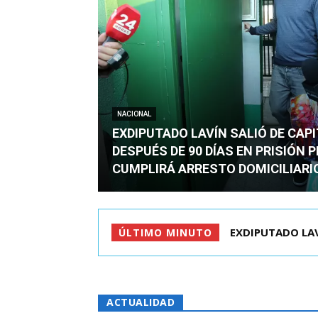
NACIONAL
EXDIPUTADO LAVÍN SALIÓ DE CAP
DESPUÉS DE 90 DÍAS EN PRISIÓN 
CUMPLIRÁ ARRESTO DOMICILIARI
CASO FIDEL ESPI
ÚLTIMO MINUTO
ACTUALIDAD