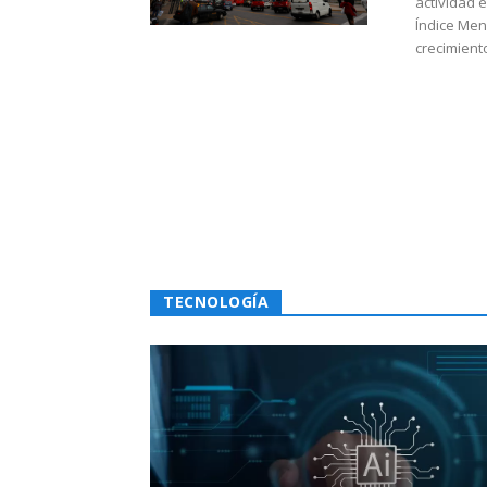
actividad 
Índice Men
crecimiento
TECNOLOGÍA