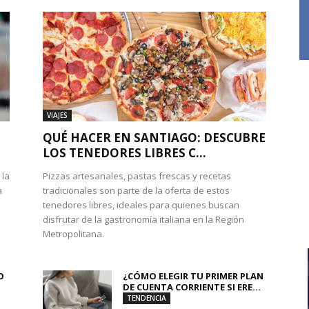
VIAJES
QUÉ HACER EN SANTIAGO: DESCUBRE
LOS TENEDORES LIBRES C...
 la
Pizzas artesanales, pastas frescas y recetas
a
tradicionales son parte de la oferta de estos
tenedores libres, ideales para quienes buscan
disfrutar de la gastronomía italiana en la Región
Metropolitana.
O
¿CÓMO ELEGIR TU PRIMER PLAN
DE CUENTA CORRIENTE SI ERE...
TENDENCIA