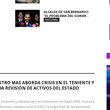
ALCALDE DE SAN BERNARDO:
“EL PROBLEMA DEL GOBIER...
NACIONAL
STRO MAS ABORDA CRISIS EN EL TENIENTE Y
A REVISIÓN DE ACTIVOS DEL ESTADO
de Economía y Minería dijo, en entrevista con Radio ADN, “nuestra
absoluta, siempre será la vida y la seguridad de las personas.