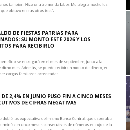
nos también. Hizo una tremenda labor. Me alegra mucho los
 que obtuvo en sus otros test”.
LDO DE FIESTAS PATRIAS PARA
NADOS: SU MONTO ESTE 2026 Y LOS
ITOS PARA RECIBIRLO
 beneficio se entregará en el mes de septiembre, junto a la
 dicho mes. Además, se puede recibir un monto de dinero, en
ner cargas familiares acreditadas.
 DE 2,4% EN JUNIO PUSO FIN A CINCO MESES
UTIVOS DE CIFRAS NEGATIVAS
do dobló las expectativa del mismo Banco Central, que esperaba
 terminó con cinco meses consecutivos de números en rojo de la