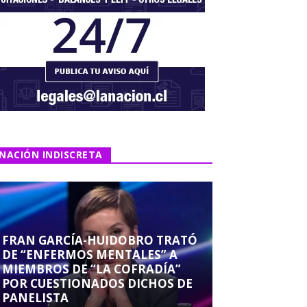
NACIÓN INDISCRETA
FRAN GARCÍA-HUIDOBRO TRATÓ
DE “ENFERMOS MENTALES” A
MIEMBROS DE “LA COFRADÍA”
POR CUESTIONADOS DICHOS DE
PANELISTA