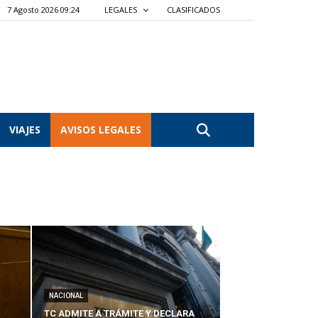
7 Agosto 2026 09:24
LEGALES
CLASIFICADOS
VIAJES
AVISOS LEGALES
NACIONAL
TC ADMITE A TRÁMITE Y DECLARA