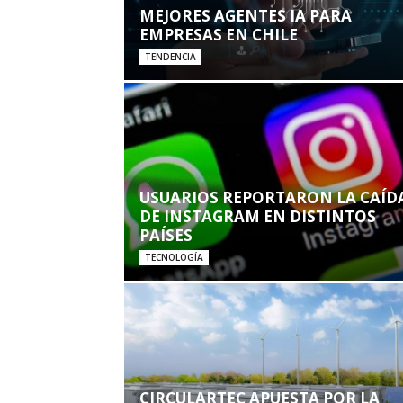
MEJORES AGENTES IA PARA
EMPRESAS EN CHILE
TENDENCIA
USUARIOS REPORTARON LA CAÍD
DE INSTAGRAM EN DISTINTOS
PAÍSES
TECNOLOGÍA
CIRCULARTEC APUESTA POR LA