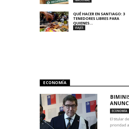
NACIONAL
QUÉ HACER EN SANTIAGO: 3
TENEDORES LIBRES PARA
QUIENES...
VIAJES
ECONOMÍA
BIMINI
ANUNCI
ECONOMÍA
El titular 
prioridad 