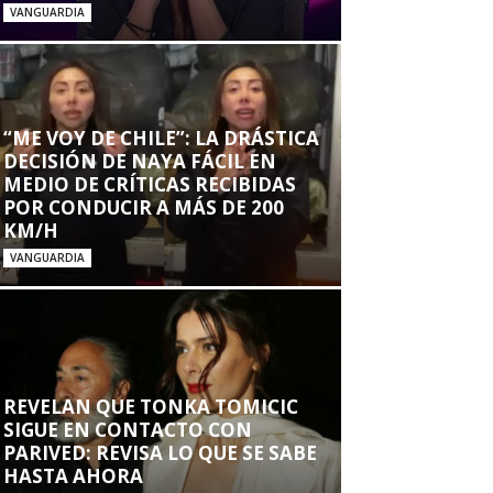
VANGUARDIA
“ME VOY DE CHILE”: LA DRÁSTICA
DECISIÓN DE NAYA FÁCIL EN
MEDIO DE CRÍTICAS RECIBIDAS
POR CONDUCIR A MÁS DE 200
KM/H
VANGUARDIA
REVELAN QUE TONKA TOMICIC
SIGUE EN CONTACTO CON
PARIVED: REVISA LO QUE SE SABE
HASTA AHORA