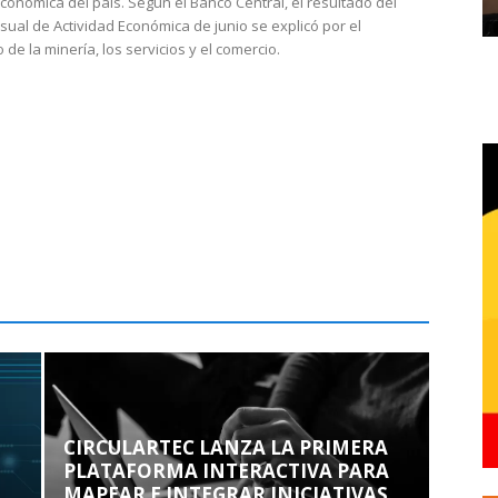
económica del país. Según el Banco Central, el resultado del
sual de Actividad Económica de junio se explicó por el
 de la minería, los servicios y el comercio.
CIRCULARTEC LANZA LA PRIMERA
PLATAFORMA INTERACTIVA PARA
MAPEAR E INTEGRAR INICIATIVAS