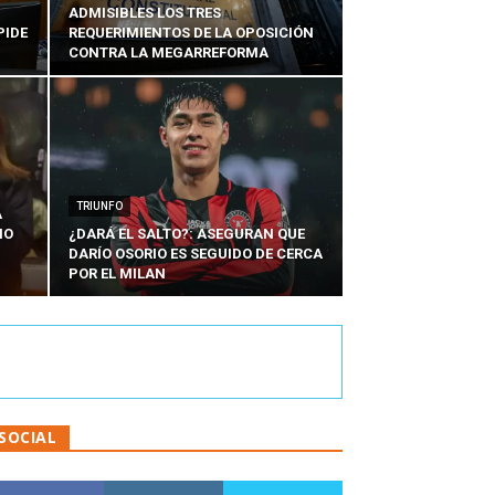
ADMISIBLES LOS TRES
PIDE
REQUERIMIENTOS DE LA OPOSICIÓN
CONTRA LA MEGARREFORMA
TRIUNFO
A
IO
¿DARÁ EL SALTO?: ASEGURAN QUE
DARÍO OSORIO ES SEGUIDO DE CERCA
POR EL MILAN
SOCIAL