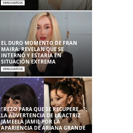
VANGUARDIA
EL DURO MOMENTO DE FRAN
MAIRA: REVELAN QUE SE
INTERNÓ Y ESTARÍA EN
SITUACIÓN EXTREMA
VANGUARDIA
“REZO PARA QUE SE RECUPERE…”:
LA ADVERTENCIA DE LA ACTRIZ
JAMEELA JAMIL POR LA
APARIENCIA DE ARIANA GRANDE