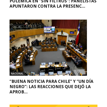
POLÉMICA EN “SIN FILTROS”: PANELISTAS
APUNTARON CONTRA LA PRESENC...
NACIONAL
“BUENA NOTICIA PARA CHILE” Y “UN DÍA
NEGRO”: LAS REACCIONES QUE DEJÓ LA
APROB...