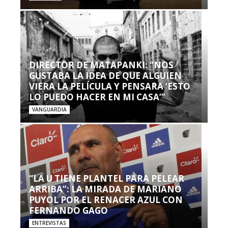
DIRECTOR DE MATAPANKI: “NOS
GUSTABA LA IDEA DE QUE ALGUIEN
VIERA LA PELÍCULA Y PENSARA ‘ESTO
LO PUEDO HACER EN MI CASA’”
VANGUARDIA
“LA U TIENE PLANTEL PARA PELEAR
ARRIBA”: LA MIRADA DE MARIANO
PUYOL POR EL RENACER AZUL CON
FERNANDO GAGO
ENTREVISTAS