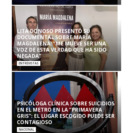
LITA DONOSO PRESENTÓ SU
DOCUMENTAL SOBRE MARÍA
MAGDALENA: “ME MUEVE SER UNA
VOZ DE ESTA VERDAD QUE HA SIDO
NEGADA”
ENTREVISTAS
PSICÓLOGA CLÍNICA SOBRE SUICIDIOS
EN EL METRO EN LA “PRIMAVERA
GRIS”: EL LUGAR ESCOGIDO PUEDE SER
CONTAGIOSO
NACIONAL