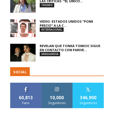
LAS CRÍTICAS: “EL ÚNICO...
TRIUNFO
VIDEO: ESTADOS UNIDOS “PONE
PRECIO” A LA C...
INTERNACIONAL
REVELAN QUE TONKA TOMICIC SIGUE
EN CONTACTO CON PARIVE...
VANGUARDIA
SOCIAL
60,813
10,000
346,900
Fans
Seguidores
Seguidores