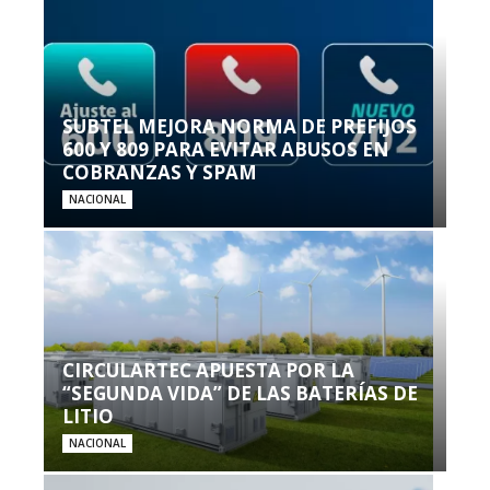
SUBTEL MEJORA NORMA DE PREFIJOS
600 Y 809 PARA EVITAR ABUSOS EN
COBRANZAS Y SPAM
NACIONAL
CIRCULARTEC APUESTA POR LA
“SEGUNDA VIDA” DE LAS BATERÍAS DE
LITIO
NACIONAL