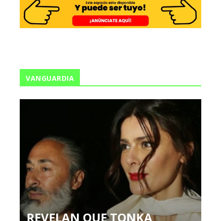
VANGUARDIA
REVELAN QUE TONKA