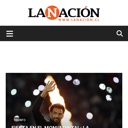
La
Nación
TRIUNFO
FIESTA EN EL MONUMENTAL: LA