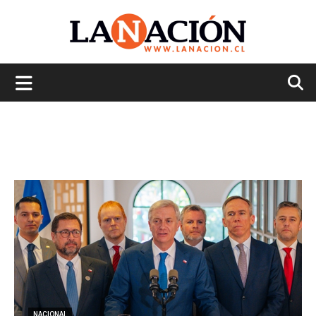
La
Nación
NACIONAL