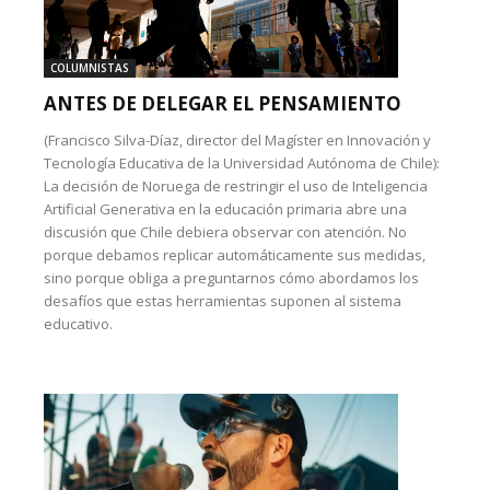
COLUMNISTAS
ANTES DE DELEGAR EL PENSAMIENTO
(Francisco Silva-Díaz, director del Magíster en Innovación y
Tecnología Educativa de la Universidad Autónoma de Chile):
La decisión de Noruega de restringir el uso de Inteligencia
Artificial Generativa en la educación primaria abre una
discusión que Chile debiera observar con atención. No
porque debamos replicar automáticamente sus medidas,
sino porque obliga a preguntarnos cómo abordamos los
desafíos que estas herramientas suponen al sistema
educativo.