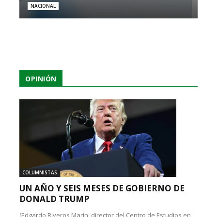
NACIONAL
OPINIÓN
COLUMNISTAS
UN AÑO Y SEIS MESES DE GOBIERNO DE
DONALD TRUMP
(Edgardo Riveros Marín, director del Centro de Estudios en