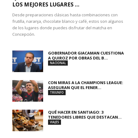
LOS MEJORES LUGARES ...
Desde preparaciones clásicas hasta combinaciones con
frutilla, naranja, chocolate blanco y café, estos son algunos
de los lugares donde puedes disfrutar del matcha en
Concepción.
GOBERNADOR GIACAMAN CUESTIONA
A QUIROZ POR OBRAS DEL B...
NACIONAL
CON MIRAS A LA CHAMPIONS LEAGUE:
ASEGURAN QUE EL FENER...
TRIUNFO
QUÉ HACER EN SANTIAGO: 3
TENEDORES LIBRES QUE DESTACAN...
VIAJES