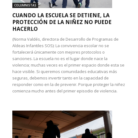
COLUMNISTAS
CUANDO LA ESCUELA SE DETIENE, LA
PROTECCIÓN DE LA NIÑEZ NO PUEDE
HACERLO
(Norma Valdés, directora de Desarrollo de Programas de
Aldeas Infantiles SOS): La convivencia escolar no se
fortalecerá únicamente con mejores protocolos o
sanciones. La escuela no es el lugar donde nace la
violencia; muchas veces es el primer espacio donde esta se
hace visible. Si queremos comunidades educativas más
seguras, debemos invertir tanto en la capacidad de
responder como en la de prevenir. Porque proteger la niñez
comienza mucho antes del primer episodio de violencia.