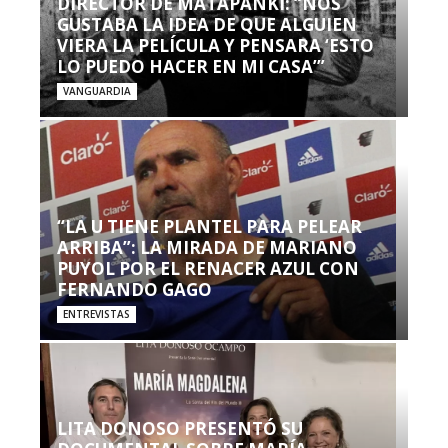
DIRECTOR DE MATAPANKI: “NOS
GUSTABA LA IDEA DE QUE ALGUIEN
VIERA LA PELÍCULA Y PENSARA ‘ESTO
LO PUEDO HACER EN MI CASA’”
VANGUARDIA
“LA U TIENE PLANTEL PARA PELEAR
ARRIBA”: LA MIRADA DE MARIANO
PUYOL POR EL RENACER AZUL CON
FERNANDO GAGO
ENTREVISTAS
LITA DONOSO PRESENTÓ SU