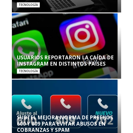
TECNOLOGÍA
USUARIOS REPORTARON LA CAÍDA DE
INSTAGRAM EN DISTINTOS PAÍSES
TECNOLOGÍA
SUBTEL MEJORA NORMA DE PREFIJOS
600 Y 809 PARA EVITAR ABUSOS EN
COBRANZAS Y SPAM