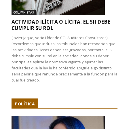
COLUMNISTAS
ACTIVIDAD ILÍCITA O LÍCITA, EL SII DEBE
CUMPLIR SU ROL
(Javier Jaque, socio Líder de CCL Auditores Consultores):
Recordemos que incluso los tribunales han reconocido que
las actividades ilícitas deben ser gravadas, por tanto, el SII
debe cumplir con su rol en la sociedad, donde su deber
principal es aplicar la normativa vigente y ejercer las
facultades que la ley le ha conferido. Exigirle algo distinto
sería pedirle que renuncie precisamente a la función para la
cual fue creado.
POLÍTICA