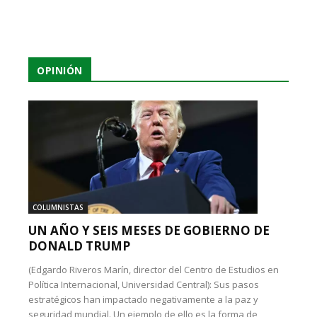
OPINIÓN
COLUMNISTAS
UN AÑO Y SEIS MESES DE GOBIERNO DE
DONALD TRUMP
(Edgardo Riveros Marín, director del Centro de Estudios en
Política Internacional, Universidad Central): Sus pasos
estratégicos han impactado negativamente a la paz y
seguridad mundial. Un ejemplo de ello es la forma de