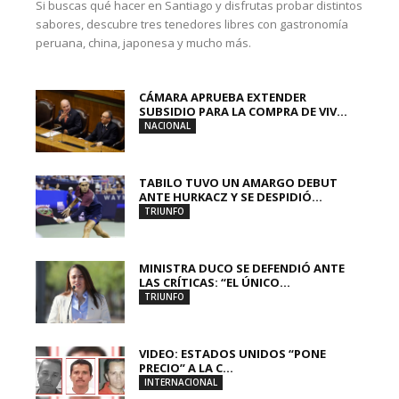
Si buscas qué hacer en Santiago y disfrutas probar distintos
sabores, descubre tres tenedores libres con gastronomía
peruana, china, japonesa y mucho más.
CÁMARA APRUEBA EXTENDER
SUBSIDIO PARA LA COMPRA DE VIV...
NACIONAL
TABILO TUVO UN AMARGO DEBUT
ANTE HURKACZ Y SE DESPIDIÓ...
TRIUNFO
MINISTRA DUCO SE DEFENDIÓ ANTE
LAS CRÍTICAS: “EL ÚNICO...
TRIUNFO
VIDEO: ESTADOS UNIDOS “PONE
PRECIO” A LA C...
INTERNACIONAL