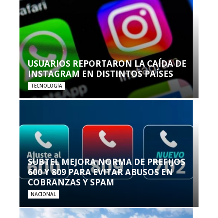
USUARIOS REPORTARON LA CAÍDA DE
INSTAGRAM EN DISTINTOS PAÍSES
TECNOLOGÍA
SUBTEL MEJORA NORMA DE PREFIJOS
600 Y 809 PARA EVITAR ABUSOS EN
COBRANZAS Y SPAM
NACIONAL