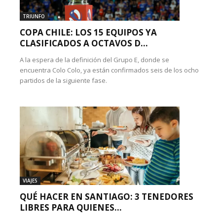
TRIUNFO
COPA CHILE: LOS 15 EQUIPOS YA
CLASIFICADOS A OCTAVOS D...
A la espera de la definición del Grupo E, donde se
encuentra Colo Colo, ya están confirmados seis de los ocho
partidos de la siguiente fase.
VIAJES
QUÉ HACER EN SANTIAGO: 3 TENEDORES
LIBRES PARA QUIENES...