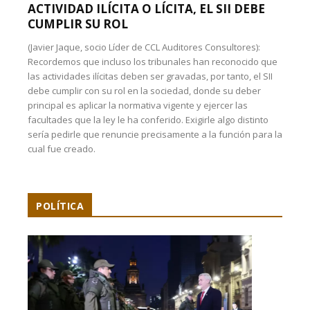
ACTIVIDAD ILÍCITA O LÍCITA, EL SII DEBE
CUMPLIR SU ROL
(Javier Jaque, socio Líder de CCL Auditores Consultores):
Recordemos que incluso los tribunales han reconocido que
las actividades ilícitas deben ser gravadas, por tanto, el SII
debe cumplir con su rol en la sociedad, donde su deber
principal es aplicar la normativa vigente y ejercer las
facultades que la ley le ha conferido. Exigirle algo distinto
sería pedirle que renuncie precisamente a la función para la
cual fue creado.
POLÍTICA