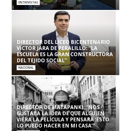
ENTREVISTAS
DIRECTOR DEL LICEO BICENTENARIO
VÍCTOR JARA DE PERALILLO: “LA
ESCUELA ES LA GRAN CONSTRUCTORA
DEL TEJIDO SOCIAL”
NACIONAL
DIRECTOR DE MATAPANKI: “NOS
GUSTABA LA IDEA DE QUE ALGUIEN
VIERA LA PELÍCULA Y PENSARA ‘ESTO
LO PUEDO HACER EN MI CASA’”