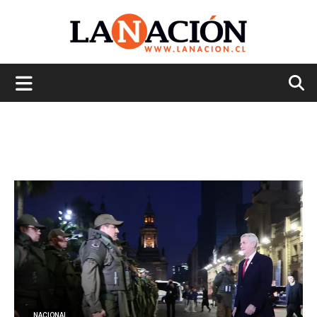
La
Nación
NACIONAL