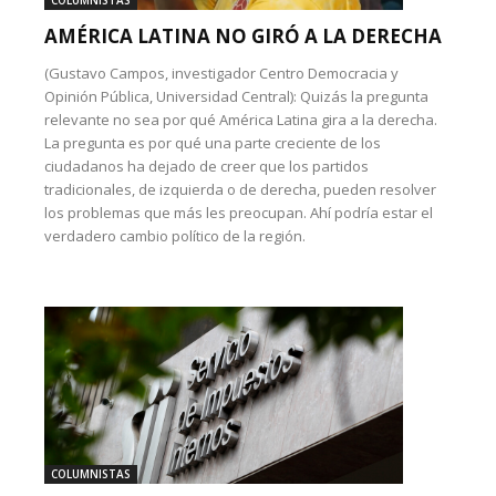
COLUMNISTAS
AMÉRICA LATINA NO GIRÓ A LA DERECHA
(Gustavo Campos, investigador Centro Democracia y
Opinión Pública, Universidad Central): Quizás la pregunta
relevante no sea por qué América Latina gira a la derecha.
La pregunta es por qué una parte creciente de los
ciudadanos ha dejado de creer que los partidos
tradicionales, de izquierda o de derecha, pueden resolver
los problemas que más les preocupan. Ahí podría estar el
verdadero cambio político de la región.
COLUMNISTAS