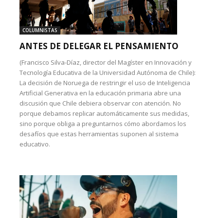
COLUMNISTAS
ANTES DE DELEGAR EL PENSAMIENTO
(Francisco Silva-Díaz, director del Magíster en Innovación y
Tecnología Educativa de la Universidad Autónoma de Chile):
La decisión de Noruega de restringir el uso de Inteligencia
Artificial Generativa en la educación primaria abre una
discusión que Chile debiera observar con atención. No
porque debamos replicar automáticamente sus medidas,
sino porque obliga a preguntarnos cómo abordamos los
desafíos que estas herramientas suponen al sistema
educativo.