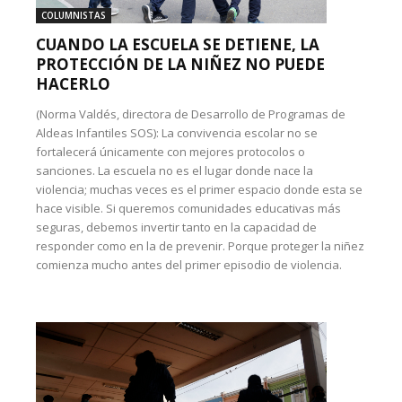
COLUMNISTAS
CUANDO LA ESCUELA SE DETIENE, LA
PROTECCIÓN DE LA NIÑEZ NO PUEDE
HACERLO
(Norma Valdés, directora de Desarrollo de Programas de
Aldeas Infantiles SOS): La convivencia escolar no se
fortalecerá únicamente con mejores protocolos o
sanciones. La escuela no es el lugar donde nace la
violencia; muchas veces es el primer espacio donde esta se
hace visible. Si queremos comunidades educativas más
seguras, debemos invertir tanto en la capacidad de
responder como en la de prevenir. Porque proteger la niñez
comienza mucho antes del primer episodio de violencia.