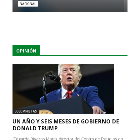
NACIONAL
OPINIÓN
COLUMNISTAS
UN AÑO Y SEIS MESES DE GOBIERNO DE
DONALD TRUMP
(Edgardo Riveros Marín, director del Centro de Estudios en