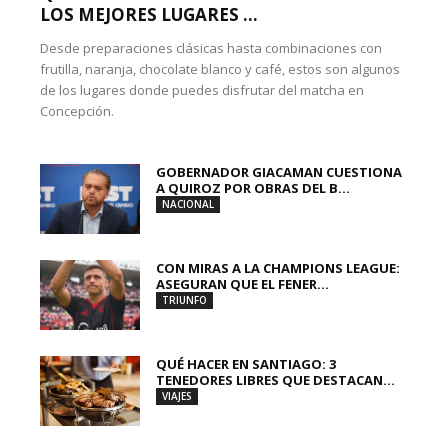
LOS MEJORES LUGARES ...
Desde preparaciones clásicas hasta combinaciones con
frutilla, naranja, chocolate blanco y café, estos son algunos
de los lugares donde puedes disfrutar del matcha en
Concepción.
GOBERNADOR GIACAMAN CUESTIONA
A QUIROZ POR OBRAS DEL B...
NACIONAL
CON MIRAS A LA CHAMPIONS LEAGUE:
ASEGURAN QUE EL FENER...
TRIUNFO
QUÉ HACER EN SANTIAGO: 3
TENEDORES LIBRES QUE DESTACAN...
VIAJES