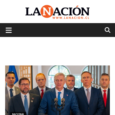
La
Nación
NACIONAL