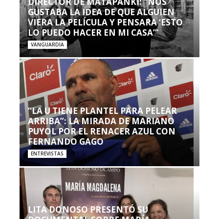
DIRECTOR DE MATAPANKI: “NOS
GUSTABA LA IDEA DE QUE ALGUIEN
VIERA LA PELÍCULA Y PENSARA ‘ESTO
LO PUEDO HACER EN MI CASA’”
VANGUARDIA
“LA U TIENE PLANTEL PARA PELEAR
ARRIBA”: LA MIRADA DE MARIANO
PUYOL POR EL RENACER AZUL CON
FERNANDO GAGO
ENTREVISTAS
LITA DONOSO PRESENTÓ SU