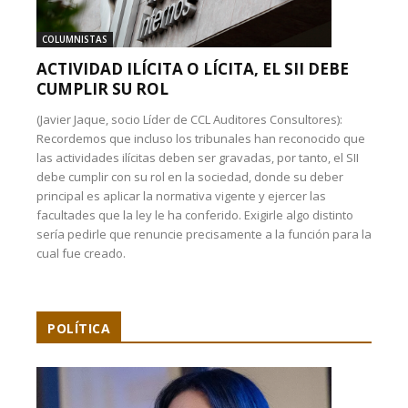
COLUMNISTAS
ACTIVIDAD ILÍCITA O LÍCITA, EL SII DEBE
CUMPLIR SU ROL
(Javier Jaque, socio Líder de CCL Auditores Consultores):
Recordemos que incluso los tribunales han reconocido que
las actividades ilícitas deben ser gravadas, por tanto, el SII
debe cumplir con su rol en la sociedad, donde su deber
principal es aplicar la normativa vigente y ejercer las
facultades que la ley le ha conferido. Exigirle algo distinto
sería pedirle que renuncie precisamente a la función para la
cual fue creado.
POLÍTICA