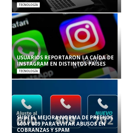
TECNOLOGÍA
USUARIOS REPORTARON LA CAÍDA DE
INSTAGRAM EN DISTINTOS PAÍSES
TECNOLOGÍA
SUBTEL MEJORA NORMA DE PREFIJOS
600 Y 809 PARA EVITAR ABUSOS EN
COBRANZAS Y SPAM