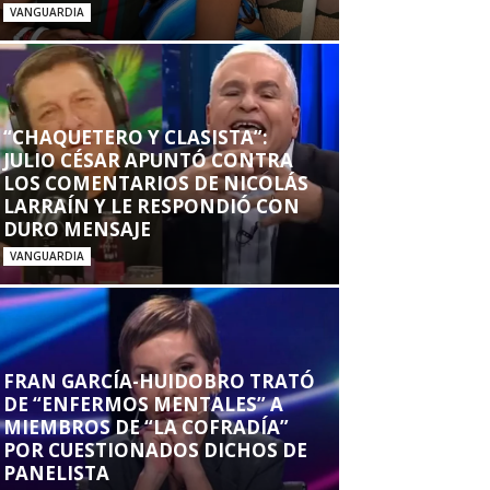
VANGUARDIA
“CHAQUETERO Y CLASISTA”:
JULIO CÉSAR APUNTÓ CONTRA
LOS COMENTARIOS DE NICOLÁS
LARRAÍN Y LE RESPONDIÓ CON
DURO MENSAJE
VANGUARDIA
FRAN GARCÍA-HUIDOBRO TRATÓ
DE “ENFERMOS MENTALES” A
MIEMBROS DE “LA COFRADÍA”
POR CUESTIONADOS DICHOS DE
PANELISTA