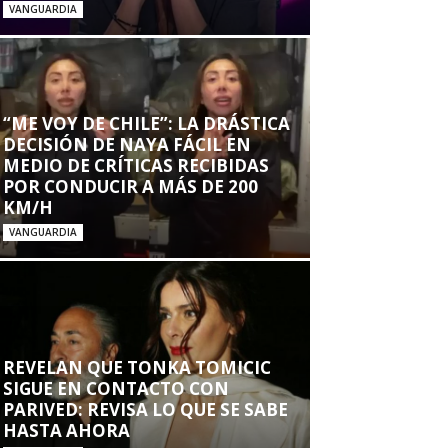
VANGUARDIA
“ME VOY DE CHILE”: LA DRÁSTICA
DECISIÓN DE NAYA FÁCIL EN
MEDIO DE CRÍTICAS RECIBIDAS
POR CONDUCIR A MÁS DE 200
KM/H
VANGUARDIA
REVELAN QUE TONKA TOMICIC
SIGUE EN CONTACTO CON
PARIVED: REVISA LO QUE SE SABE
HASTA AHORA