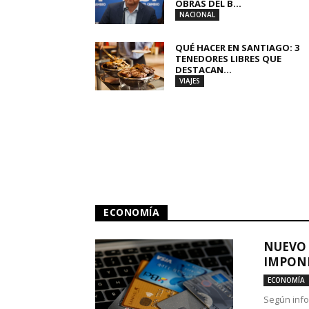
OBRAS DEL B...
NACIONAL
QUÉ HACER EN SANTIAGO: 3
TENEDORES LIBRES QUE
DESTACAN...
VIAJES
ECONOMÍA
NUEVO 
IMPONE
ECONOMÍA
Según info