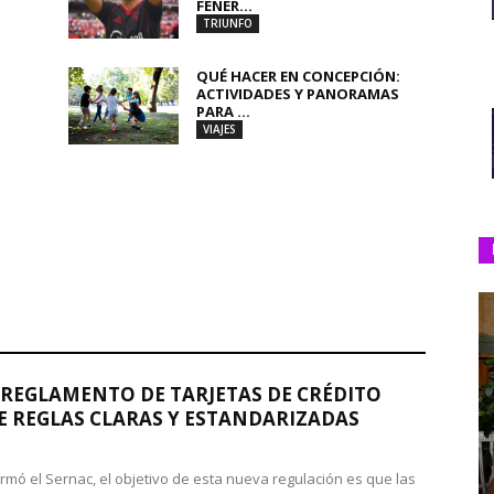
FENER...
TRIUNFO
QUÉ HACER EN CONCEPCIÓN:
ACTIVIDADES Y PANORAMAS
PARA ...
VIAJES
REGLAMENTO DE TARJETAS DE CRÉDITO
 REGLAS CLARAS Y ESTANDARIZADAS
rmó el Sernac, el objetivo de esta nueva regulación es que las