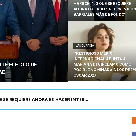
HARBOE: “LO QUE SE REQUIERE
AHORA ES HACER INTERVENCIO
BARRIALES MÁS DE FONDO”
VANGUARDIA
PRESTIGIOSO MEDIO
INTERNACIONAL APUNTA A
NTE ELECTO DE
MARIANA DI GIROLAMO COMO
POSIBLE NOMINADA A LOS PREM
AD
OSCAR 2027
POR IPC: “LA ECONOMÍA SE ESTÁ ENC...