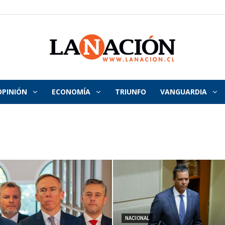
OPINIÓN
ECONOMÍA
TRIUNFO
VANGUARDIA
La
Nación
NACIONAL