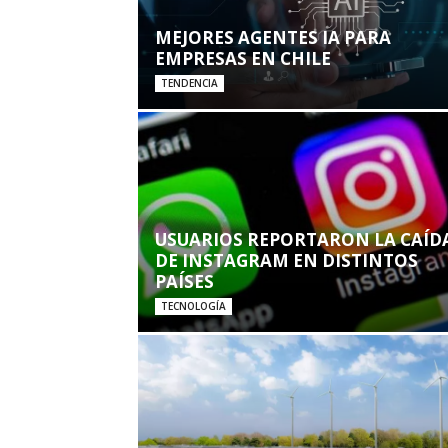
MEJORES AGENTES IA PARA
EMPRESAS EN CHILE
TENDENCIA
USUARIOS REPORTARON LA CAÍD
DE INSTAGRAM EN DISTINTOS
PAÍSES
TECNOLOGÍA