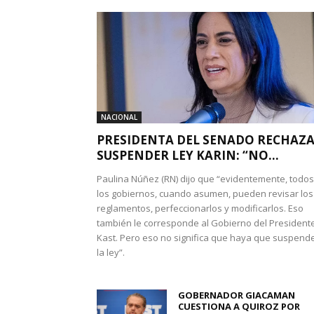
NACIONAL
PRESIDENTA DEL SENADO RECHAZ
SUSPENDER LEY KARIN: “NO...
Paulina Núñez (RN) dijo que “evidentemente, todos
los gobiernos, cuando asumen, pueden revisar los
reglamentos, perfeccionarlos y modificarlos. Eso
también le corresponde al Gobierno del President
Kast. Pero eso no significa que haya que suspend
la ley”.
GOBERNADOR GIACAMAN
CUESTIONA A QUIROZ POR