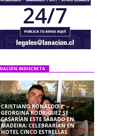
NACIÓN INDISCRETA
CRISTIANO RONALDO Y
GEORGINA RODRÍGUEZ SE
CASARÍAN ESTE SÁBADO EN
MADEIRA: CELEBRARÍAN EN
HOTEL CINCO ESTRELLAS