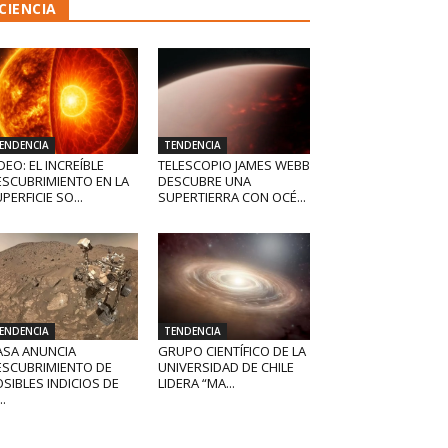
CIENCIA
ENDENCIA
TENDENCIA
DEO: EL INCREÍBLE
TELESCOPIO JAMES WEBB
ESCUBRIMIENTO EN LA
DESCUBRE UNA
PERFICIE SO...
SUPERTIERRA CON OCÉ...
ENDENCIA
TENDENCIA
ASA ANUNCIA
GRUPO CIENTÍFICO DE LA
ESCUBRIMIENTO DE
UNIVERSIDAD DE CHILE
SIBLES INDICIOS DE
LIDERA “MA...
..