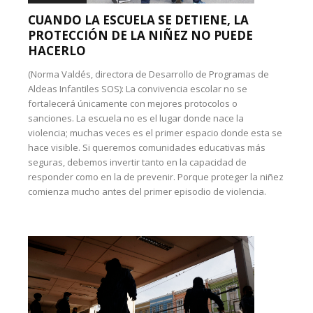
CUANDO LA ESCUELA SE DETIENE, LA
PROTECCIÓN DE LA NIÑEZ NO PUEDE
HACERLO
(Norma Valdés, directora de Desarrollo de Programas de
Aldeas Infantiles SOS): La convivencia escolar no se
fortalecerá únicamente con mejores protocolos o
sanciones. La escuela no es el lugar donde nace la
violencia; muchas veces es el primer espacio donde esta se
hace visible. Si queremos comunidades educativas más
seguras, debemos invertir tanto en la capacidad de
responder como en la de prevenir. Porque proteger la niñez
comienza mucho antes del primer episodio de violencia.