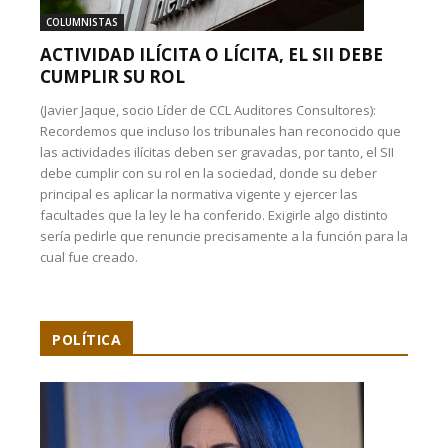
COLUMNISTAS
ACTIVIDAD ILÍCITA O LÍCITA, EL SII DEBE
CUMPLIR SU ROL
(Javier Jaque, socio Líder de CCL Auditores Consultores):
Recordemos que incluso los tribunales han reconocido que
las actividades ilícitas deben ser gravadas, por tanto, el SII
debe cumplir con su rol en la sociedad, donde su deber
principal es aplicar la normativa vigente y ejercer las
facultades que la ley le ha conferido. Exigirle algo distinto
sería pedirle que renuncie precisamente a la función para la
cual fue creado.
POLÍTICA