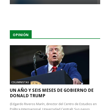
OPINIÓN
COLUMNISTAS
UN AÑO Y SEIS MESES DE GOBIERNO DE
DONALD TRUMP
(Edgardo Riveros Marín, director del Centro de Estudios en
Política Internacional, Universidad Central): Sus pasos