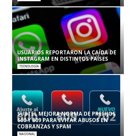
USUARIOS REPORTARON LA CAÍDA DE
INSTAGRAM EN DISTINTOS PAÍSES
TECNOLOGÍA
SUBTEL MEJORA NORMA DE PREFIJOS
600 Y 809 PARA EVITAR ABUSOS EN
COBRANZAS Y SPAM
NACIONAL