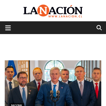
La
Nación
NACIONAL