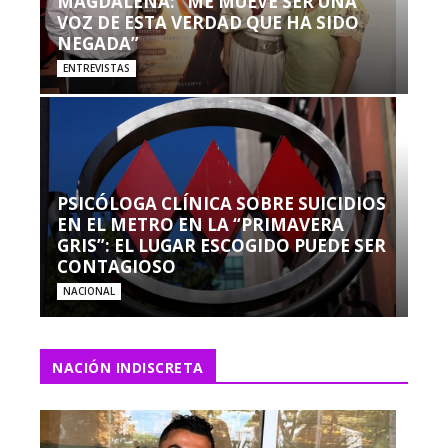
MAGDALENA: “ME MUEVE SER UNA
VOZ DE ESTA VERDAD QUE HA SIDO
NEGADA”
ENTREVISTAS
PSICÓLOGA CLÍNICA SOBRE SUICIDIOS
EN EL METRO EN LA “PRIMAVERA
GRIS”: EL LUGAR ESCOGIDO PUEDE SER
CONTAGIOSO
NACIONAL
NACIÓN INDISCRETA