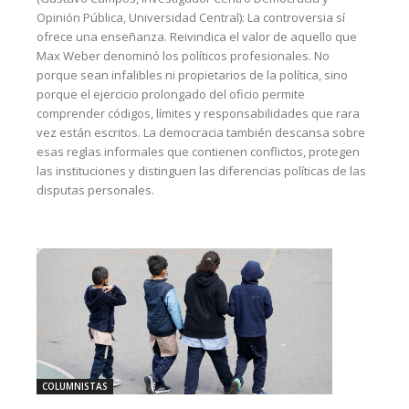
Opinión Pública, Universidad Central): La controversia sí
ofrece una enseñanza. Reivindica el valor de aquello que
Max Weber denominó los políticos profesionales. No
porque sean infalibles ni propietarios de la política, sino
porque el ejercicio prolongado del oficio permite
comprender códigos, límites y responsabilidades que rara
vez están escritos. La democracia también descansa sobre
esas reglas informales que contienen conflictos, protegen
las instituciones y distinguen las diferencias políticas de las
disputas personales.
COLUMNISTAS