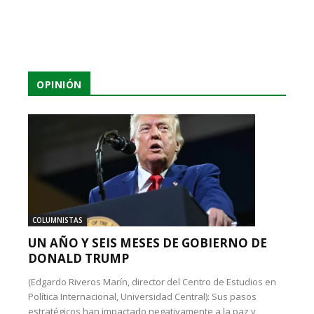
OPINIÓN
COLUMNISTAS
UN AÑO Y SEIS MESES DE GOBIERNO DE
DONALD TRUMP
(Edgardo Riveros Marín, director del Centro de Estudios en
Política Internacional, Universidad Central): Sus pasos
estratégicos han impactado negativamente a la paz y