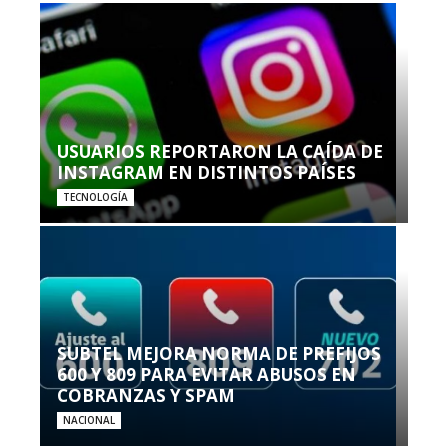
USUARIOS REPORTARON LA CAÍDA DE
INSTAGRAM EN DISTINTOS PAÍSES
TECNOLOGÍA
SUBTEL MEJORA NORMA DE PREFIJOS
600 Y 809 PARA EVITAR ABUSOS EN
COBRANZAS Y SPAM
NACIONAL