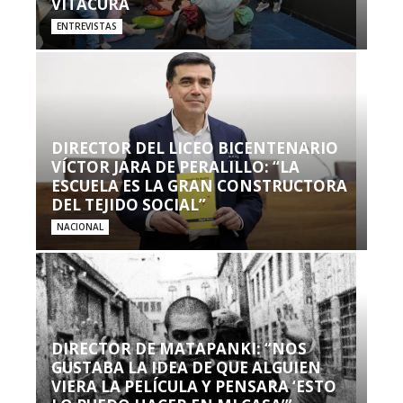
VITACURA
ENTREVISTAS
DIRECTOR DEL LICEO BICENTENARIO
VÍCTOR JARA DE PERALILLO: “LA
ESCUELA ES LA GRAN CONSTRUCTORA
DEL TEJIDO SOCIAL”
NACIONAL
DIRECTOR DE MATAPANKI: “NOS
GUSTABA LA IDEA DE QUE ALGUIEN
VIERA LA PELÍCULA Y PENSARA ‘ESTO