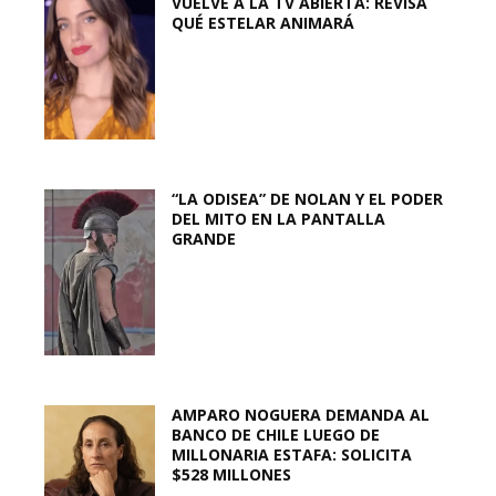
VUELVE A LA TV ABIERTA: REVISA
QUÉ ESTELAR ANIMARÁ
“LA ODISEA” DE NOLAN Y EL PODER
DEL MITO EN LA PANTALLA
GRANDE
AMPARO NOGUERA DEMANDA AL
BANCO DE CHILE LUEGO DE
MILLONARIA ESTAFA: SOLICITA
$528 MILLONES