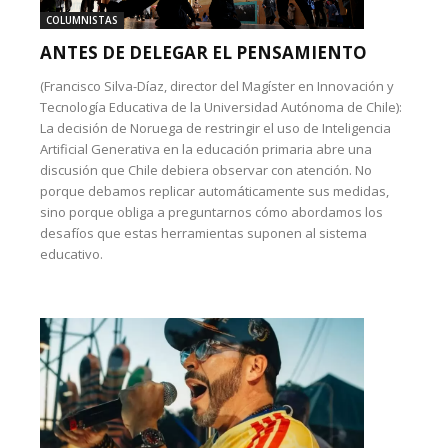
COLUMNISTAS
ANTES DE DELEGAR EL PENSAMIENTO
(Francisco Silva-Díaz, director del Magíster en Innovación y
Tecnología Educativa de la Universidad Autónoma de Chile):
La decisión de Noruega de restringir el uso de Inteligencia
Artificial Generativa en la educación primaria abre una
discusión que Chile debiera observar con atención. No
porque debamos replicar automáticamente sus medidas,
sino porque obliga a preguntarnos cómo abordamos los
desafíos que estas herramientas suponen al sistema
educativo.