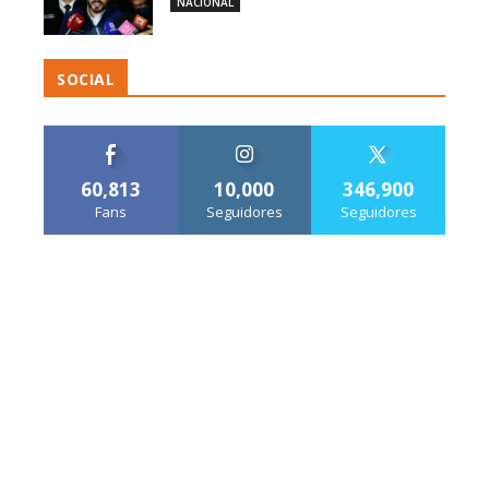
NACIONAL
SOCIAL
60,813
10,000
346,900
Fans
Seguidores
Seguidores