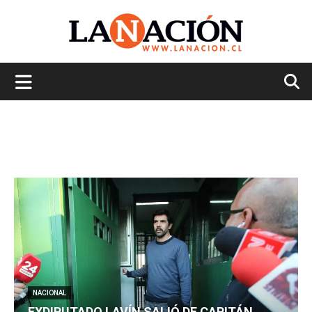
La
Nación
NACIONAL
EXDIPUTADO LAVÍN SALIÓ DE CAPITÁN