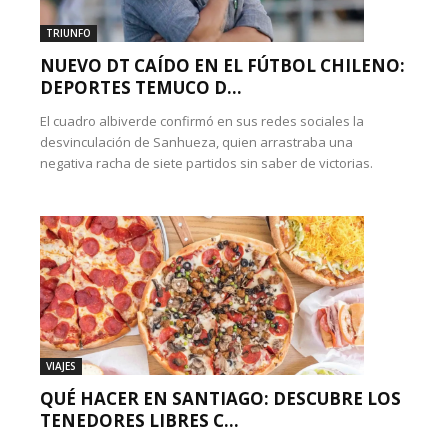
TRIUNFO
NUEVO DT CAÍDO EN EL FÚTBOL CHILENO:
DEPORTES TEMUCO D...
El cuadro albiverde confirmó en sus redes sociales la
desvinculación de Sanhueza, quien arrastraba una
negativa racha de siete partidos sin saber de victorias.
VIAJES
QUÉ HACER EN SANTIAGO: DESCUBRE LOS
TENEDORES LIBRES C...