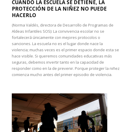
CUANDO LA ESCUELA SE DETIENE, LA
PROTECCIÓN DE LA NIÑEZ NO PUEDE
HACERLO
(Norma Valdés, directora de Desarrollo de Programas de
Aldeas Infantiles SOS): La convivencia escolar no se
fortalecerá únicamente con mejores protocolos o
sanciones. La escuela no es el lugar donde nace la
violencia; muchas veces es el primer espacio donde esta se
hace visible. Si queremos comunidades educativas más
seguras, debemos invertir tanto en la capacidad de
responder como en la de prevenir. Porque proteger la niñez
comienza mucho antes del primer episodio de violencia.