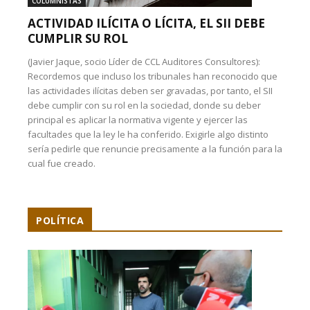
COLUMNISTAS
ACTIVIDAD ILÍCITA O LÍCITA, EL SII DEBE
CUMPLIR SU ROL
(Javier Jaque, socio Líder de CCL Auditores Consultores):
Recordemos que incluso los tribunales han reconocido que
las actividades ilícitas deben ser gravadas, por tanto, el SII
debe cumplir con su rol en la sociedad, donde su deber
principal es aplicar la normativa vigente y ejercer las
facultades que la ley le ha conferido. Exigirle algo distinto
sería pedirle que renuncie precisamente a la función para la
cual fue creado.
POLÍTICA