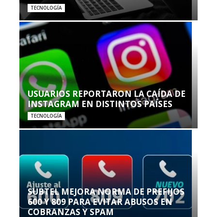
TECNOLOGÍA
USUARIOS REPORTARON LA CAÍDA DE
INSTAGRAM EN DISTINTOS PAÍSES
TECNOLOGÍA
SUBTEL MEJORA NORMA DE PREFIJOS
600 Y 809 PARA EVITAR ABUSOS EN
COBRANZAS Y SPAM