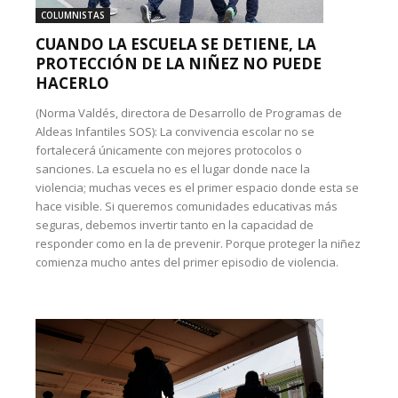
COLUMNISTAS
CUANDO LA ESCUELA SE DETIENE, LA
PROTECCIÓN DE LA NIÑEZ NO PUEDE
HACERLO
(Norma Valdés, directora de Desarrollo de Programas de
Aldeas Infantiles SOS): La convivencia escolar no se
fortalecerá únicamente con mejores protocolos o
sanciones. La escuela no es el lugar donde nace la
violencia; muchas veces es el primer espacio donde esta se
hace visible. Si queremos comunidades educativas más
seguras, debemos invertir tanto en la capacidad de
responder como en la de prevenir. Porque proteger la niñez
comienza mucho antes del primer episodio de violencia.