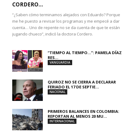
CORDERO...
“¿Saben cómo terminamos alejados con Eduardo? Porque
me he puesto a revisar los programas y me empecé a dar
cuenta… Uno de repente no se da cuenta de que te están
jugando chueco”, indicó la doctora Cordero.
“TIEMPO AL TIEMPO…”: PAMELA DÍAZ
RES...
VANGUARDIA
QUIROZ NO SE CIERRA A DECLARAR
FERIADO EL 17 DE SEPTIE...
NACIONAL
PRIMEROS BALANCES EN COLOMBIA:
REPORTAN AL MENOS 20 MU...
INTERNACIONAL