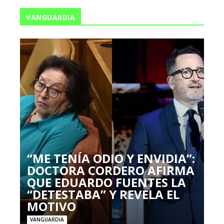
VANGUARDIA
“ME TENÍA ODIO Y ENVIDIA”:
DOCTORA CORDERO AFIRMA
QUE EDUARDO FUENTES LA
“DETESTABA” Y REVELA EL
MOTIVO
VANGUARDIA