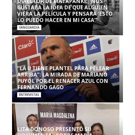
DIRECTOR DE MATAPANKI: “NOS
GUSTABA LA IDEA DE QUE ALGUIEN
VIERA LA PELÍCULA Y PENSARA ‘ESTO
LO PUEDO HACER EN MI CASA’”
VANGUARDIA
“LA U TIENE PLANTEL PARA PELEAR
ARRIBA”: LA MIRADA DE MARIANO
PUYOL POR EL RENACER AZUL CON
FERNANDO GAGO
ENTREVISTAS
LITA DONOSO PRESENTÓ SU