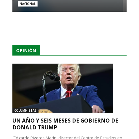
NACIONAL
OPINIÓN
COLUMNISTAS
UN AÑO Y SEIS MESES DE GOBIERNO DE
DONALD TRUMP
(Edgardo Riveros Marín, director del Centro de Estudios en