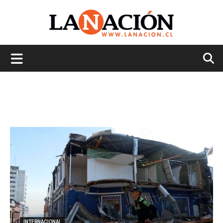
La
Nación
INTERNACIONAL