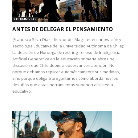
COLUMNISTAS
ANTES DE DELEGAR EL PENSAMIENTO
(Francisco Silva-Díaz, director del Magíster en Innovación y
Tecnología Educativa de la Universidad Autónoma de Chile):
La decisión de Noruega de restringir el uso de Inteligencia
Artificial Generativa en la educación primaria abre una
discusión que Chile debiera observar con atención. No
porque debamos replicar automáticamente sus medidas,
sino porque obliga a preguntarnos cómo abordamos los
desafíos que estas herramientas suponen al sistema
educativo.