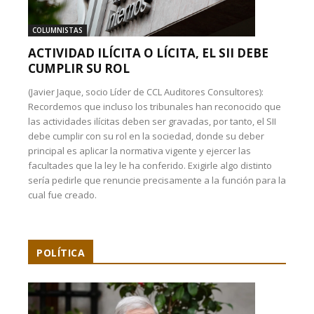
COLUMNISTAS
ACTIVIDAD ILÍCITA O LÍCITA, EL SII DEBE
CUMPLIR SU ROL
(Javier Jaque, socio Líder de CCL Auditores Consultores):
Recordemos que incluso los tribunales han reconocido que
las actividades ilícitas deben ser gravadas, por tanto, el SII
debe cumplir con su rol en la sociedad, donde su deber
principal es aplicar la normativa vigente y ejercer las
facultades que la ley le ha conferido. Exigirle algo distinto
sería pedirle que renuncie precisamente a la función para la
cual fue creado.
POLÍTICA