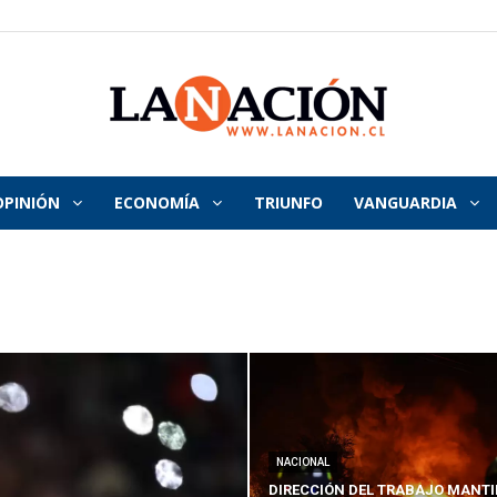
OPINIÓN
ECONOMÍA
TRIUNFO
VANGUARDIA
La
Nación
NACIONAL
DIRECCIÓN DEL TRABAJO MANTI