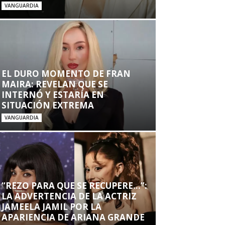
VANGUARDIA
EL DURO MOMENTO DE FRAN
MAIRA: REVELAN QUE SE
INTERNÓ Y ESTARÍA EN
SITUACIÓN EXTREMA
VANGUARDIA
“REZO PARA QUE SE RECUPERE…”:
LA ADVERTENCIA DE LA ACTRIZ
JAMEELA JAMIL POR LA
APARIENCIA DE ARIANA GRANDE