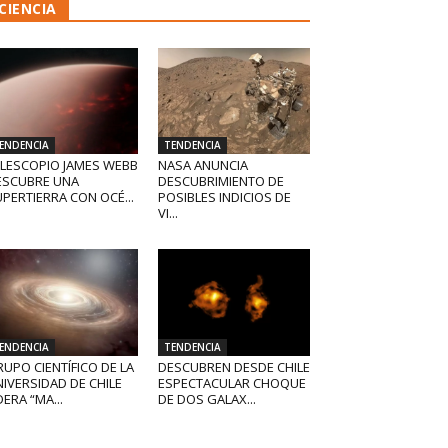
CIENCIA
ENDENCIA
TENDENCIA
ELESCOPIO JAMES WEBB
NASA ANUNCIA
ESCUBRE UNA
DESCUBRIMIENTO DE
PERTIERRA CON OCÉ...
POSIBLES INDICIOS DE
VI...
ENDENCIA
TENDENCIA
UPO CIENTÍFICO DE LA
DESCUBREN DESDE CHILE
IVERSIDAD DE CHILE
ESPECTACULAR CHOQUE
DERA “MA...
DE DOS GALAX...