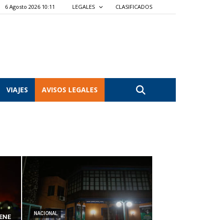
6 Agosto 2026 10:11
LEGALES
CLASIFICADOS
VIAJES
AVISOS LEGALES
NACIONAL
ENE