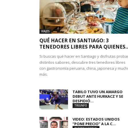
VIAJES
QUÉ HACER EN SANTIAGO: 3
TENEDORES LIBRES PARA QUIENES..
Si buscas qué hacer en Santiago y disfrutas proba
distintos sabores, descubre tres tenedores libres
con gastronomía peruana, china, japonesa y much
más.
TABILO TUVO UN AMARGO
DEBUT ANTE HURKACZ Y SE
DESPIDIÓ...
TRIUNFO
VIDEO: ESTADOS UNIDOS
“PONE PRECIO” A LA C...