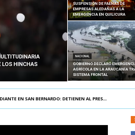
SUSPENSIÓN DE FAENAS DE
EMPRESAS ALEDAÑAS A LA
EMERGENCIA EN QUILICURA
MULTITUDINARIA
NACIONAL
E LOS HINCHAS
GOBIERNO DECLARÓ EMERGENCI
AGRÍCOLA EN LA ARAUCANÍA TR
SISTEMA FRONTAL
DIANTE EN SAN BERNARDO: DETIENEN AL PRES...