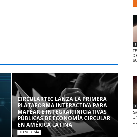
T
T
D
SU
CIRCULARTEC LANZA LA PRIMERA
PLATAFORMA INTERACTIVA PARA
T
MAPEAR E INTEGRAR INICIATIVAS
GR
UN
PÚBLICAS DE ECONOMÍA CIRCULAR
LI
EN AMÉRICA LATINA
TECNOLOGÍA