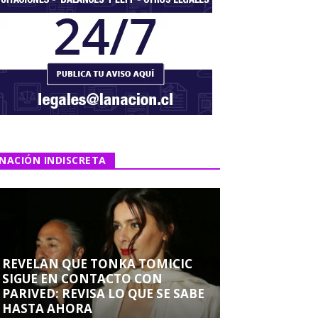
NACIÓN INDISCRETA
REVELAN QUE TONKA TOMICIC
SIGUE EN CONTACTO CON
PARIVED: REVISA LO QUE SE SABE
HASTA AHORA