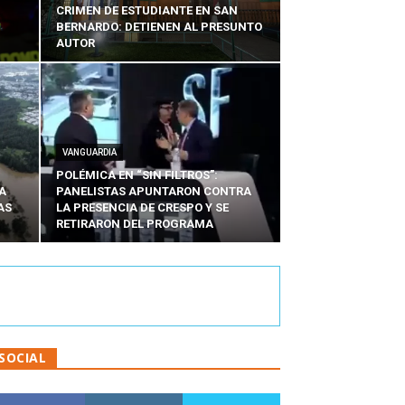
CRIMEN DE ESTUDIANTE EN SAN
BERNARDO: DETIENEN AL PRESUNTO
AUTOR
VANGUARDIA
POLÉMICA EN “SIN FILTROS”:
A
PANELISTAS APUNTARON CONTRA
AS
LA PRESENCIA DE CRESPO Y SE
RETIRARON DEL PROGRAMA
SOCIAL