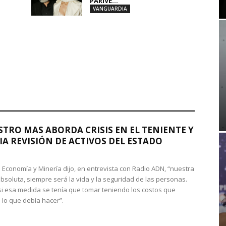
PARIVE...
VANGUARDIA
STRO MAS ABORDA CRISIS EN EL TENIENTE Y
A REVISIÓN DE ACTIVOS DEL ESTADO
de Economía y Minería dijo, en entrevista con Radio ADN, “nuestra
absoluta, siempre será la vida y la seguridad de las personas.
si esa medida se tenía que tomar teniendo los costos que
 lo que debía hacer”.