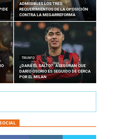
ADMISIBLES LOS TRES
PIDE
REQUERIMIENTOS DE LA OPOSICIÓN
CONTRA LA MEGARREFORMA
TRIUNFO
A
IO
¿DARÁ EL SALTO?: ASEGURAN QUE
DARÍO OSORIO ES SEGUIDO DE CERCA
POR EL MILAN
SOCIAL