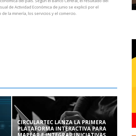
económica del país. Según el Banco Central, el resultado del
sual de Actividad Económica de junio se explicó por el
 de la minería, los servicios y el comercio.
CIRCULARTEC LANZA LA PRIMERA
PLATAFORMA INTERACTIVA PARA
MAPEAR E INTEGRAR INICIATIVAS