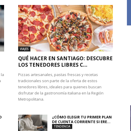
VIAJES
QUÉ HACER EN SANTIAGO: DESCUBRE
LOS TENEDORES LIBRES C...
 la
Pizzas artesanales, pastas frescas y recetas
a
tradicionales son parte de la oferta de estos
tenedores libres, ideales para quienes buscan
disfrutar de la gastronomía italiana en la Región
Metropolitana.
O
¿CÓMO ELEGIR TU PRIMER PLAN
DE CUENTA CORRIENTE SI ERE...
TENDENCIA