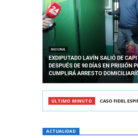
NACIONAL
EXDIPUTADO LAVÍN SALIÓ DE CAP
DESPUÉS DE 90 DÍAS EN PRISIÓN 
CUMPLIRÁ ARRESTO DOMICILIARI
TC ADMITE A TR
ÚLTIMO MINUTO
ACTUALIDAD