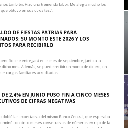
nos también. Hizo una tremenda labor. Me alegra mucho los
 que obtuvo en sus otros test”.
LDO DE FIESTAS PATRIAS PARA
NADOS: SU MONTO ESTE 2026 Y LOS
ITOS PARA RECIBIRLO
 beneficio se entregará en el mes de septiembre, junto a la
 dicho mes. Además, se puede recibir un monto de dinero, en
ner cargas familiares acreditadas.
 DE 2,4% EN JUNIO PUSO FIN A CINCO MESES
UTIVOS DE CIFRAS NEGATIVAS
do dobló las expectativa del mismo Banco Central, que esperaba
 terminó con cinco meses consecutivos de números en rojo de la