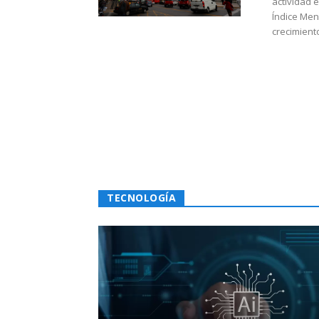
actividad 
Índice Men
crecimiento
TECNOLOGÍA