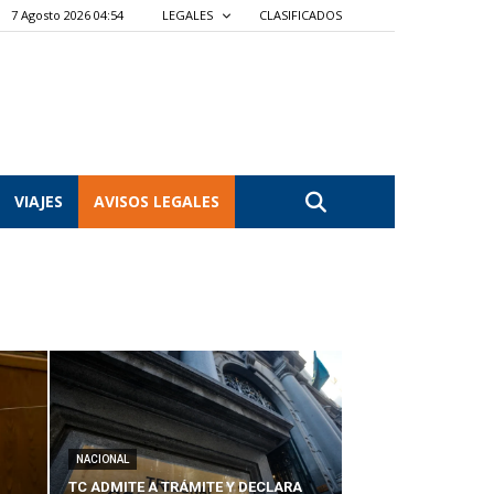
7 Agosto 2026 04:54
LEGALES
CLASIFICADOS
VIAJES
AVISOS LEGALES
NACIONAL
TC ADMITE A TRÁMITE Y DECLARA