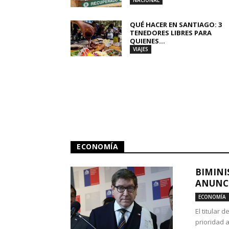
NACIONAL
QUÉ HACER EN SANTIAGO: 3
TENEDORES LIBRES PARA
QUIENES...
VIAJES
ECONOMÍA
BIMINI
ANUNCI
ECONOMÍA
El titular 
prioridad 