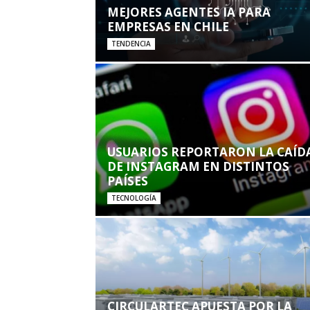
MEJORES AGENTES IA PARA
EMPRESAS EN CHILE
TENDENCIA
USUARIOS REPORTARON LA CAÍD
DE INSTAGRAM EN DISTINTOS
PAÍSES
TECNOLOGÍA
CIRCULARTEC APUESTA POR LA