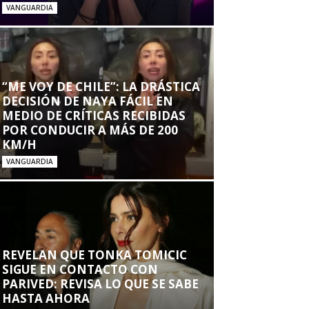
VANGUARDIA
“ME VOY DE CHILE”: LA DRÁSTICA
DECISIÓN DE NAYA FÁCIL EN
MEDIO DE CRÍTICAS RECIBIDAS
POR CONDUCIR A MÁS DE 200
KM/H
VANGUARDIA
REVELAN QUE TONKA TOMICIC
SIGUE EN CONTACTO CON
PARIVED: REVISA LO QUE SE SABE
HASTA AHORA