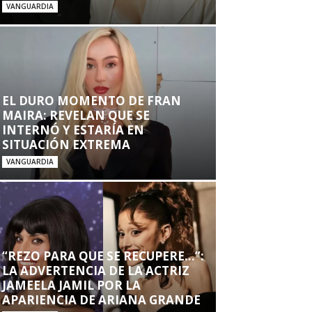
VANGUARDIA
EL DURO MOMENTO DE FRAN
MAIRA: REVELAN QUE SE
INTERNÓ Y ESTARÍA EN
SITUACIÓN EXTREMA
VANGUARDIA
“REZO PARA QUE SE RECUPERE…”:
LA ADVERTENCIA DE LA ACTRIZ
JAMEELA JAMIL POR LA
APARIENCIA DE ARIANA GRANDE