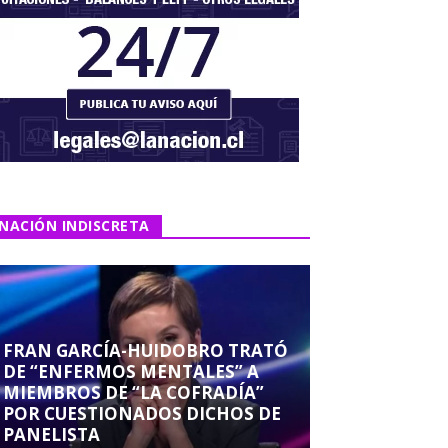
NACIÓN INDISCRETA
FRAN GARCÍA-HUIDOBRO TRATÓ
DE “ENFERMOS MENTALES” A
MIEMBROS DE “LA COFRADÍA”
POR CUESTIONADOS DICHOS DE
PANELISTA