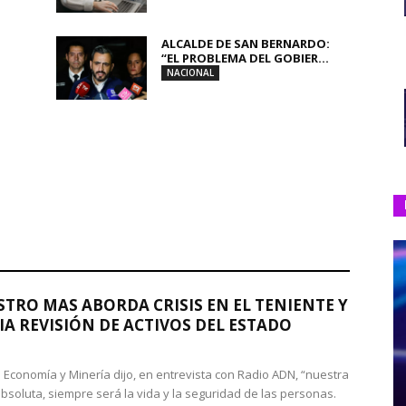
ALCALDE DE SAN BERNARDO:
“EL PROBLEMA DEL GOBIER...
NACIONAL
STRO MAS ABORDA CRISIS EN EL TENIENTE Y
A REVISIÓN DE ACTIVOS DEL ESTADO
de Economía y Minería dijo, en entrevista con Radio ADN, “nuestra
absoluta, siempre será la vida y la seguridad de las personas.