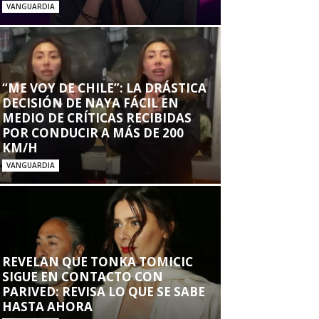
VANGUARDIA
“ME VOY DE CHILE”: LA DRÁSTICA
DECISIÓN DE NAYA FÁCIL EN
MEDIO DE CRÍTICAS RECIBIDAS
POR CONDUCIR A MÁS DE 200
KM/H
VANGUARDIA
REVELAN QUE TONKA TOMICIC
SIGUE EN CONTACTO CON
PARIVED: REVISA LO QUE SE SABE
HASTA AHORA