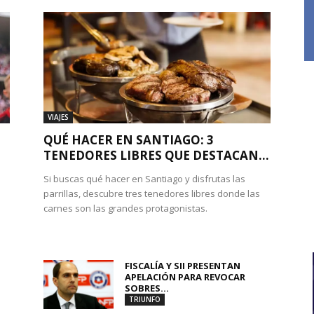
VIAJES
QUÉ HACER EN SANTIAGO: 3
TENEDORES LIBRES QUE DESTACAN...
Si buscas qué hacer en Santiago y disfrutas las
parrillas, descubre tres tenedores libres donde las
carnes son las grandes protagonistas.
FISCALÍA Y SII PRESENTAN
APELACIÓN PARA REVOCAR
SOBRES...
TRIUNFO