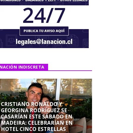
NACIÓN INDISCRETA
CRISTIANO RONALDO Y
GEORGINA RODRÍGUEZ SE
CASARÍAN ESTE SÁBADO EN
MADEIRA: CELEBRARÍAN EN
HOTEL CINCO ESTRELLAS