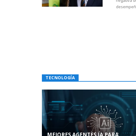
negativa d
desempeño 
TECNOLOGÍA
MEJORES AGENTES IA PARA