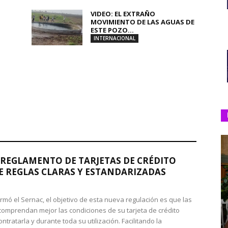
VIDEO: EL EXTRAÑO
MOVIMIENTO DE LAS AGUAS DE
ESTE POZO...
INTERNACIONAL
REGLAMENTO DE TARJETAS DE CRÉDITO
 REGLAS CLARAS Y ESTANDARIZADAS
rmó el Sernac, el objetivo de esta nueva regulación es que las
omprendan mejor las condiciones de su tarjeta de crédito
ntratarla y durante toda su utilización. Facilitando la