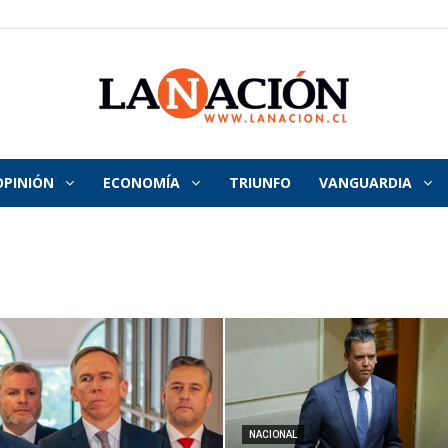
OPINIÓN
ECONOMÍA
TRIUNFO
VANGUARDIA
La
Nación
NACIONAL