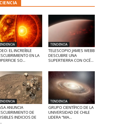
CIENCIA
ENDENCIA
TENDENCIA
DEO: EL INCREÍBLE
TELESCOPIO JAMES WEBB
ESCUBRIMIENTO EN LA
DESCUBRE UNA
PERFICIE SO...
SUPERTIERRA CON OCÉ...
ENDENCIA
TENDENCIA
ASA ANUNCIA
GRUPO CIENTÍFICO DE LA
ESCUBRIMIENTO DE
UNIVERSIDAD DE CHILE
SIBLES INDICIOS DE
LIDERA “MA...
..