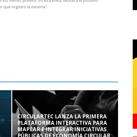
e los meses previos. En esa línea, destaca el positivo
que registró la minería”.
CIRCULARTEC LANZA LA PRIMERA
PLATAFORMA INTERACTIVA PARA
MAPEAR E INTEGRAR INICIATIVAS
PÚBLICAS DE ECONOMÍA CIRCULAR