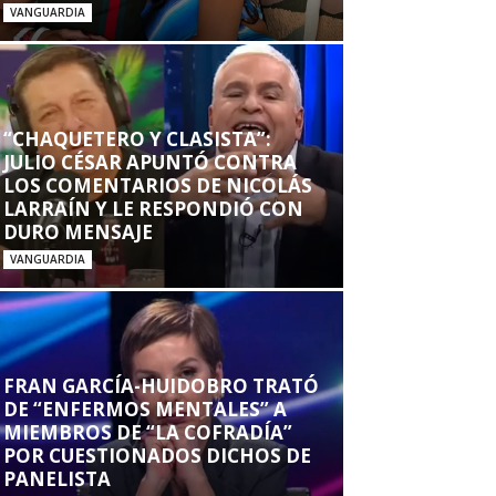
VANGUARDIA
“CHAQUETERO Y CLASISTA”:
JULIO CÉSAR APUNTÓ CONTRA
LOS COMENTARIOS DE NICOLÁS
LARRAÍN Y LE RESPONDIÓ CON
DURO MENSAJE
VANGUARDIA
FRAN GARCÍA-HUIDOBRO TRATÓ
DE “ENFERMOS MENTALES” A
MIEMBROS DE “LA COFRADÍA”
POR CUESTIONADOS DICHOS DE
PANELISTA