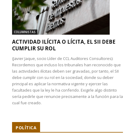
COLUMNISTAS
ACTIVIDAD ILÍCITA O LÍCITA, EL SII DEBE
CUMPLIR SU ROL
(Javier Jaque, socio Líder de CCL Auditores Consultores):
Recordemos que incluso los tribunales han reconocido que
las actividades ilícitas deben ser gravadas, por tanto, el SII
debe cumplir con su rol en la sociedad, donde su deber
principal es aplicar la normativa vigente y ejercer las
facultades que la ley le ha conferido. Exigirle algo distinto
sería pedirle que renuncie precisamente a la función para la
cual fue creado.
POLÍTICA