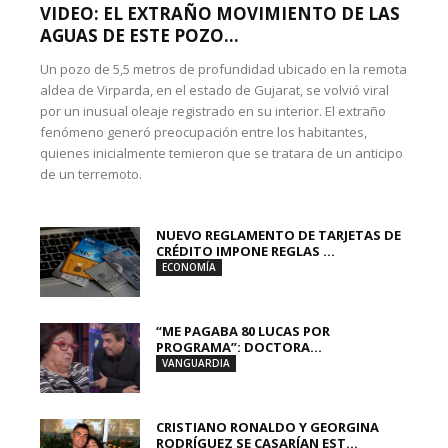
VIDEO: EL EXTRAÑO MOVIMIENTO DE LAS
AGUAS DE ESTE POZO...
Un pozo de 5,5 metros de profundidad ubicado en la remota
aldea de Virparda, en el estado de Gujarat, se volvió viral
por un inusual oleaje registrado en su interior. El extraño
fenómeno generó preocupación entre los habitantes,
quienes inicialmente temieron que se tratara de un anticipo
de un terremoto.
NUEVO REGLAMENTO DE TARJETAS DE
CRÉDITO IMPONE REGLAS ...
ECONOMÍA
“ME PAGABA 80 LUCAS POR
PROGRAMA”: DOCTORA...
VANGUARDIA
CRISTIANO RONALDO Y GEORGINA
RODRÍGUEZ SE CASARÍAN EST...