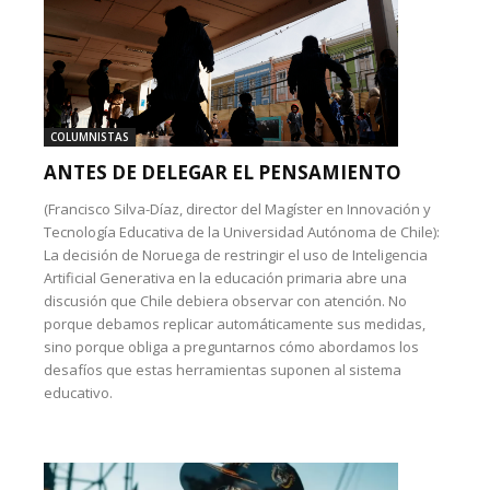
COLUMNISTAS
ANTES DE DELEGAR EL PENSAMIENTO
(Francisco Silva-Díaz, director del Magíster en Innovación y
Tecnología Educativa de la Universidad Autónoma de Chile):
La decisión de Noruega de restringir el uso de Inteligencia
Artificial Generativa en la educación primaria abre una
discusión que Chile debiera observar con atención. No
porque debamos replicar automáticamente sus medidas,
sino porque obliga a preguntarnos cómo abordamos los
desafíos que estas herramientas suponen al sistema
educativo.