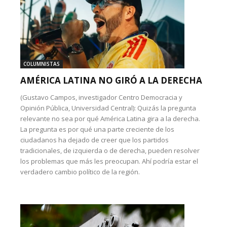
COLUMNISTAS
AMÉRICA LATINA NO GIRÓ A LA DERECHA
(Gustavo Campos, investigador Centro Democracia y
Opinión Pública, Universidad Central): Quizás la pregunta
relevante no sea por qué América Latina gira a la derecha.
La pregunta es por qué una parte creciente de los
ciudadanos ha dejado de creer que los partidos
tradicionales, de izquierda o de derecha, pueden resolver
los problemas que más les preocupan. Ahí podría estar el
verdadero cambio político de la región.