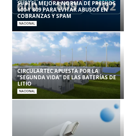
SUBTEL MEJORA NORMA DE PREFIJOS
600 Y 809 PARA EVITAR ABUSOS EN
COBRANZAS Y SPAM
NACIONAL
CIRCULARTEC APUESTA POR LA
“SEGUNDA VIDA” DE LAS BATERÍAS DE
LITIO
NACIONAL