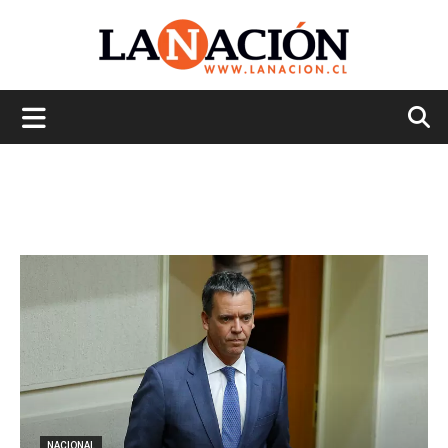
La
Nación
NACIONAL