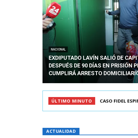
NACIONAL
EXDIPUTADO LAVÍN SALIÓ DE CAP
DESPUÉS DE 90 DÍAS EN PRISIÓN 
CUMPLIRÁ ARRESTO DOMICILIARI
TC ADMITE A TR
ÚLTIMO MINUTO
ACTUALIDAD