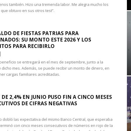
nos también. Hizo una tremenda labor. Me alegra mucho los
 que obtuvo en sus otros test”.
LDO DE FIESTAS PATRIAS PARA
NADOS: SU MONTO ESTE 2026 Y LOS
ITOS PARA RECIBIRLO
 beneficio se entregará en el mes de septiembre, junto a la
 dicho mes. Además, se puede recibir un monto de dinero, en
ner cargas familiares acreditadas.
 DE 2,4% EN JUNIO PUSO FIN A CINCO MESES
UTIVOS DE CIFRAS NEGATIVAS
do dobló las expectativa del mismo Banco Central, que esperaba
 terminó con cinco meses consecutivos de números en rojo de la