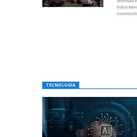
actividad 
Índice Men
crecimiento
TECNOLOGÍA