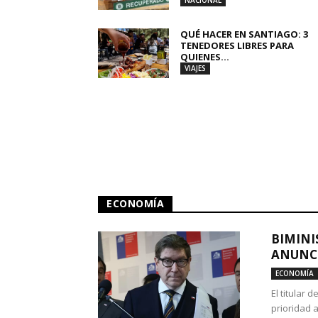
NACIONAL
QUÉ HACER EN SANTIAGO: 3
TENEDORES LIBRES PARA
QUIENES...
VIAJES
ECONOMÍA
BIMINI
ANUNCI
ECONOMÍA
El titular 
prioridad 