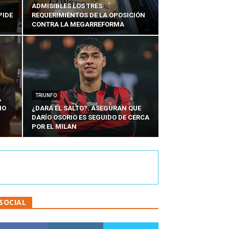
ADMISIBLES LOS TRES
PIDE
REQUERIMIENTOS DE LA OPOSICIÓN
CONTRA LA MEGARREFORMA
TRIUNFO
A
IO
¿DARÁ EL SALTO?: ASEGURAN QUE
DARÍO OSORIO ES SEGUIDO DE CERCA
POR EL MILAN
SOCIAL