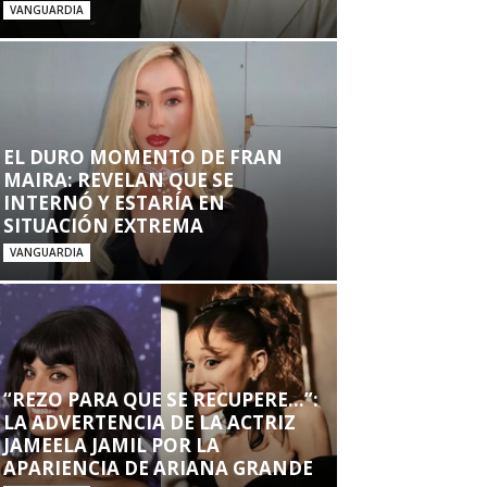
VANGUARDIA
EL DURO MOMENTO DE FRAN
MAIRA: REVELAN QUE SE
INTERNÓ Y ESTARÍA EN
SITUACIÓN EXTREMA
VANGUARDIA
“REZO PARA QUE SE RECUPERE…”:
LA ADVERTENCIA DE LA ACTRIZ
JAMEELA JAMIL POR LA
APARIENCIA DE ARIANA GRANDE