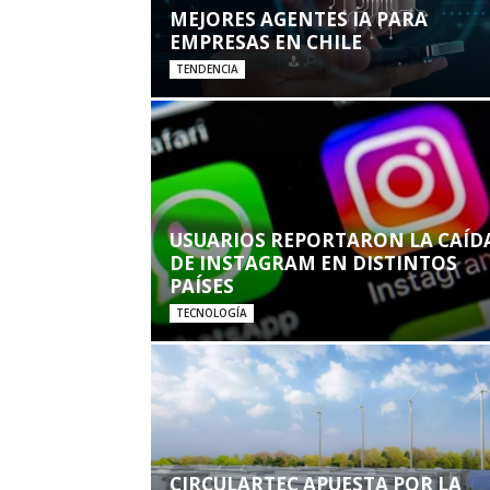
MEJORES AGENTES IA PARA
EMPRESAS EN CHILE
TENDENCIA
USUARIOS REPORTARON LA CAÍD
DE INSTAGRAM EN DISTINTOS
PAÍSES
TECNOLOGÍA
CIRCULARTEC APUESTA POR LA