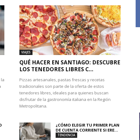
VIAJES
QUÉ HACER EN SANTIAGO: DESCUBRE
LOS TENEDORES LIBRES C...
 la
Pizzas artesanales, pastas frescas y recetas
a
tradicionales son parte de la oferta de estos
tenedores libres, ideales para quienes buscan
disfrutar de la gastronomía italiana en la Región
Metropolitana.
O
¿CÓMO ELEGIR TU PRIMER PLAN
DE CUENTA CORRIENTE SI ERE...
TENDENCIA