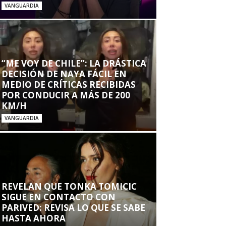
VANGUARDIA
“ME VOY DE CHILE”: LA DRÁSTICA
DECISIÓN DE NAYA FÁCIL EN
MEDIO DE CRÍTICAS RECIBIDAS
POR CONDUCIR A MÁS DE 200
KM/H
VANGUARDIA
REVELAN QUE TONKA TOMICIC
SIGUE EN CONTACTO CON
PARIVED: REVISA LO QUE SE SABE
HASTA AHORA