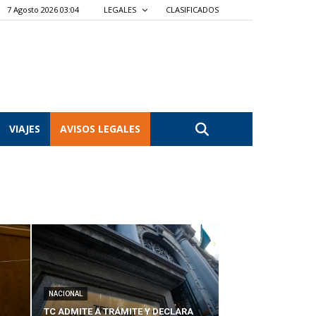
7 Agosto 2026 03:04
LEGALES
CLASIFICADOS
VIAJES
AVISOS LEGALES
NACIONAL
TC ADMITE A TRÁMITE Y DECLARA