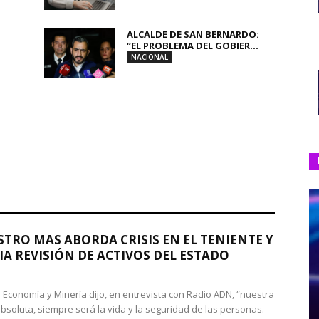
ALCALDE DE SAN BERNARDO:
“EL PROBLEMA DEL GOBIER...
NACIONAL
STRO MAS ABORDA CRISIS EN EL TENIENTE Y
A REVISIÓN DE ACTIVOS DEL ESTADO
de Economía y Minería dijo, en entrevista con Radio ADN, “nuestra
absoluta, siempre será la vida y la seguridad de las personas.