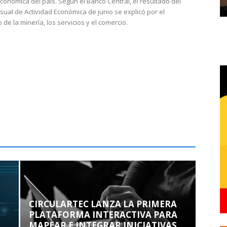
económica del país. Según el Banco Central, el resultado del
sual de Actividad Económica de junio se explicó por el
 de la minería, los servicios y el comercio.
CIRCULARTEC LANZA LA PRIMERA
PLATAFORMA INTERACTIVA PARA
MAPEAR E INTEGRAR INICIATIVAS