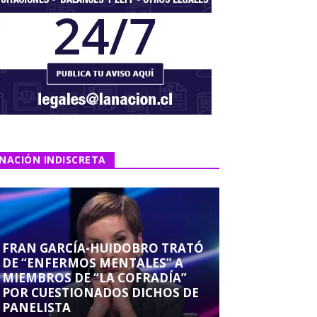
NACIÓN INDISCRETA
FRAN GARCÍA-HUIDOBRO TRATÓ
DE “ENFERMOS MENTALES” A
MIEMBROS DE “LA COFRADÍA”
POR CUESTIONADOS DICHOS DE
PANELISTA