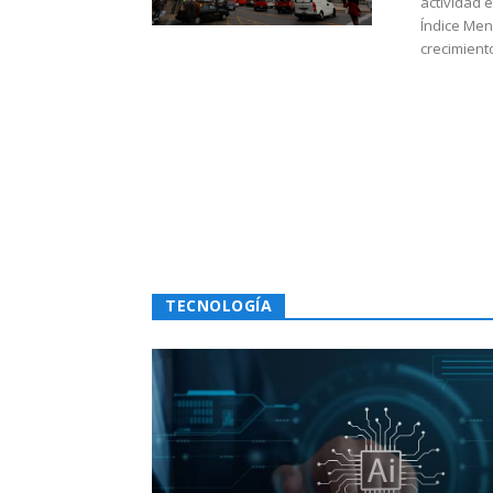
actividad 
Índice Men
crecimiento
TECNOLOGÍA