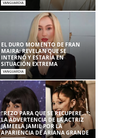
VANGUARDIA
EL DURO MOMENTO DE FRAN
MAIRA: REVELAN QUE SE
INTERNÓ Y ESTARÍA EN
SITUACIÓN EXTREMA
VANGUARDIA
“REZO PARA QUE SE RECUPERE…”:
LA ADVERTENCIA DE LA ACTRIZ
JAMEELA JAMIL POR LA
APARIENCIA DE ARIANA GRANDE