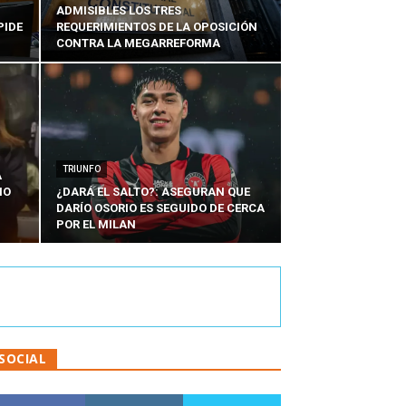
ADMISIBLES LOS TRES
PIDE
REQUERIMIENTOS DE LA OPOSICIÓN
CONTRA LA MEGARREFORMA
TRIUNFO
A
IO
¿DARÁ EL SALTO?: ASEGURAN QUE
DARÍO OSORIO ES SEGUIDO DE CERCA
POR EL MILAN
SOCIAL