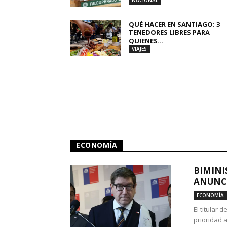
NACIONAL
QUÉ HACER EN SANTIAGO: 3
TENEDORES LIBRES PARA
QUIENES...
VIAJES
ECONOMÍA
BIMINI
ANUNCI
ECONOMÍA
El titular 
prioridad 