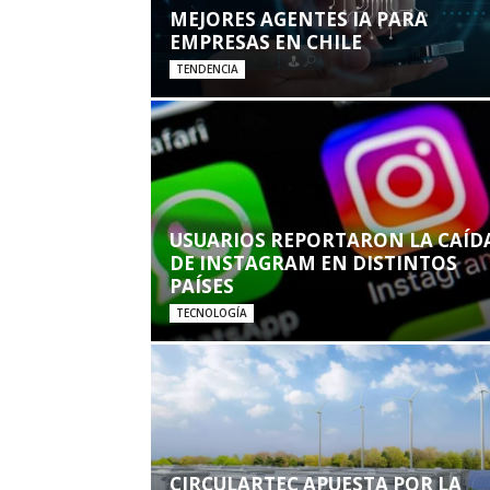
MEJORES AGENTES IA PARA
EMPRESAS EN CHILE
TENDENCIA
USUARIOS REPORTARON LA CAÍD
DE INSTAGRAM EN DISTINTOS
PAÍSES
TECNOLOGÍA
CIRCULARTEC APUESTA POR LA