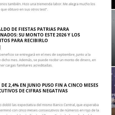
nos también. Hizo una tremenda labor. Me alegra mucho los
 que obtuvo en sus otros test”.
LDO DE FIESTAS PATRIAS PARA
NADOS: SU MONTO ESTE 2026 Y LOS
ITOS PARA RECIBIRLO
 beneficio se entregará en el mes de septiembre, junto a la
 dicho mes. Además, se puede recibir un monto de dinero, en
ner cargas familiares acreditadas.
 DE 2,4% EN JUNIO PUSO FIN A CINCO MESES
UTIVOS DE CIFRAS NEGATIVAS
do dobló las expectativa del mismo Banco Central, que esperaba
 terminó con cinco meses consecutivos de números en rojo de la