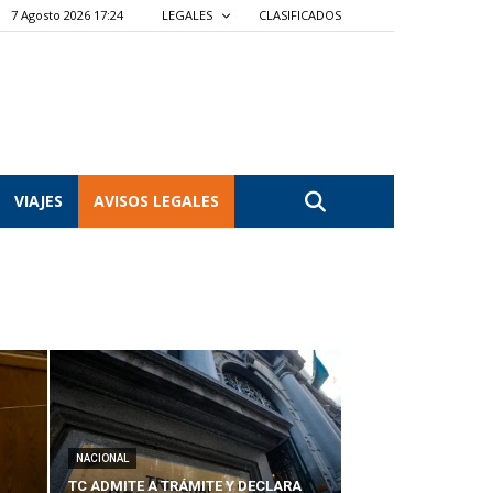
7 Agosto 2026 17:24
LEGALES
CLASIFICADOS
VIAJES
AVISOS LEGALES
NACIONAL
TC ADMITE A TRÁMITE Y DECLARA