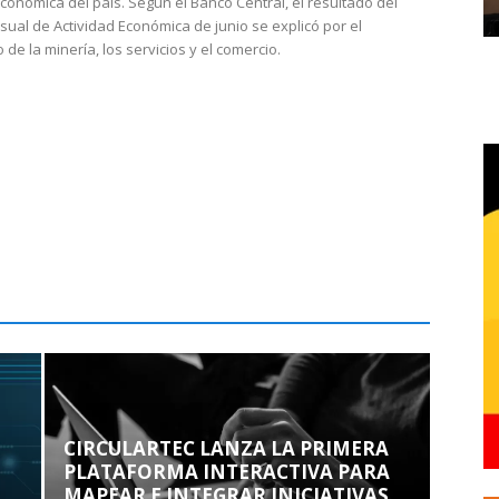
económica del país. Según el Banco Central, el resultado del
sual de Actividad Económica de junio se explicó por el
 de la minería, los servicios y el comercio.
CIRCULARTEC LANZA LA PRIMERA
PLATAFORMA INTERACTIVA PARA
MAPEAR E INTEGRAR INICIATIVAS