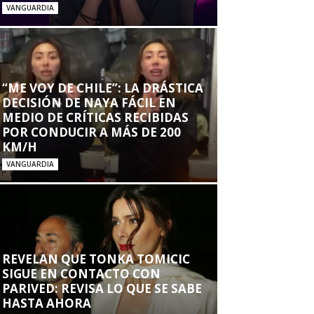
VANGUARDIA
“ME VOY DE CHILE”: LA DRÁSTICA
DECISIÓN DE NAYA FÁCIL EN
MEDIO DE CRÍTICAS RECIBIDAS
POR CONDUCIR A MÁS DE 200
KM/H
VANGUARDIA
REVELAN QUE TONKA TOMICIC
SIGUE EN CONTACTO CON
PARIVED: REVISA LO QUE SE SABE
HASTA AHORA