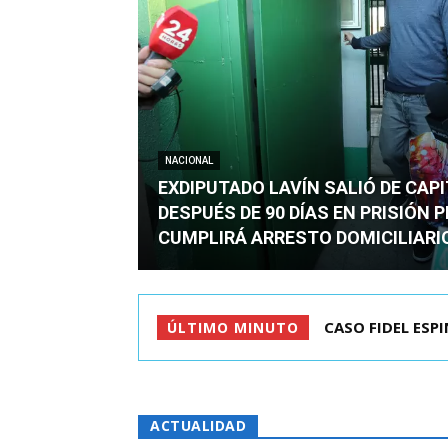
NACIONAL
EXDIPUTADO LAVÍN SALIÓ DE CAP
DESPUÉS DE 90 DÍAS EN PRISIÓN 
CUMPLIRÁ ARRESTO DOMICILIARI
CASO FIDEL ESPINO
TC ADMITE A TR
ÚLTIMO MINUTO
ACTUALIDAD