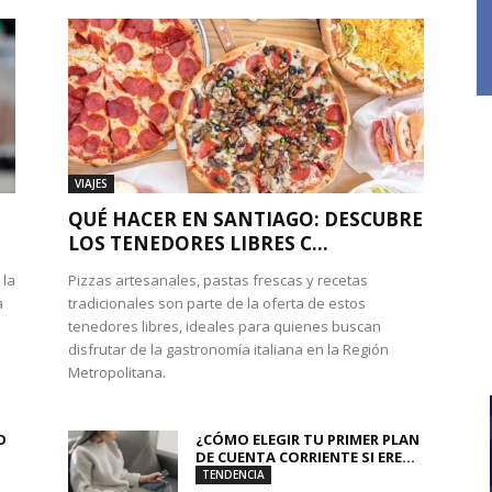
VIAJES
QUÉ HACER EN SANTIAGO: DESCUBRE
LOS TENEDORES LIBRES C...
 la
Pizzas artesanales, pastas frescas y recetas
a
tradicionales son parte de la oferta de estos
tenedores libres, ideales para quienes buscan
disfrutar de la gastronomía italiana en la Región
Metropolitana.
O
¿CÓMO ELEGIR TU PRIMER PLAN
DE CUENTA CORRIENTE SI ERE...
TENDENCIA