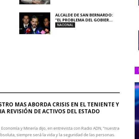
ALCALDE DE SAN BERNARDO:
“EL PROBLEMA DEL GOBIER...
NACIONAL
STRO MAS ABORDA CRISIS EN EL TENIENTE Y
A REVISIÓN DE ACTIVOS DEL ESTADO
de Economía y Minería dijo, en entrevista con Radio ADN, “nuestra
absoluta, siempre será la vida y la seguridad de las personas.