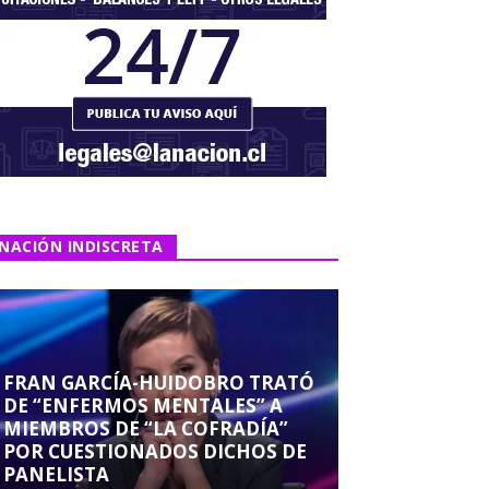
NACIÓN INDISCRETA
FRAN GARCÍA-HUIDOBRO TRATÓ
DE “ENFERMOS MENTALES” A
MIEMBROS DE “LA COFRADÍA”
POR CUESTIONADOS DICHOS DE
PANELISTA