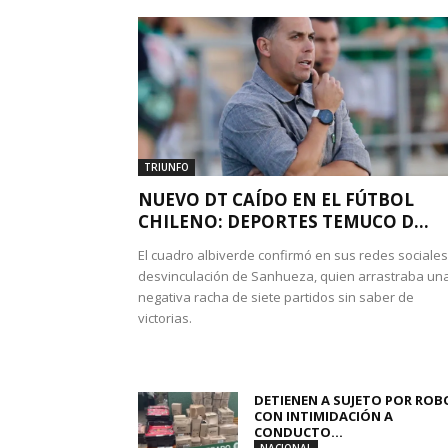
TRIUNFO
NUEVO DT CAÍDO EN EL FÚTBOL
CHILENO: DEPORTES TEMUCO D...
El cuadro albiverde confirmó en sus redes sociales
desvinculación de Sanhueza, quien arrastraba un
negativa racha de siete partidos sin saber de
victorias.
DETIENEN A SUJETO POR ROB
CON INTIMIDACIÓN A
CONDUCTO...