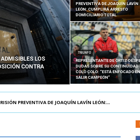
PREVENTIVA DE JOAQUÍN LAVÍN
LEÓN: CUMPLIRÁ ARRESTO
DOMICILIARIO TOTAL
TRIUNFO
 ADMISIBLES LOS
REPRESENTANTE DE ORTIZ DESP
OSICIÓN CONTRA
DUDAS SOBRE SU CONTINUIDAD 
COLO COLO: “ESTÁ ENFOCADO E
SALIR CAMPEÓN”
AGENDA CONTRA EL CRIMEN ORGANIZADO Y EL ...