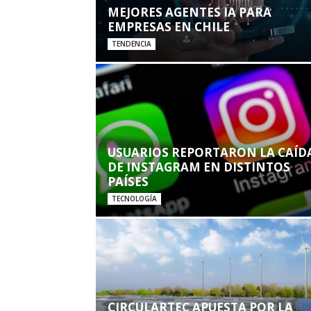
MEJORES AGENTES IA PARA
EMPRESAS EN CHILE
TENDENCIA
USUARIOS REPORTARON LA CAÍD
DE INSTAGRAM EN DISTINTOS
PAÍSES
TECNOLOGÍA
CIRCULARTEC APUESTA POR LA