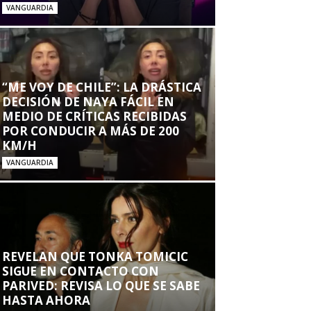
VANGUARDIA
“ME VOY DE CHILE”: LA DRÁSTICA
DECISIÓN DE NAYA FÁCIL EN
MEDIO DE CRÍTICAS RECIBIDAS
POR CONDUCIR A MÁS DE 200
KM/H
VANGUARDIA
REVELAN QUE TONKA TOMICIC
SIGUE EN CONTACTO CON
PARIVED: REVISA LO QUE SE SABE
HASTA AHORA