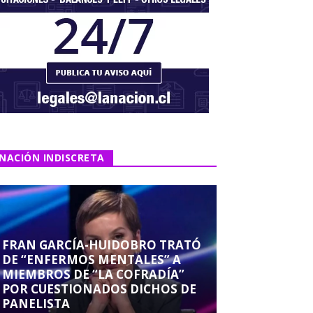
NACIÓN INDISCRETA
FRAN GARCÍA-HUIDOBRO TRATÓ
DE “ENFERMOS MENTALES” A
MIEMBROS DE “LA COFRADÍA”
POR CUESTIONADOS DICHOS DE
PANELISTA