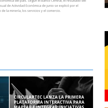
económica del país. Según el Banco Central, el resultado del
sual de Actividad Económica de junio se explicó por el
 de la minería, los servicios y el comercio.
CIRCULARTEC LANZA LA PRIMERA
PLATAFORMA INTERACTIVA PARA
MAPEAR E INTEGRAR INICIATIVAS