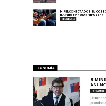
HIPERCONECTADOS: EL COST
INVISIBLE DE VIVIR SIEMPRE E..
TENDENCIA
ECONOMÍA
BIMINI
ANUNCI
ECONOMÍA
El titular 
prioridad 