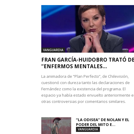
VANGUARDIA
FRAN GARCÍA-HUIDOBRO TRATÓ D
“ENFERMOS MENTALES...
La animadora de “Plan Perfecto”, de Chilevisión,
cuestionó con dureza tanto las declaraciones de
Fernández como la existencia del programa. El
espacio ya había estado envuelto anteriormente 
otras controversias por comentarios similares.
“LA ODISEA” DE NOLAN Y EL
PODER DEL MITO E...
VANGUARDIA