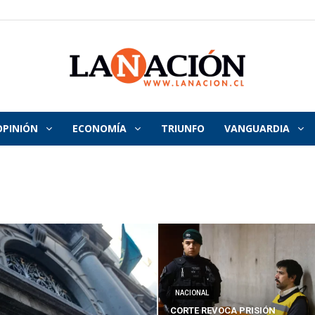
OPINIÓN
ECONOMÍA
TRIUNFO
VANGUARDIA
La
Nación
NACIONAL
CORTE REVOCA PRISIÓN