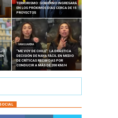
TERRORISMO: GOBIERNO INGRESARÁ
EN LOS PRÓXIMOS DÍAS CERCA DE 15
PROYECTOS
VANGUARDIA
EJÓ
“ME VOY DE CHILE”: LA DRÁSTICA
EN
DECISIÓN DE NAYA FÁCIL EN MEDIO
N
DE CRÍTICAS RECIBIDAS POR
CONDUCIR A MÁS DE 200 KM/H
SOCIAL