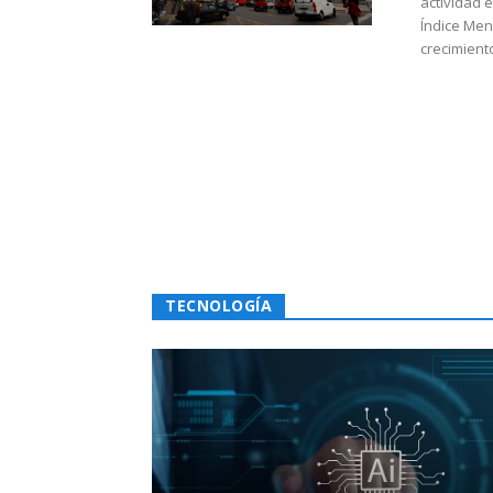
actividad 
Índice Men
crecimiento
TECNOLOGÍA