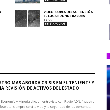
INTERNACIONAL
O
VIDEO: COREA DEL SUR ENSEÑA
.
EL LUGAR DONDE BASURA
ESPA...
INTERNACIONAL
STRO MAS ABORDA CRISIS EN EL TENIENTE Y
A REVISIÓN DE ACTIVOS DEL ESTADO
de Economía y Minería dijo, en entrevista con Radio ADN, “nuestra
absoluta, siempre será la vida y la seguridad de las personas.