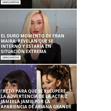
VANGUARDIA
EL DURO MOMENTO DE FRAN
MAIRA: REVELAN QUE SE
INTERNÓ Y ESTARÍA EN
SITUACIÓN EXTREMA
VANGUARDIA
“REZO PARA QUE SE RECUPERE…”:
LA ADVERTENCIA DE LA ACTRIZ
JAMEELA JAMIL POR LA
APARIENCIA DE ARIANA GRANDE