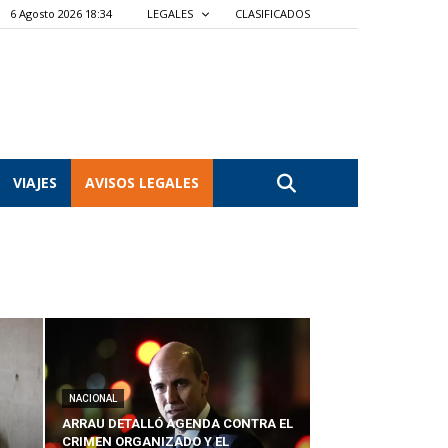
6 Agosto 2026 18:34
LEGALES
CLASIFICADOS
VIAJES
AVISOS LEGALES
NACIONAL
ARRAU DETALLÓ AGENDA CONTRA EL
CRIMEN ORGANIZADO Y EL