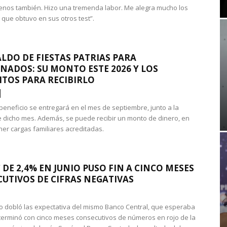
nos también. Hizo una tremenda labor. Me alegra mucho los
 que obtuvo en sus otros test”.
LDO DE FIESTAS PATRIAS PARA
NADOS: SU MONTO ESTE 2026 Y LOS
ITOS PARA RECIBIRLO
 beneficio se entregará en el mes de septiembre, junto a la
 dicho mes. Además, se puede recibir un monto de dinero, en
ner cargas familiares acreditadas.
 DE 2,4% EN JUNIO PUSO FIN A CINCO MESES
UTIVOS DE CIFRAS NEGATIVAS
do dobló las expectativa del mismo Banco Central, que esperaba
 terminó con cinco meses consecutivos de números en rojo de la