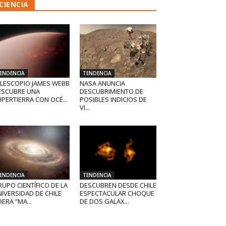
CIENCIA
ENDENCIA
TENDENCIA
ELESCOPIO JAMES WEBB
NASA ANUNCIA
ESCUBRE UNA
DESCUBRIMIENTO DE
PERTIERRA CON OCÉ...
POSIBLES INDICIOS DE
VI...
ENDENCIA
TENDENCIA
UPO CIENTÍFICO DE LA
DESCUBREN DESDE CHILE
IVERSIDAD DE CHILE
ESPECTACULAR CHOQUE
DERA “MA...
DE DOS GALAX...