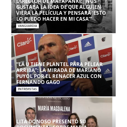
DIRECTOR DE MATAPANKI: “NOS
GUSTABA LA IDEA DE QUE ALGUIEN
VIERA LA PELÍCULA Y PENSARA ‘ESTO
LO PUEDO HACER EN MI CASA’”
VANGUARDIA
“LA U TIENE PLANTEL PARA PELEAR
ARRIBA”: LA MIRADA DE MARIANO
PUYOL POR EL RENACER AZUL CON
FERNANDO GAGO
ENTREVISTAS
LITA DONOSO PRESENTÓ SU