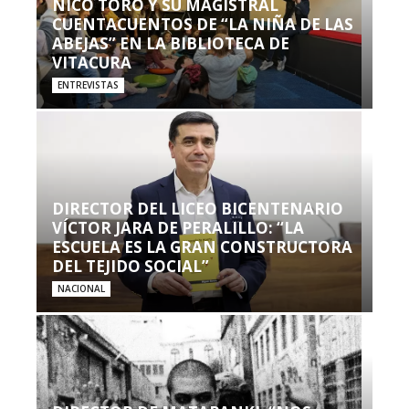
NICO TORO Y SU MAGISTRAL
CUENTACUENTOS DE “LA NIÑA DE LAS
ABEJAS” EN LA BIBLIOTECA DE
VITACURA
ENTREVISTAS
DIRECTOR DEL LICEO BICENTENARIO
VÍCTOR JARA DE PERALILLO: “LA
ESCUELA ES LA GRAN CONSTRUCTORA
DEL TEJIDO SOCIAL”
NACIONAL