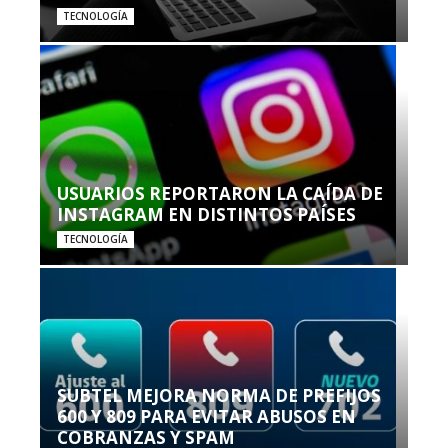
TECNOLOGÍA
USUARIOS REPORTARON LA CAÍDA DE
INSTAGRAM EN DISTINTOS PAÍSES
TECNOLOGÍA
SUBTEL MEJORA NORMA DE PREFIJOS
600 Y 809 PARA EVITAR ABUSOS EN
COBRANZAS Y SPAM