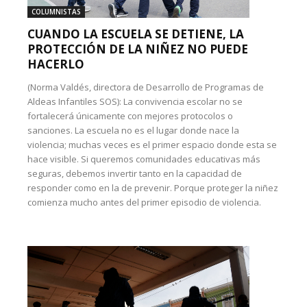
COLUMNISTAS
CUANDO LA ESCUELA SE DETIENE, LA
PROTECCIÓN DE LA NIÑEZ NO PUEDE
HACERLO
(Norma Valdés, directora de Desarrollo de Programas de
Aldeas Infantiles SOS): La convivencia escolar no se
fortalecerá únicamente con mejores protocolos o
sanciones. La escuela no es el lugar donde nace la
violencia; muchas veces es el primer espacio donde esta se
hace visible. Si queremos comunidades educativas más
seguras, debemos invertir tanto en la capacidad de
responder como en la de prevenir. Porque proteger la niñez
comienza mucho antes del primer episodio de violencia.