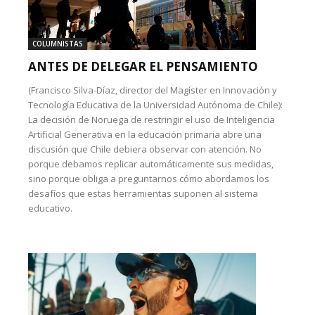
COLUMNISTAS
ANTES DE DELEGAR EL PENSAMIENTO
(Francisco Silva-Díaz, director del Magíster en Innovación y
Tecnología Educativa de la Universidad Autónoma de Chile):
La decisión de Noruega de restringir el uso de Inteligencia
Artificial Generativa en la educación primaria abre una
discusión que Chile debiera observar con atención. No
porque debamos replicar automáticamente sus medidas,
sino porque obliga a preguntarnos cómo abordamos los
desafíos que estas herramientas suponen al sistema
educativo.