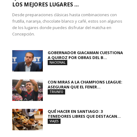
LOS MEJORES LUGARES ...
Desde preparaciones clásicas hasta combinaciones con
frutilla, naranja, chocolate blanco y café, estos son algunos
de los lugares donde puedes disfrutar del matcha en
Concepción.
GOBERNADOR GIACAMAN CUESTIONA
A QUIROZ POR OBRAS DEL B...
NACIONAL
CON MIRAS A LA CHAMPIONS LEAGUE:
ASEGURAN QUE EL FENER...
TRIUNFO
QUÉ HACER EN SANTIAGO: 3
TENEDORES LIBRES QUE DESTACAN...
VIAJES