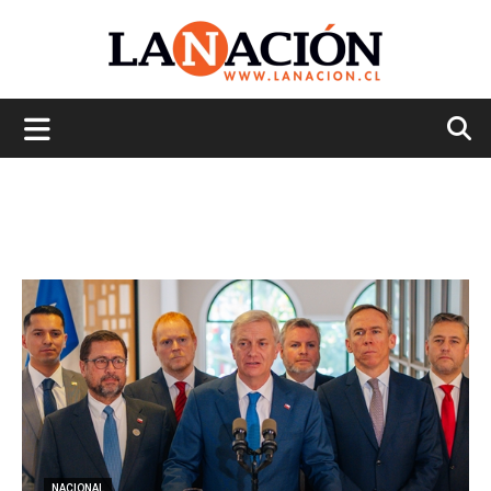
La
Nación
NACIONAL