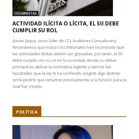
COLUMNISTAS
ACTIVIDAD ILÍCITA O LÍCITA, EL SII DEBE
CUMPLIR SU ROL
(Javier Jaque, socio Líder de CCL Auditores Consultores):
Recordemos que incluso los tribunales han reconocido que
las actividades ilícitas deben ser gravadas, por tanto, el SII
debe cumplir con su rol en la sociedad, donde su deber
principal es aplicar la normativa vigente y ejercer las
facultades que la ley le ha conferido. Exigirle algo distinto
sería pedirle que renuncie precisamente a la función para la
cual fue creado.
POLÍTICA