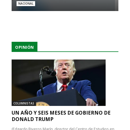
NACIONAL
OPINIÓN
COLUMNISTAS
UN AÑO Y SEIS MESES DE GOBIERNO DE
DONALD TRUMP
(Edgardo Riveros Marín, director del Centro de Estudios en