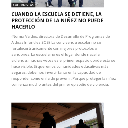
COLUMNISTAS
CUANDO LA ESCUELA SE DETIENE, LA
PROTECCIÓN DE LA NIÑEZ NO PUEDE
HACERLO
(Norma Valdés, directora de Desarrollo de Programas de
Aldeas Infantiles SOS): La convivencia escolar no se
fortalecerá únicamente con mejores protocolos o
sanciones. La escuela no es el lugar donde nace la
violencia; muchas veces es el primer espacio donde esta se
hace visible. Si queremos comunidades educativas más
seguras, debemos invertir tanto en la capacidad de
responder como en la de prevenir. Porque proteger la niñez
comienza mucho antes del primer episodio de violencia.