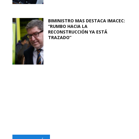
BIMINISTRO MAS DESTACA IMACEC:
“RUMBO HACIA LA
RECONSTRUCCIÓN YA ESTÁ
TRAZADO”