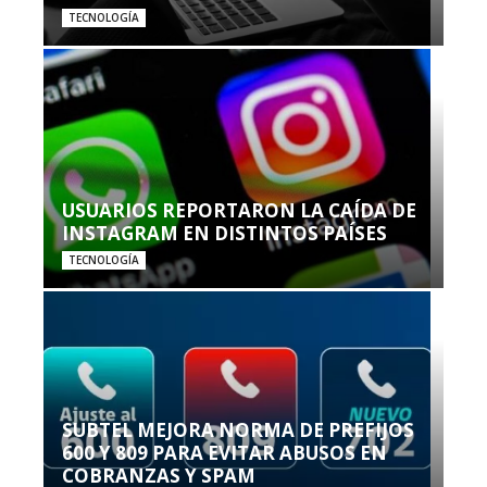
TECNOLOGÍA
USUARIOS REPORTARON LA CAÍDA DE
INSTAGRAM EN DISTINTOS PAÍSES
TECNOLOGÍA
SUBTEL MEJORA NORMA DE PREFIJOS
600 Y 809 PARA EVITAR ABUSOS EN
COBRANZAS Y SPAM