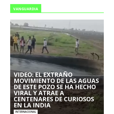
VANGUARDIA
VIDEO: EL EXTRAÑO
MOVIMIENTO DE LAS AGUAS
DE ESTE POZO SE HA HECHO
VIRAL Y ATRAE A
CENTENARES DE CURIOSOS
EN LA INDIA
INTERNACIONAL