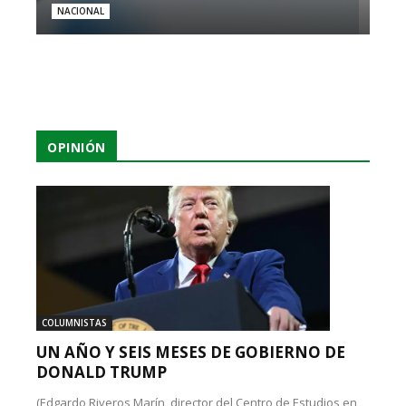
NACIONAL
OPINIÓN
COLUMNISTAS
UN AÑO Y SEIS MESES DE GOBIERNO DE
DONALD TRUMP
(Edgardo Riveros Marín, director del Centro de Estudios en