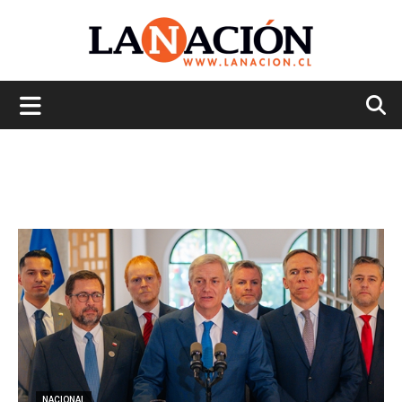
La
Nación
NACIONAL