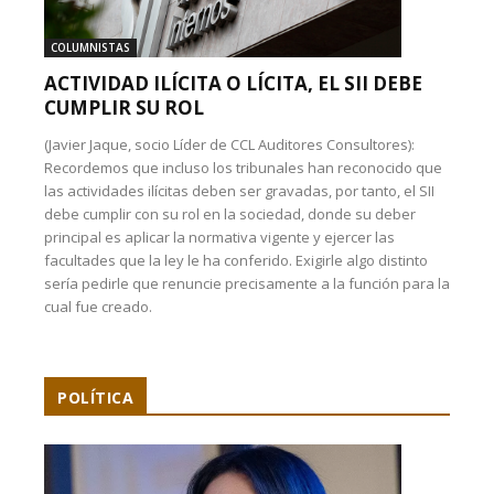
COLUMNISTAS
ACTIVIDAD ILÍCITA O LÍCITA, EL SII DEBE
CUMPLIR SU ROL
(Javier Jaque, socio Líder de CCL Auditores Consultores):
Recordemos que incluso los tribunales han reconocido que
las actividades ilícitas deben ser gravadas, por tanto, el SII
debe cumplir con su rol en la sociedad, donde su deber
principal es aplicar la normativa vigente y ejercer las
facultades que la ley le ha conferido. Exigirle algo distinto
sería pedirle que renuncie precisamente a la función para la
cual fue creado.
POLÍTICA