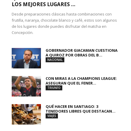
LOS MEJORES LUGARES ...
Desde preparaciones clásicas hasta combinaciones con
frutilla, naranja, chocolate blanco y café, estos son algunos
de los lugares donde puedes disfrutar del matcha en
Concepción.
GOBERNADOR GIACAMAN CUESTIONA
A QUIROZ POR OBRAS DEL B...
NACIONAL
CON MIRAS A LA CHAMPIONS LEAGUE:
ASEGURAN QUE EL FENER...
TRIUNFO
QUÉ HACER EN SANTIAGO: 3
TENEDORES LIBRES QUE DESTACAN...
VIAJES