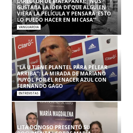
DIRECTOR DE MATAPANKI: “NOS
GUSTABA LA IDEA DE QUE ALGUIEN
VIERA LA PELÍCULA Y PENSARA ‘ESTO
LO PUEDO HACER EN MI CASA’”
VANGUARDIA
“LA U TIENE PLANTEL PARA PELEAR
ARRIBA”: LA MIRADA DE MARIANO
PUYOL POR EL RENACER AZUL CON
FERNANDO GAGO
ENTREVISTAS
LITA DONOSO PRESENTÓ SU