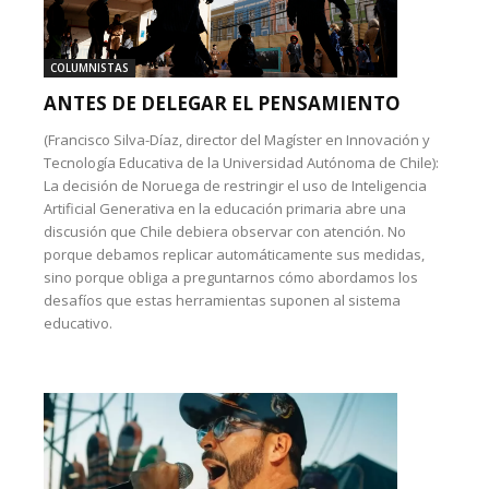
COLUMNISTAS
ANTES DE DELEGAR EL PENSAMIENTO
(Francisco Silva-Díaz, director del Magíster en Innovación y
Tecnología Educativa de la Universidad Autónoma de Chile):
La decisión de Noruega de restringir el uso de Inteligencia
Artificial Generativa en la educación primaria abre una
discusión que Chile debiera observar con atención. No
porque debamos replicar automáticamente sus medidas,
sino porque obliga a preguntarnos cómo abordamos los
desafíos que estas herramientas suponen al sistema
educativo.