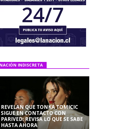
NACIÓN INDISCRETA
REVELAN QUE TONKA TOMICIC
SIGUE EN CONTACTO CON
PARIVED: REVISA LO QUE SE SABE
HASTA AHORA