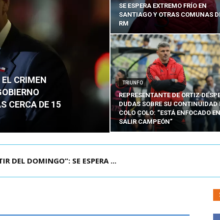
SE ESPERA EXTREMO FRÍO EN
SANTIAGO Y OTRAS COMUNAS D
RM
 EL CRIMEN
TRIUNFO
GOBIERNO
REPRESENTANTE DE ORTIZ DESP
S CERCA DE 15
DUDAS SOBRE SU CONTINUIDAD 
COLO COLO: “ESTÁ ENFOCADO E
SALIR CAMPEÓN”
VEN CHILENO QUE MURIÓ TRAS SUFRIR ACCID...