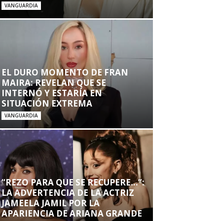
VANGUARDIA
EL DURO MOMENTO DE FRAN
MAIRA: REVELAN QUE SE
INTERNÓ Y ESTARÍA EN
SITUACIÓN EXTREMA
VANGUARDIA
“REZO PARA QUE SE RECUPERE…”:
LA ADVERTENCIA DE LA ACTRIZ
JAMEELA JAMIL POR LA
APARIENCIA DE ARIANA GRANDE