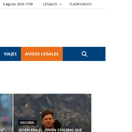
6 Agosto 2026 17:00
LEGALES
CLASIFICADOS
VIAJES
AVISOS LEGALES
NACIONAL
O”:
QUIÉN ERA EL JOVEN CHILENO QUE