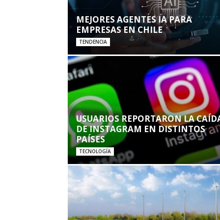
MEJORES AGENTES IA PARA
EMPRESAS EN CHILE
TENDENCIA
USUARIOS REPORTARON LA CAÍD
DE INSTAGRAM EN DISTINTOS
PAÍSES
TECNOLOGÍA