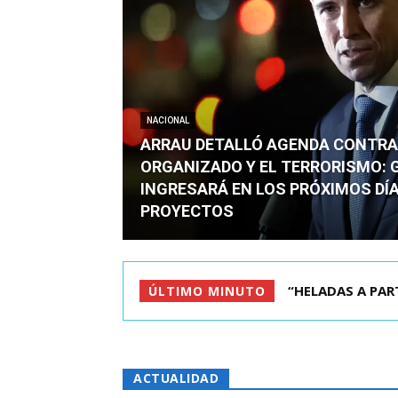
NACIONAL
ARRAU DETALLÓ AGENDA CONTRA
ORGANIZADO Y EL TERRORISMO: 
INGRESARÁ EN LOS PRÓXIMOS DÍA
PROYECTOS
QUIÉN ERA EL JO
ÚLTIMO MINUTO
ACTUALIDAD