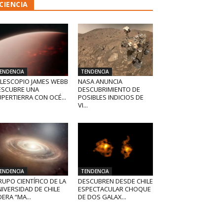
CIENCIA
ENDENCIA
TENDENCIA
ELESCOPIO JAMES WEBB
NASA ANUNCIA
ESCUBRE UNA
DESCUBRIMIENTO DE
PERTIERRA CON OCÉ...
POSIBLES INDICIOS DE
VI...
ENDENCIA
TENDENCIA
UPO CIENTÍFICO DE LA
DESCUBREN DESDE CHILE
IVERSIDAD DE CHILE
ESPECTACULAR CHOQUE
DERA “MA...
DE DOS GALAX...