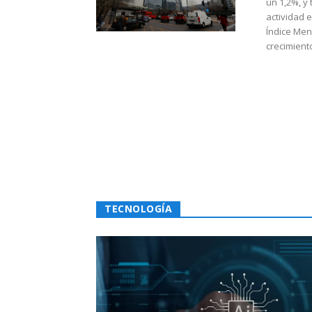
un 1,2%, y
actividad 
Índice Men
crecimiento
TECNOLOGÍA