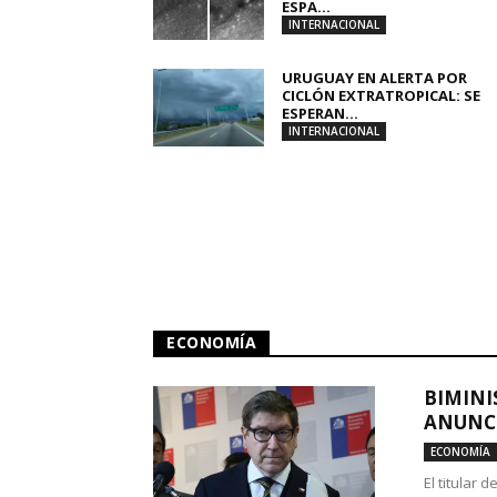
ESPA...
INTERNACIONAL
URUGUAY EN ALERTA POR
CICLÓN EXTRATROPICAL: SE
ESPERAN...
INTERNACIONAL
ECONOMÍA
BIMINI
ANUNCI
ECONOMÍA
El titular 