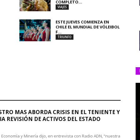
COMPLETO...
VIAJES
ESTE JUEVES COMIENZA EN
CHILE EL MUNDIAL DE VÓLEIBOL
F...
TRIUNFO
STRO MAS ABORDA CRISIS EN EL TENIENTE Y
A REVISIÓN DE ACTIVOS DEL ESTADO
de Economía y Minería dijo, en entrevista con Radio ADN, “nuestra