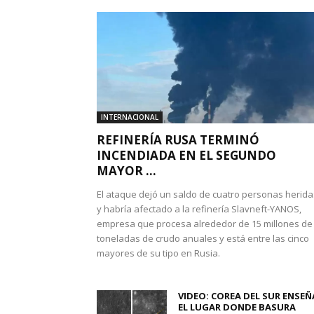
INTERNACIONAL
REFINERÍA RUSA TERMINÓ
INCENDIADA EN EL SEGUNDO
MAYOR ...
El ataque dejó un saldo de cuatro personas herida
y habría afectado a la refinería Slavneft-YANOS,
empresa que procesa alrededor de 15 millones de
toneladas de crudo anuales y está entre las cinco
mayores de su tipo en Rusia.
VIDEO: COREA DEL SUR ENSEÑ
EL LUGAR DONDE BASURA