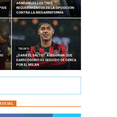
ADMISIBLES LOS TRES
PIDE
REQUERIMIENTOS DE LA OPOSICIÓN
CONTRA LA MEGARREFORMA
TRIUNFO
A
IO
¿DARÁ EL SALTO?: ASEGURAN QUE
DARÍO OSORIO ES SEGUIDO DE CERCA
POR EL MILAN
SOCIAL