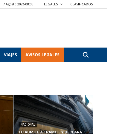
7 Agosto 2026 08:03
LEGALES
CLASIFICADOS
VIAJES
AVISOS LEGALES
NACIONAL
TC ADMITE A TRÁMITE Y DECLARA