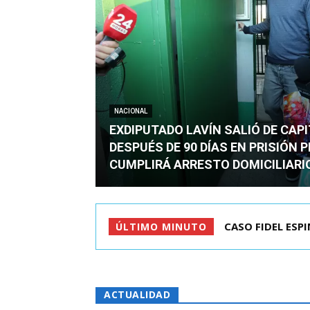
NACIONAL
EXDIPUTADO LAVÍN SALIÓ DE CAP
DESPUÉS DE 90 DÍAS EN PRISIÓN 
CUMPLIRÁ ARRESTO DOMICILIARI
TC ADMITE A TR
ÚLTIMO MINUTO
ACTUALIDAD