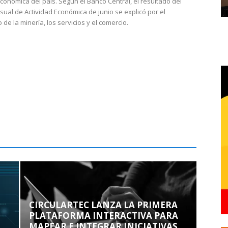
económica del país. Según el Banco Central, el resultado del
sual de Actividad Económica de junio se explicó por el
 de la minería, los servicios y el comercio.
CIRCULARTEC LANZA LA PRIMERA
PLATAFORMA INTERACTIVA PARA
MAPEAR E INTEGRAR INICIATIVAS