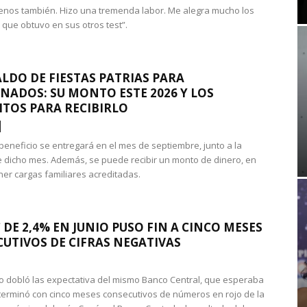
nos también. Hizo una tremenda labor. Me alegra mucho los
 que obtuvo en sus otros test”.
LDO DE FIESTAS PATRIAS PARA
NADOS: SU MONTO ESTE 2026 Y LOS
ITOS PARA RECIBIRLO
 beneficio se entregará en el mes de septiembre, junto a la
 dicho mes. Además, se puede recibir un monto de dinero, en
ner cargas familiares acreditadas.
 DE 2,4% EN JUNIO PUSO FIN A CINCO MESES
UTIVOS DE CIFRAS NEGATIVAS
do dobló las expectativa del mismo Banco Central, que esperaba
 terminó con cinco meses consecutivos de números en rojo de la