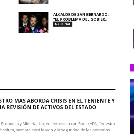
ALCALDE DE SAN BERNARDO:
“EL PROBLEMA DEL GOBIER...
NACIONAL
STRO MAS ABORDA CRISIS EN EL TENIENTE Y
A REVISIÓN DE ACTIVOS DEL ESTADO
de Economía y Minería dijo, en entrevista con Radio ADN, “nuestra
absoluta, siempre será la vida y la seguridad de las personas.