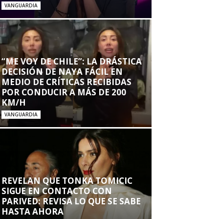
VANGUARDIA
“ME VOY DE CHILE”: LA DRÁSTICA
DECISIÓN DE NAYA FÁCIL EN
MEDIO DE CRÍTICAS RECIBIDAS
POR CONDUCIR A MÁS DE 200
KM/H
VANGUARDIA
REVELAN QUE TONKA TOMICIC
SIGUE EN CONTACTO CON
PARIVED: REVISA LO QUE SE SABE
HASTA AHORA