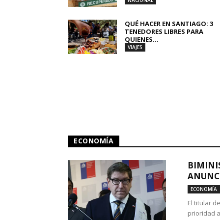
NACIONAL
QUÉ HACER EN SANTIAGO: 3
TENEDORES LIBRES PARA
QUIENES...
VIAJES
ECONOMÍA
BIMINI
ANUNCI
ECONOMÍA
El titular 
prioridad 