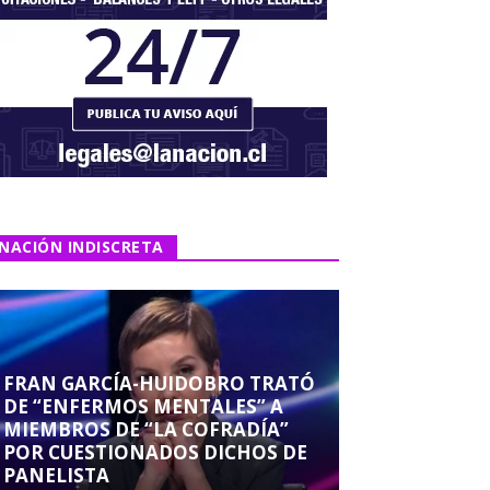
NACIÓN INDISCRETA
FRAN GARCÍA-HUIDOBRO TRATÓ
DE “ENFERMOS MENTALES” A
MIEMBROS DE “LA COFRADÍA”
POR CUESTIONADOS DICHOS DE
PANELISTA