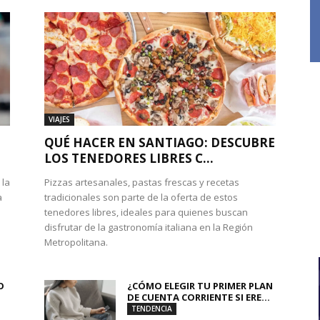
VIAJES
QUÉ HACER EN SANTIAGO: DESCUBRE
LOS TENEDORES LIBRES C...
 la
Pizzas artesanales, pastas frescas y recetas
a
tradicionales son parte de la oferta de estos
tenedores libres, ideales para quienes buscan
disfrutar de la gastronomía italiana en la Región
Metropolitana.
O
¿CÓMO ELEGIR TU PRIMER PLAN
DE CUENTA CORRIENTE SI ERE...
TENDENCIA