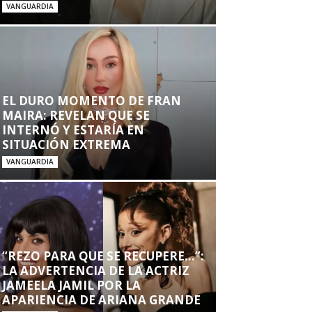
VANGUARDIA
EL DURO MOMENTO DE FRAN
MAIRA: REVELAN QUE SE
INTERNÓ Y ESTARÍA EN
SITUACIÓN EXTREMA
VANGUARDIA
“REZO PARA QUE SE RECUPERE…”:
LA ADVERTENCIA DE LA ACTRIZ
JAMEELA JAMIL POR LA
APARIENCIA DE ARIANA GRANDE