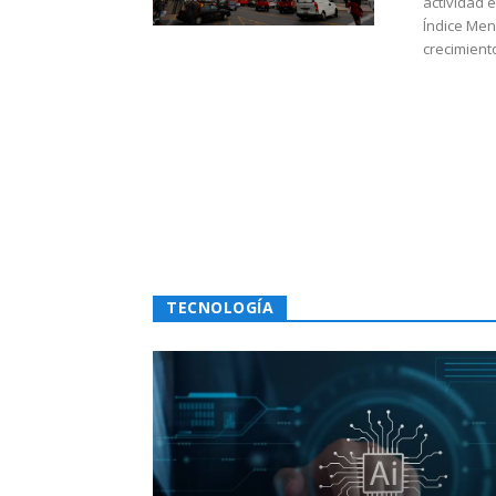
actividad 
Índice Men
crecimiento
TECNOLOGÍA