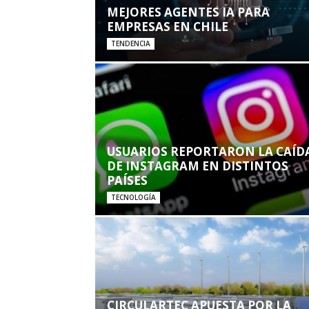
MEJORES AGENTES IA PARA
EMPRESAS EN CHILE
TENDENCIA
USUARIOS REPORTARON LA CAÍD
DE INSTAGRAM EN DISTINTOS
PAÍSES
TECNOLOGÍA
CIRCULARTEC APUESTA POR LA