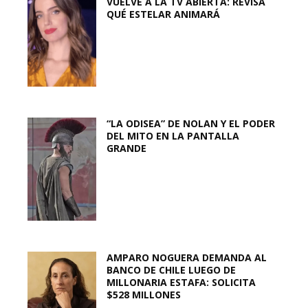
VUELVE A LA TV ABIERTA: REVISA
QUÉ ESTELAR ANIMARÁ
“LA ODISEA” DE NOLAN Y EL PODER
DEL MITO EN LA PANTALLA
GRANDE
AMPARO NOGUERA DEMANDA AL
BANCO DE CHILE LUEGO DE
MILLONARIA ESTAFA: SOLICITA
$528 MILLONES