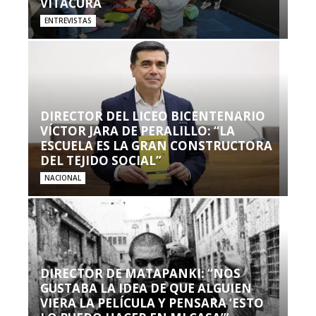
VITACURA
ENTREVISTAS
DIRECTOR DEL LICEO BICENTENARIO
VÍCTOR JARA DE PERALILLO: “LA
ESCUELA ES LA GRAN CONSTRUCTORA
DEL TEJIDO SOCIAL”
NACIONAL
DIRECTOR DE MATAPANKI: “NOS
GUSTABA LA IDEA DE QUE ALGUIEN
VIERA LA PELÍCULA Y PENSARA ‘ESTO