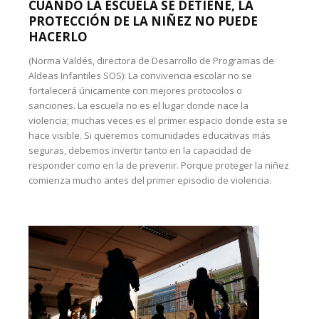
CUANDO LA ESCUELA SE DETIENE, LA
PROTECCIÓN DE LA NIÑEZ NO PUEDE
HACERLO
(Norma Valdés, directora de Desarrollo de Programas de
Aldeas Infantiles SOS): La convivencia escolar no se
fortalecerá únicamente con mejores protocolos o
sanciones. La escuela no es el lugar donde nace la
violencia; muchas veces es el primer espacio donde esta se
hace visible. Si queremos comunidades educativas más
seguras, debemos invertir tanto en la capacidad de
responder como en la de prevenir. Porque proteger la niñez
comienza mucho antes del primer episodio de violencia.