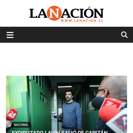
La
Nación
NACIONAL
EXDIPUTADO LAVÍN SALIÓ DE CAPITÁN