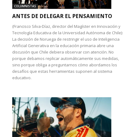
COLUMNISTAS
ANTES DE DELEGAR EL PENSAMIENTO
(Francisco Silva-Díaz, director del Magíster en Innovación y
Tecnología Educativa de la Universidad Autónoma de Chile):
La decisión de Noruega de restringir el uso de Inteligencia
Artificial Generativa en la educación primaria abre una
discusión que Chile debiera observar con atención. No
porque debamos replicar automáticamente sus medidas,
sino porque obliga a preguntarnos cómo abordamos los
desafíos que estas herramientas suponen al sistema
educativo.