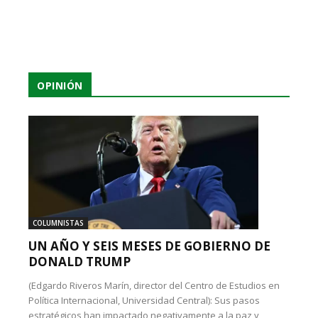
OPINIÓN
COLUMNISTAS
UN AÑO Y SEIS MESES DE GOBIERNO DE
DONALD TRUMP
(Edgardo Riveros Marín, director del Centro de Estudios en
Política Internacional, Universidad Central): Sus pasos
estratégicos han impactado negativamente a la paz y