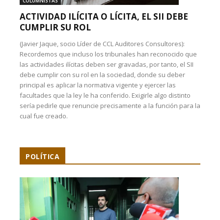
COLUMNISTAS
ACTIVIDAD ILÍCITA O LÍCITA, EL SII DEBE
CUMPLIR SU ROL
(Javier Jaque, socio Líder de CCL Auditores Consultores):
Recordemos que incluso los tribunales han reconocido que
las actividades ilícitas deben ser gravadas, por tanto, el SII
debe cumplir con su rol en la sociedad, donde su deber
principal es aplicar la normativa vigente y ejercer las
facultades que la ley le ha conferido. Exigirle algo distinto
sería pedirle que renuncie precisamente a la función para la
cual fue creado.
POLÍTICA