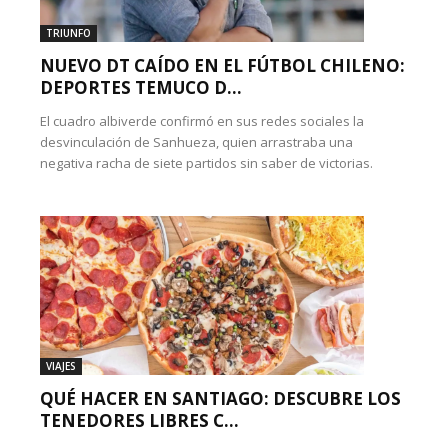
TRIUNFO
NUEVO DT CAÍDO EN EL FÚTBOL CHILENO:
DEPORTES TEMUCO D...
El cuadro albiverde confirmó en sus redes sociales la
desvinculación de Sanhueza, quien arrastraba una
negativa racha de siete partidos sin saber de victorias.
VIAJES
QUÉ HACER EN SANTIAGO: DESCUBRE LOS
TENEDORES LIBRES C...