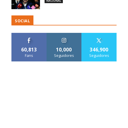
NACIONAL
SOCIAL
60,813
10,000
346,900
Fans
Seguidores
Seguidores