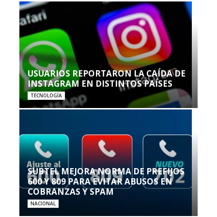
USUARIOS REPORTARON LA CAÍDA DE
INSTAGRAM EN DISTINTOS PAÍSES
TECNOLOGÍA
SUBTEL MEJORA NORMA DE PREFIJOS
600 Y 809 PARA EVITAR ABUSOS EN
COBRANZAS Y SPAM
NACIONAL