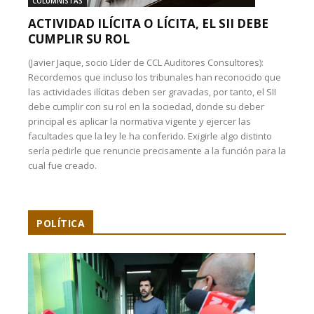
COLUMNISTAS
ACTIVIDAD ILÍCITA O LÍCITA, EL SII DEBE
CUMPLIR SU ROL
(Javier Jaque, socio Líder de CCL Auditores Consultores):
Recordemos que incluso los tribunales han reconocido que
las actividades ilícitas deben ser gravadas, por tanto, el SII
debe cumplir con su rol en la sociedad, donde su deber
principal es aplicar la normativa vigente y ejercer las
facultades que la ley le ha conferido. Exigirle algo distinto
sería pedirle que renuncie precisamente a la función para la
cual fue creado.
POLÍTICA