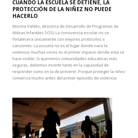
CUANDO LA ESCUELA SE DETIENE, LA
PROTECCIÓN DE LA NIÑEZ NO PUEDE
HACERLO
(Norma Valdés, directora de Desarrollo de Programas de
Aldeas Infantiles SOS): La convivencia escolar no se
fortalecerá únicamente con mejores protocolos o
sanciones. La escuela no es el lugar donde nace la
violencia; muchas veces es el primer espacio donde esta se
hace visible. Si queremos comunidades educativas más
seguras, debemos invertir tanto en la capacidad de
responder como en la de prevenir. Porque proteger la niñez
comienza mucho antes del primer episodio de violencia.