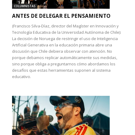
COLUMNISTAS
ANTES DE DELEGAR EL PENSAMIENTO
(Francisco Silva-Díaz, director del Magíster en Innovación y
Tecnología Educativa de la Universidad Autónoma de Chile):
La decisión de Noruega de restringir el uso de Inteligencia
Artificial Generativa en la educación primaria abre una
discusión que Chile debiera observar con atención. No
porque debamos replicar automáticamente sus medidas,
sino porque obliga a preguntarnos cómo abordamos los
desafíos que estas herramientas suponen al sistema
educativo.