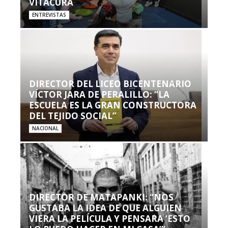
VITACURA
ENTREVISTAS
DIRECTOR DEL LICEO BICENTENARIO
VÍCTOR JARA DE PERALILLO: “LA
ESCUELA ES LA GRAN CONSTRUCTORA
DEL TEJIDO SOCIAL”
NACIONAL
DIRECTOR DE MATAPANKI: “NOS
GUSTABA LA IDEA DE QUE ALGUIEN
VIERA LA PELÍCULA Y PENSARA ‘ESTO