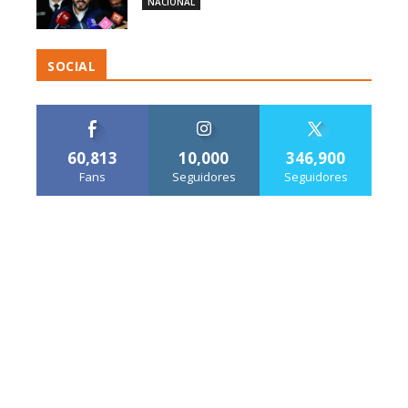
NACIONAL
SOCIAL
60,813
10,000
346,900
Fans
Seguidores
Seguidores