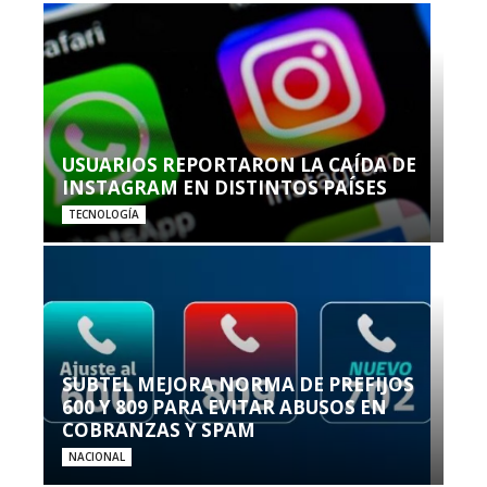
USUARIOS REPORTARON LA CAÍDA DE
INSTAGRAM EN DISTINTOS PAÍSES
TECNOLOGÍA
SUBTEL MEJORA NORMA DE PREFIJOS
600 Y 809 PARA EVITAR ABUSOS EN
COBRANZAS Y SPAM
NACIONAL