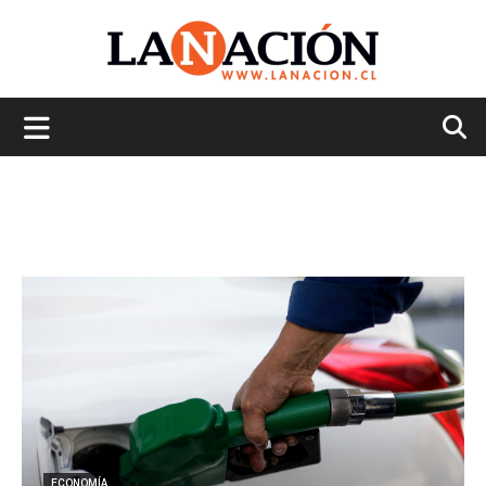
La
Nación
ECONOMÍA