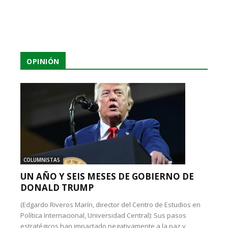
OPINIÓN
COLUMNISTAS
UN AÑO Y SEIS MESES DE GOBIERNO DE
DONALD TRUMP
(Edgardo Riveros Marín, director del Centro de Estudios en
Política Internacional, Universidad Central): Sus pasos
estratégicos han impactado negativamente a la paz y