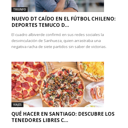
TRIUNFO
NUEVO DT CAÍDO EN EL FÚTBOL CHILENO:
DEPORTES TEMUCO D...
El cuadro albiverde confirmó en sus redes sociales la
desvinculación de Sanhueza, quien arrastraba una
negativa racha de siete partidos sin saber de victorias.
VIAJES
QUÉ HACER EN SANTIAGO: DESCUBRE LOS
TENEDORES LIBRES C...