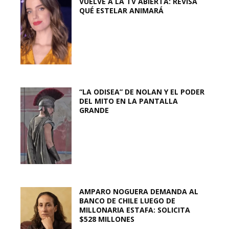
VUELVE A LA TV ABIERTA: REVISA
QUÉ ESTELAR ANIMARÁ
“LA ODISEA” DE NOLAN Y EL PODER
DEL MITO EN LA PANTALLA
GRANDE
AMPARO NOGUERA DEMANDA AL
BANCO DE CHILE LUEGO DE
MILLONARIA ESTAFA: SOLICITA
$528 MILLONES