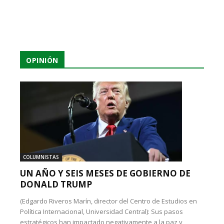
OPINIÓN
COLUMNISTAS
UN AÑO Y SEIS MESES DE GOBIERNO DE
DONALD TRUMP
(Edgardo Riveros Marín, director del Centro de Estudios en
Política Internacional, Universidad Central): Sus pasos
estratégicos han impactado negativamente a la paz y