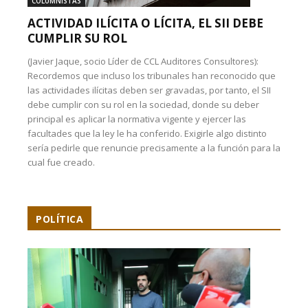
COLUMNISTAS
ACTIVIDAD ILÍCITA O LÍCITA, EL SII DEBE
CUMPLIR SU ROL
(Javier Jaque, socio Líder de CCL Auditores Consultores):
Recordemos que incluso los tribunales han reconocido que
las actividades ilícitas deben ser gravadas, por tanto, el SII
debe cumplir con su rol en la sociedad, donde su deber
principal es aplicar la normativa vigente y ejercer las
facultades que la ley le ha conferido. Exigirle algo distinto
sería pedirle que renuncie precisamente a la función para la
cual fue creado.
POLÍTICA