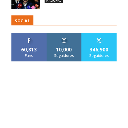
NACIONAL
SOCIAL
60,813
10,000
346,900
Fans
Seguidores
Seguidores