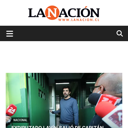
La
Nación
NACIONAL
EXDIPUTADO LAVÍN SALIÓ DE CAPITÁN