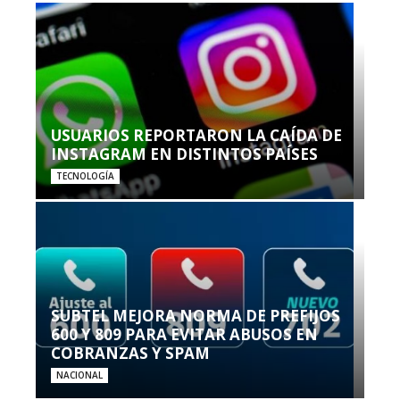
USUARIOS REPORTARON LA CAÍDA DE
INSTAGRAM EN DISTINTOS PAÍSES
TECNOLOGÍA
SUBTEL MEJORA NORMA DE PREFIJOS
600 Y 809 PARA EVITAR ABUSOS EN
COBRANZAS Y SPAM
NACIONAL