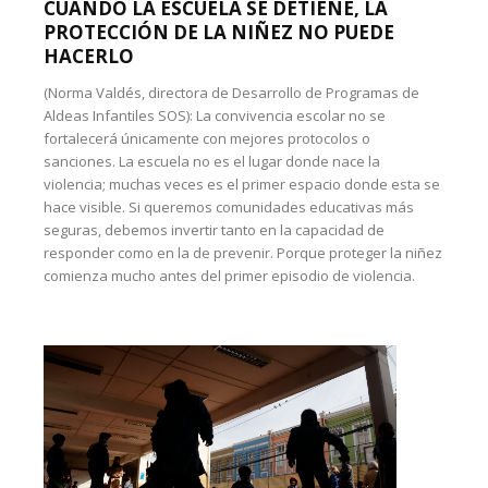
CUANDO LA ESCUELA SE DETIENE, LA
PROTECCIÓN DE LA NIÑEZ NO PUEDE
HACERLO
(Norma Valdés, directora de Desarrollo de Programas de
Aldeas Infantiles SOS): La convivencia escolar no se
fortalecerá únicamente con mejores protocolos o
sanciones. La escuela no es el lugar donde nace la
violencia; muchas veces es el primer espacio donde esta se
hace visible. Si queremos comunidades educativas más
seguras, debemos invertir tanto en la capacidad de
responder como en la de prevenir. Porque proteger la niñez
comienza mucho antes del primer episodio de violencia.