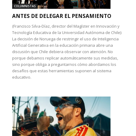
COLUMNISTAS
ANTES DE DELEGAR EL PENSAMIENTO
(Francisco Silva-Díaz, director del Magíster en Innovación y
Tecnología Educativa de la Universidad Autónoma de Chile):
La decisión de Noruega de restringir el uso de Inteligencia
Artificial Generativa en la educación primaria abre una
discusión que Chile debiera observar con atención. No
porque debamos replicar automáticamente sus medidas,
sino porque obliga a preguntarnos cómo abordamos los
desafíos que estas herramientas suponen al sistema
educativo.