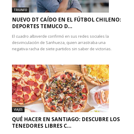
TRIUNFO
NUEVO DT CAÍDO EN EL FÚTBOL CHILENO:
DEPORTES TEMUCO D...
El cuadro albiverde confirmó en sus redes sociales la
desvinculación de Sanhueza, quien arrastraba una
negativa racha de siete partidos sin saber de victorias.
VIAJES
QUÉ HACER EN SANTIAGO: DESCUBRE LOS
TENEDORES LIBRES C...