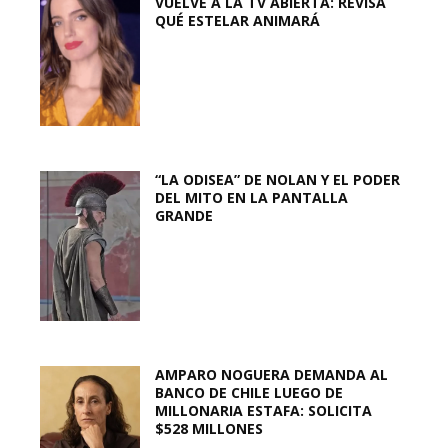
VUELVE A LA TV ABIERTA: REVISA
QUÉ ESTELAR ANIMARÁ
“LA ODISEA” DE NOLAN Y EL PODER
DEL MITO EN LA PANTALLA
GRANDE
AMPARO NOGUERA DEMANDA AL
BANCO DE CHILE LUEGO DE
MILLONARIA ESTAFA: SOLICITA
$528 MILLONES