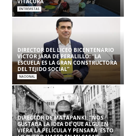
VITACURA
ENTREVISTAS
DIRECTOR DEL LICEO BICENTENARIO
VÍCTOR JARA DE PERALILLO: “LA
ESCUELA ES LA GRAN CONSTRUCTORA
DEL TEJIDO SOCIAL”
NACIONAL
DIRECTOR DE MATAPANKI: “NOS
GUSTABA LA IDEA DE QUE ALGUIEN
VIERA LA PELÍCULA Y PENSARA ‘ESTO