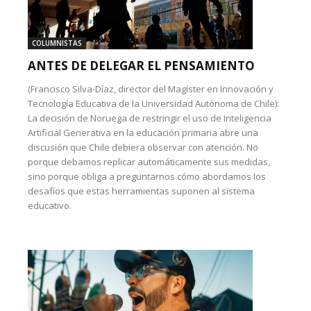
COLUMNISTAS
ANTES DE DELEGAR EL PENSAMIENTO
(Francisco Silva-Díaz, director del Magíster en Innovación y
Tecnología Educativa de la Universidad Autónoma de Chile):
La decisión de Noruega de restringir el uso de Inteligencia
Artificial Generativa en la educación primaria abre una
discusión que Chile debiera observar con atención. No
porque debamos replicar automáticamente sus medidas,
sino porque obliga a preguntarnos cómo abordamos los
desafíos que estas herramientas suponen al sistema
educativo.