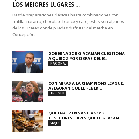
LOS MEJORES LUGARES ...
Desde preparaciones clásicas hasta combinaciones con
frutilla, naranja, chocolate blanco y café, estos son algunos
de los lugares donde puedes disfrutar del matcha en
Concepción.
GOBERNADOR GIACAMAN CUESTIONA
A QUIROZ POR OBRAS DEL B...
NACIONAL
CON MIRAS A LA CHAMPIONS LEAGUE:
ASEGURAN QUE EL FENER...
TRIUNFO
QUÉ HACER EN SANTIAGO: 3
TENEDORES LIBRES QUE DESTACAN...
VIAJES