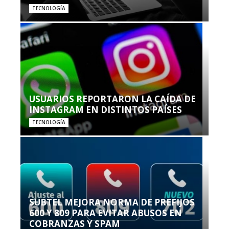
TECNOLOGÍA
USUARIOS REPORTARON LA CAÍDA DE
INSTAGRAM EN DISTINTOS PAÍSES
TECNOLOGÍA
SUBTEL MEJORA NORMA DE PREFIJOS
600 Y 809 PARA EVITAR ABUSOS EN
COBRANZAS Y SPAM