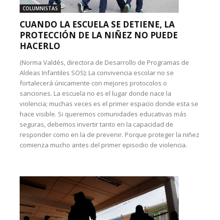
COLUMNISTAS
CUANDO LA ESCUELA SE DETIENE, LA
PROTECCIÓN DE LA NIÑEZ NO PUEDE
HACERLO
(Norma Valdés, directora de Desarrollo de Programas de
Aldeas Infantiles SOS): La convivencia escolar no se
fortalecerá únicamente con mejores protocolos o
sanciones. La escuela no es el lugar donde nace la
violencia; muchas veces es el primer espacio donde esta se
hace visible. Si queremos comunidades educativas más
seguras, debemos invertir tanto en la capacidad de
responder como en la de prevenir. Porque proteger la niñez
comienza mucho antes del primer episodio de violencia.