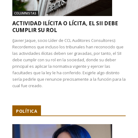
COLUMNISTAS
ACTIVIDAD ILÍCITA O LÍCITA, EL SII DEBE
CUMPLIR SU ROL
(Javier Jaque, socio Líder de CCL Auditores Consultores):
Recordemos que incluso los tribunales han reconocido que
las actividades ilícitas deben ser gravadas, por tanto, el SII
debe cumplir con su rol en la sociedad, donde su deber
principal es aplicar la normativa vigente y ejercer las
facultades que la ley le ha conferido. Exigirle algo distinto
sería pedirle que renuncie precisamente a la función para la
cual fue creado.
POLÍTICA