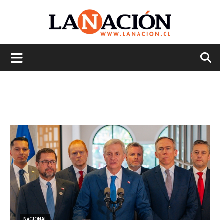
La
Nación
NACIONAL