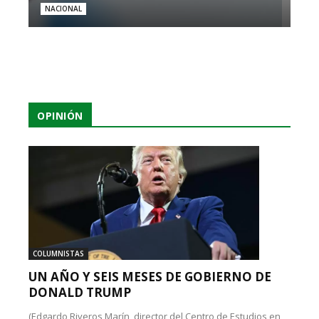
NACIONAL
OPINIÓN
COLUMNISTAS
UN AÑO Y SEIS MESES DE GOBIERNO DE
DONALD TRUMP
(Edgardo Riveros Marín, director del Centro de Estudios en