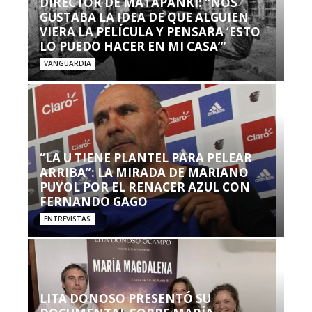
DIRECTOR DE MATAPANKI: “NOS
GUSTABA LA IDEA DE QUE ALGUIEN
VIERA LA PELÍCULA Y PENSARA ‘ESTO
LO PUEDO HACER EN MI CASA’”
VANGUARDIA
“LA U TIENE PLANTEL PARA PELEAR
ARRIBA”: LA MIRADA DE MARIANO
PUYOL POR EL RENACER AZUL CON
FERNANDO GAGO
ENTREVISTAS
LITA DONOSO PRESENTÓ SU