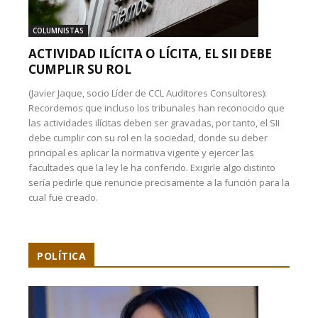
COLUMNISTAS
ACTIVIDAD ILÍCITA O LÍCITA, EL SII DEBE
CUMPLIR SU ROL
(Javier Jaque, socio Líder de CCL Auditores Consultores):
Recordemos que incluso los tribunales han reconocido que
las actividades ilícitas deben ser gravadas, por tanto, el SII
debe cumplir con su rol en la sociedad, donde su deber
principal es aplicar la normativa vigente y ejercer las
facultades que la ley le ha conferido. Exigirle algo distinto
sería pedirle que renuncie precisamente a la función para la
cual fue creado.
POLÍTICA