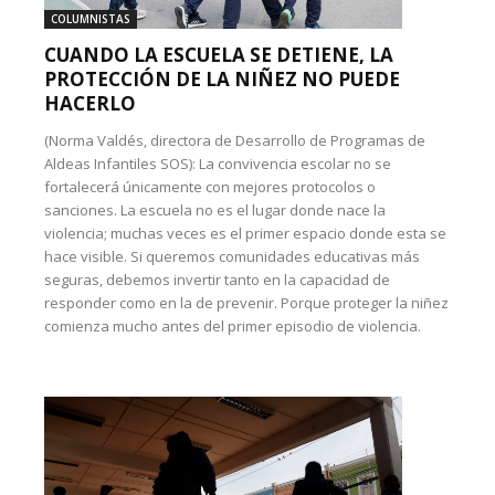
COLUMNISTAS
CUANDO LA ESCUELA SE DETIENE, LA
PROTECCIÓN DE LA NIÑEZ NO PUEDE
HACERLO
(Norma Valdés, directora de Desarrollo de Programas de
Aldeas Infantiles SOS): La convivencia escolar no se
fortalecerá únicamente con mejores protocolos o
sanciones. La escuela no es el lugar donde nace la
violencia; muchas veces es el primer espacio donde esta se
hace visible. Si queremos comunidades educativas más
seguras, debemos invertir tanto en la capacidad de
responder como en la de prevenir. Porque proteger la niñez
comienza mucho antes del primer episodio de violencia.