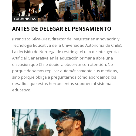
COLUMNISTAS
ANTES DE DELEGAR EL PENSAMIENTO
(Francisco Silva-Díaz, director del Magíster en Innovación y
Tecnología Educativa de la Universidad Autónoma de Chile):
La decisión de Noruega de restringir el uso de Inteligencia
Artificial Generativa en la educación primaria abre una
discusión que Chile debiera observar con atención. No
porque debamos replicar automáticamente sus medidas,
sino porque obliga a preguntarnos cómo abordamos los
desafíos que estas herramientas suponen al sistema
educativo.