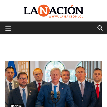
La
Nación
NACIONAL