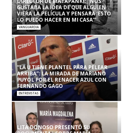
DIRECTOR DE MATAPANKI: “NOS
GUSTABA LA IDEA DE QUE ALGUIEN
VIERA LA PELÍCULA Y PENSARA ‘ESTO
LO PUEDO HACER EN MI CASA’”
VANGUARDIA
“LA U TIENE PLANTEL PARA PELEAR
ARRIBA”: LA MIRADA DE MARIANO
PUYOL POR EL RENACER AZUL CON
FERNANDO GAGO
ENTREVISTAS
LITA DONOSO PRESENTÓ SU