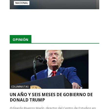
NACIONAL
OPINIÓN
COLUMNISTAS
UN AÑO Y SEIS MESES DE GOBIERNO DE
DONALD TRUMP
(Edgardo Riveros Marín, director del Centro de Estudios en