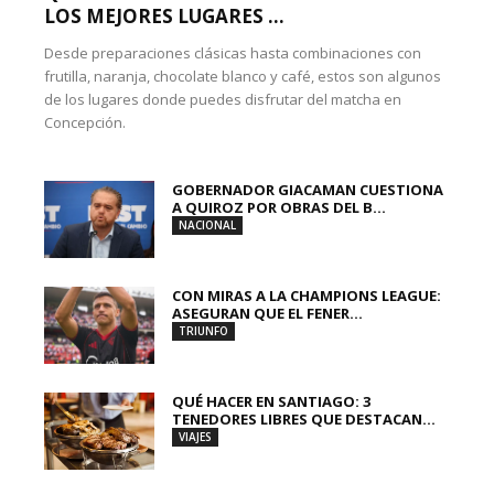
LOS MEJORES LUGARES ...
Desde preparaciones clásicas hasta combinaciones con
frutilla, naranja, chocolate blanco y café, estos son algunos
de los lugares donde puedes disfrutar del matcha en
Concepción.
GOBERNADOR GIACAMAN CUESTIONA
A QUIROZ POR OBRAS DEL B...
NACIONAL
CON MIRAS A LA CHAMPIONS LEAGUE:
ASEGURAN QUE EL FENER...
TRIUNFO
QUÉ HACER EN SANTIAGO: 3
TENEDORES LIBRES QUE DESTACAN...
VIAJES