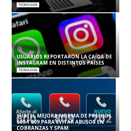
TECNOLOGÍA
USUARIOS REPORTARON LA CAÍDA DE
INSTAGRAM EN DISTINTOS PAÍSES
TECNOLOGÍA
SUBTEL MEJORA NORMA DE PREFIJOS
600 Y 809 PARA EVITAR ABUSOS EN
COBRANZAS Y SPAM