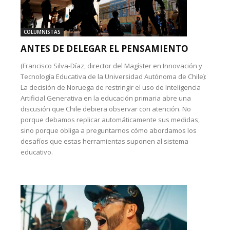
COLUMNISTAS
ANTES DE DELEGAR EL PENSAMIENTO
(Francisco Silva-Díaz, director del Magíster en Innovación y
Tecnología Educativa de la Universidad Autónoma de Chile):
La decisión de Noruega de restringir el uso de Inteligencia
Artificial Generativa en la educación primaria abre una
discusión que Chile debiera observar con atención. No
porque debamos replicar automáticamente sus medidas,
sino porque obliga a preguntarnos cómo abordamos los
desafíos que estas herramientas suponen al sistema
educativo.