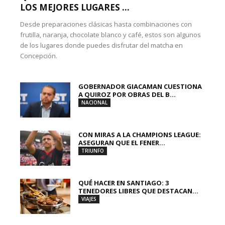
LOS MEJORES LUGARES ...
Desde preparaciones clásicas hasta combinaciones con
frutilla, naranja, chocolate blanco y café, estos son algunos
de los lugares donde puedes disfrutar del matcha en
Concepción.
GOBERNADOR GIACAMAN CUESTIONA
A QUIROZ POR OBRAS DEL B...
NACIONAL
CON MIRAS A LA CHAMPIONS LEAGUE:
ASEGURAN QUE EL FENER...
TRIUNFO
QUÉ HACER EN SANTIAGO: 3
TENEDORES LIBRES QUE DESTACAN...
VIAJES