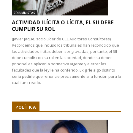
COLUMNISTAS
ACTIVIDAD ILÍCITA O LÍCITA, EL SII DEBE
CUMPLIR SU ROL
(Javier Jaque, socio Líder de CCL Auditores Consultores):
Recordemos que incluso los tribunales han reconocido que
las actividades ilícitas deben ser gravadas, por tanto, el SII
debe cumplir con su rol en la sociedad, donde su deber
principal es aplicar la normativa vigente y ejercer las
facultades que la ley le ha conferido. Exigirle algo distinto
sería pedirle que renuncie precisamente a la función para la
cual fue creado.
POLÍTICA