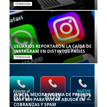
TECNOLOGÍA
USUARIOS REPORTARON LA CAÍDA DE
INSTAGRAM EN DISTINTOS PAÍSES
TECNOLOGÍA
SUBTEL MEJORA NORMA DE PREFIJOS
600 Y 809 PARA EVITAR ABUSOS EN
COBRANZAS Y SPAM