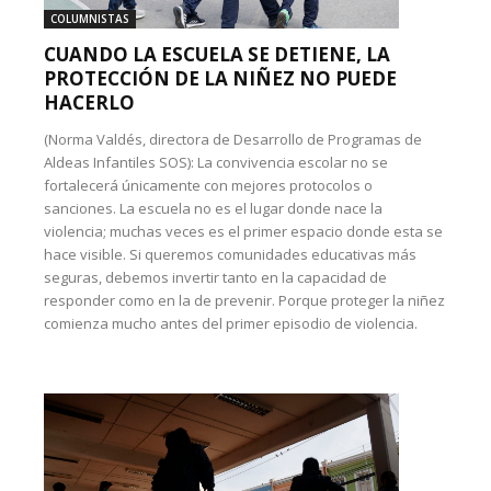
COLUMNISTAS
CUANDO LA ESCUELA SE DETIENE, LA
PROTECCIÓN DE LA NIÑEZ NO PUEDE
HACERLO
(Norma Valdés, directora de Desarrollo de Programas de
Aldeas Infantiles SOS): La convivencia escolar no se
fortalecerá únicamente con mejores protocolos o
sanciones. La escuela no es el lugar donde nace la
violencia; muchas veces es el primer espacio donde esta se
hace visible. Si queremos comunidades educativas más
seguras, debemos invertir tanto en la capacidad de
responder como en la de prevenir. Porque proteger la niñez
comienza mucho antes del primer episodio de violencia.