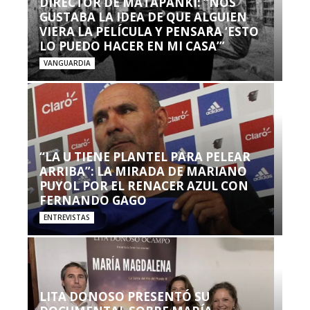
DIRECTOR DE MATAPANKI: “NOS
GUSTABA LA IDEA DE QUE ALGUIEN
VIERA LA PELÍCULA Y PENSARA ‘ESTO
LO PUEDO HACER EN MI CASA’”
VANGUARDIA
“LA U TIENE PLANTEL PARA PELEAR
ARRIBA”: LA MIRADA DE MARIANO
PUYOL POR EL RENACER AZUL CON
FERNANDO GAGO
ENTREVISTAS
LITA DONOSO PRESENTÓ SU