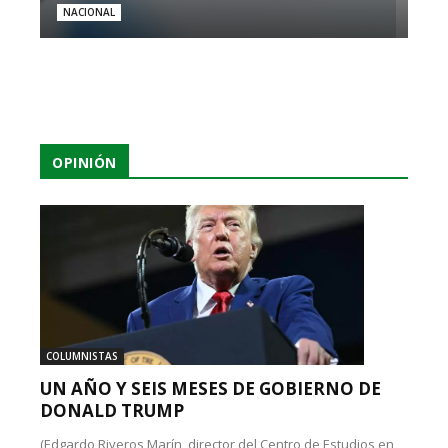
NACIONAL
OPINIÓN
COLUMNISTAS
UN AÑO Y SEIS MESES DE GOBIERNO DE
DONALD TRUMP
(Edgardo Riveros Marín, director del Centro de Estudios en