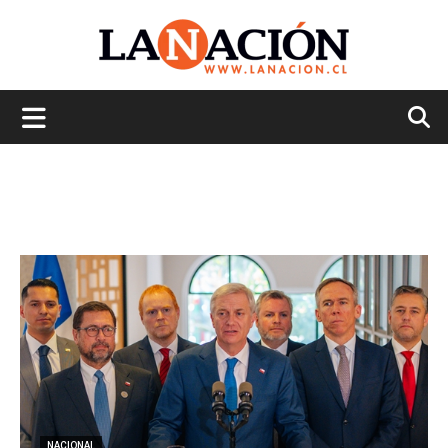
La
Nación
NACIONAL