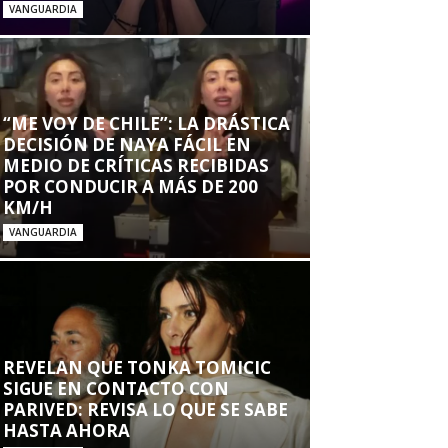
VANGUARDIA
“ME VOY DE CHILE”: LA DRÁSTICA
DECISIÓN DE NAYA FÁCIL EN
MEDIO DE CRÍTICAS RECIBIDAS
POR CONDUCIR A MÁS DE 200
KM/H
VANGUARDIA
REVELAN QUE TONKA TOMICIC
SIGUE EN CONTACTO CON
PARIVED: REVISA LO QUE SE SABE
HASTA AHORA