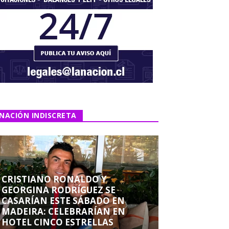
NACIÓN INDISCRETA
CRISTIANO RONALDO Y
GEORGINA RODRÍGUEZ SE
CASARÍAN ESTE SÁBADO EN
MADEIRA: CELEBRARÍAN EN
HOTEL CINCO ESTRELLAS