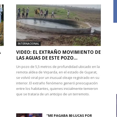
INTERNACIONAL
A
VIDEO: EL EXTRAÑO MOVIMIENTO DE
LAS AGUAS DE ESTE POZO...
Un pozo de 5,5 metros de profundidad ubicado en la
remota aldea de Virparda, en el estado de Gujarat,
se volvió viral por un inusual oleaje registrado en su
interior. El extraño fenómeno generó preocupación
entre los habitantes, quienes inicialmente temieron
l
que se tratara de un anticipo de un terremoto.
“ME PAGABA 80 LUCAS POR