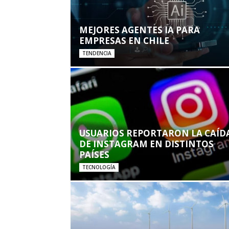
MEJORES AGENTES IA PARA
EMPRESAS EN CHILE
TENDENCIA
USUARIOS REPORTARON LA CAÍD
DE INSTAGRAM EN DISTINTOS
PAÍSES
TECNOLOGÍA