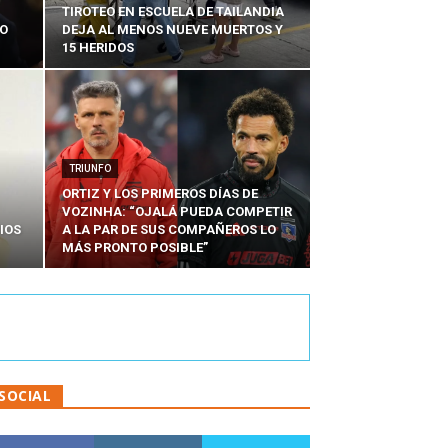
TIROTEO EN ESCUELA DE TAILANDIA
DO
DEJA AL MENOS NUEVE MUERTOS Y
15 HERIDOS
TRIUNFO
ORTIZ Y LOS PRIMEROS DÍAS DE
VOZINHA: “OJALÁ PUEDA COMPETIR
IOS
A LA PAR DE SUS COMPAÑEROS LO
MÁS PRONTO POSIBLE”
SOCIAL