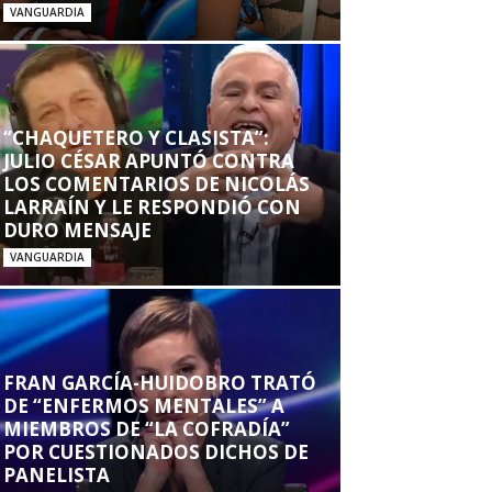
VANGUARDIA
“CHAQUETERO Y CLASISTA”:
JULIO CÉSAR APUNTÓ CONTRA
LOS COMENTARIOS DE NICOLÁS
LARRAÍN Y LE RESPONDIÓ CON
DURO MENSAJE
VANGUARDIA
FRAN GARCÍA-HUIDOBRO TRATÓ
DE “ENFERMOS MENTALES” A
MIEMBROS DE “LA COFRADÍA”
POR CUESTIONADOS DICHOS DE
PANELISTA