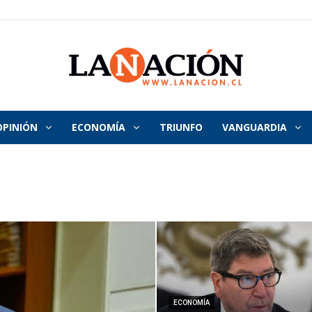
OPINIÓN
ECONOMÍA
TRIUNFO
VANGUARDIA
La
Nación
ECONOMÍA