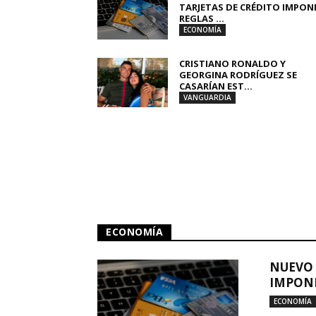
TARJETAS DE CRÉDITO IMPON
REGLAS ...
ECONOMÍA
CRISTIANO RONALDO Y
GEORGINA RODRÍGUEZ SE
CASARÍAN EST...
VANGUARDIA
ECONOMÍA
NUEVO 
IMPONE
ECONOMÍA