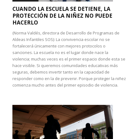
CUANDO LA ESCUELA SE DETIENE, LA
PROTECCIÓN DE LA NIÑEZ NO PUEDE
HACERLO
(Norma Valdés, directora de Desarrollo de Programas de
Aldeas Infantiles SOS): La convivencia escolar no se
fortalecerá únicamente con mejores protocolos o
sanciones. La escuela no es el lugar donde nace la
violencia; muchas veces es el primer espacio donde esta se
hace visible. Si queremos comunidades educativas más
seguras, debemos invertir tanto en la capacidad de
responder como en la de prevenir. Porque proteger la niñez
comienza mucho antes del primer episodio de violencia.