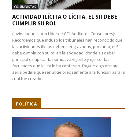
COLUMNISTAS
ACTIVIDAD ILÍCITA O LÍCITA, EL SII DEBE
CUMPLIR SU ROL
(Javier Jaque, socio Líder de CCL Auditores Consultores):
Recordemos que incluso los tribunales han reconocido que
las actividades ilícitas deben ser gravadas, por tanto, el SII
debe cumplir con su rol en la sociedad, donde su deber
principal es aplicar la normativa vigente y ejercer las
facultades que la ley le ha conferido. Exigirle algo distinto
sería pedirle que renuncie precisamente a la función para la
cual fue creado.
POLÍTICA