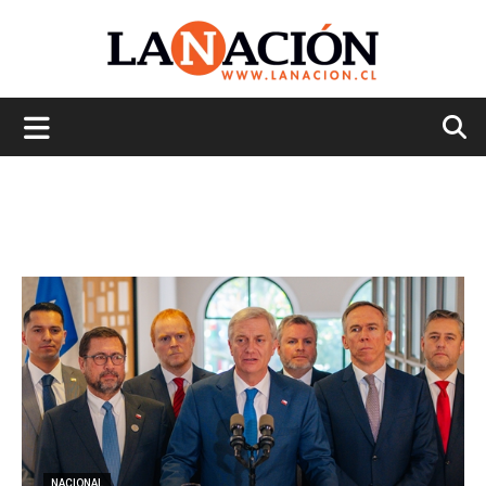
La
Nación
NACIONAL