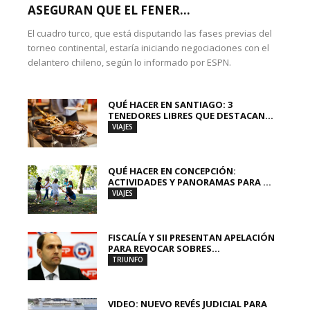
ASEGURAN QUE EL FENER...
El cuadro turco, que está disputando las fases previas del
torneo continental, estaría iniciando negociaciones con el
delantero chileno, según lo informado por ESPN.
QUÉ HACER EN SANTIAGO: 3
TENEDORES LIBRES QUE DESTACAN...
VIAJES
QUÉ HACER EN CONCEPCIÓN:
ACTIVIDADES Y PANORAMAS PARA ...
VIAJES
FISCALÍA Y SII PRESENTAN APELACIÓN
PARA REVOCAR SOBRES...
TRIUNFO
VIDEO: NUEVO REVÉS JUDICIAL PARA