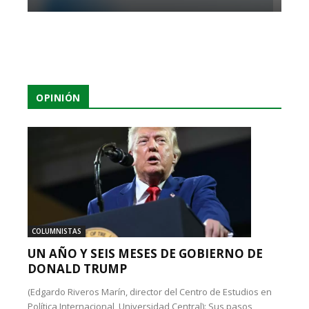
OPINIÓN
COLUMNISTAS
UN AÑO Y SEIS MESES DE GOBIERNO DE
DONALD TRUMP
(Edgardo Riveros Marín, director del Centro de Estudios en
Política Internacional, Universidad Central): Sus pasos