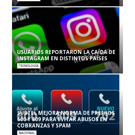
USUARIOS REPORTARON LA CAÍDA DE
INSTAGRAM EN DISTINTOS PAÍSES
TECNOLOGÍA
SUBTEL MEJORA NORMA DE PREFIJOS
600 Y 809 PARA EVITAR ABUSOS EN
COBRANZAS Y SPAM
NACIONAL