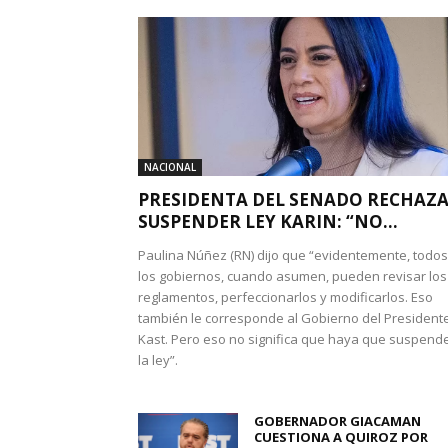
NACIONAL
PRESIDENTA DEL SENADO RECHAZ
SUSPENDER LEY KARIN: “NO...
Paulina Núñez (RN) dijo que “evidentemente, todos
los gobiernos, cuando asumen, pueden revisar los
reglamentos, perfeccionarlos y modificarlos. Eso
también le corresponde al Gobierno del President
Kast. Pero eso no significa que haya que suspend
la ley”.
GOBERNADOR GIACAMAN
CUESTIONA A QUIROZ POR