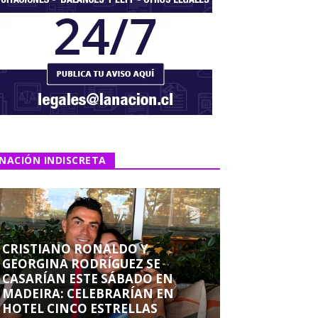
NACIÓN INDISCRETA
CRISTIANO RONALDO Y
GEORGINA RODRÍGUEZ SE
CASARÍAN ESTE SÁBADO EN
MADEIRA: CELEBRARÍAN EN
HOTEL CINCO ESTRELLAS