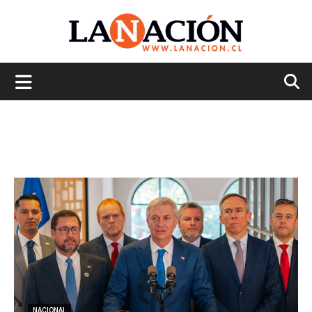
La
Nación
NACIONAL