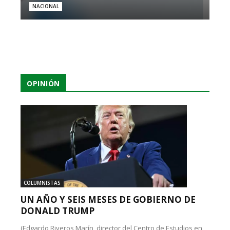
NACIONAL
OPINIÓN
COLUMNISTAS
UN AÑO Y SEIS MESES DE GOBIERNO DE
DONALD TRUMP
(Edgardo Riveros Marín, director del Centro de Estudios en