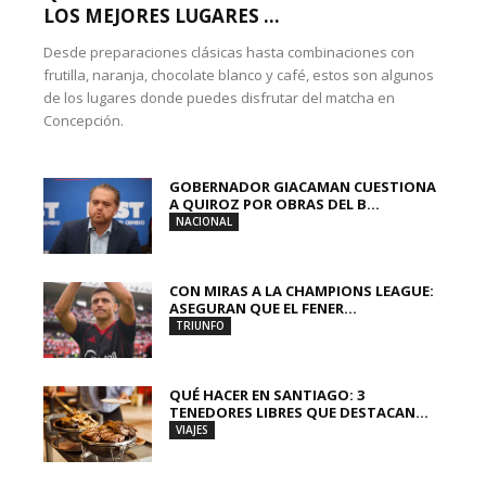
LOS MEJORES LUGARES ...
Desde preparaciones clásicas hasta combinaciones con
frutilla, naranja, chocolate blanco y café, estos son algunos
de los lugares donde puedes disfrutar del matcha en
Concepción.
GOBERNADOR GIACAMAN CUESTIONA
A QUIROZ POR OBRAS DEL B...
NACIONAL
CON MIRAS A LA CHAMPIONS LEAGUE:
ASEGURAN QUE EL FENER...
TRIUNFO
QUÉ HACER EN SANTIAGO: 3
TENEDORES LIBRES QUE DESTACAN...
VIAJES