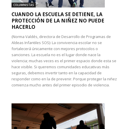
COLUMNISTAS
CUANDO LA ESCUELA SE DETIENE, LA
PROTECCIÓN DE LA NIÑEZ NO PUEDE
HACERLO
(Norma Valdés, directora de Desarrollo de Programas de
Aldeas Infantiles SOS): La convivencia escolar no se
fortalecerá únicamente con mejores protocolos o
sanciones. La escuela no es el lugar donde nace la
violencia; muchas veces es el primer espacio donde esta se
hace visible. Si queremos comunidades educativas más
seguras, debemos invertir tanto en la capacidad de
responder como en la de prevenir. Porque proteger la niñez
comienza mucho antes del primer episodio de violencia.