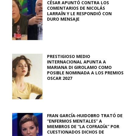
CÉSAR APUNTÓ CONTRA LOS
COMENTARIOS DE NICOLÁS
LARRAÍN Y LE RESPONDIÓ CON
DURO MENSAJE
PRESTIGIOSO MEDIO
INTERNACIONAL APUNTA A
MARIANA DI GIROLAMO COMO
POSIBLE NOMINADA A LOS PREMIOS
OSCAR 2027
FRAN GARCÍA-HUIDOBRO TRATÓ DE
“ENFERMOS MENTALES” A
MIEMBROS DE “LA COFRADÍA” POR
CUESTIONADOS DICHOS DE