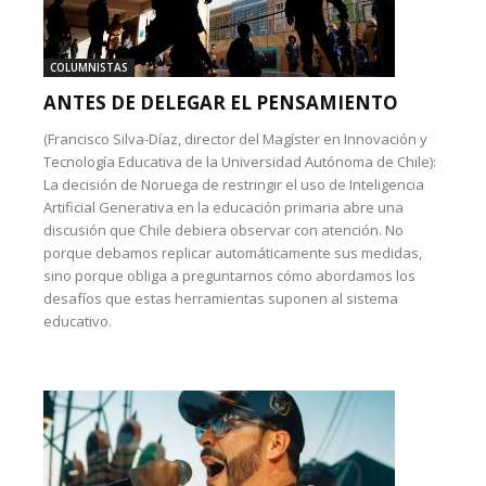
COLUMNISTAS
ANTES DE DELEGAR EL PENSAMIENTO
(Francisco Silva-Díaz, director del Magíster en Innovación y
Tecnología Educativa de la Universidad Autónoma de Chile):
La decisión de Noruega de restringir el uso de Inteligencia
Artificial Generativa en la educación primaria abre una
discusión que Chile debiera observar con atención. No
porque debamos replicar automáticamente sus medidas,
sino porque obliga a preguntarnos cómo abordamos los
desafíos que estas herramientas suponen al sistema
educativo.