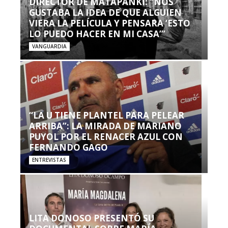
DIRECTOR DE MATAPANKI: “NOS
GUSTABA LA IDEA DE QUE ALGUIEN
VIERA LA PELÍCULA Y PENSARA ‘ESTO
LO PUEDO HACER EN MI CASA’”
VANGUARDIA
“LA U TIENE PLANTEL PARA PELEAR
ARRIBA”: LA MIRADA DE MARIANO
PUYOL POR EL RENACER AZUL CON
FERNANDO GAGO
ENTREVISTAS
LITA DONOSO PRESENTÓ SU