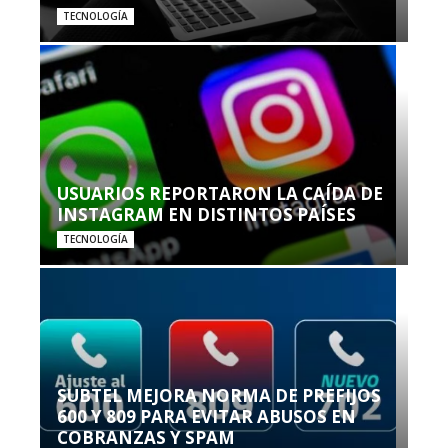
TECNOLOGÍA
USUARIOS REPORTARON LA CAÍDA DE
INSTAGRAM EN DISTINTOS PAÍSES
TECNOLOGÍA
SUBTEL MEJORA NORMA DE PREFIJOS
600 Y 809 PARA EVITAR ABUSOS EN
COBRANZAS Y SPAM