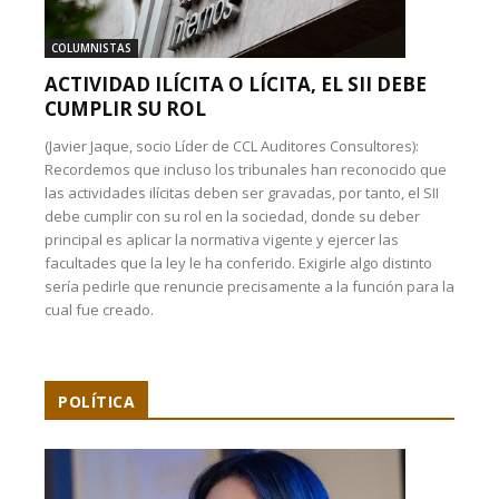
COLUMNISTAS
ACTIVIDAD ILÍCITA O LÍCITA, EL SII DEBE
CUMPLIR SU ROL
(Javier Jaque, socio Líder de CCL Auditores Consultores):
Recordemos que incluso los tribunales han reconocido que
las actividades ilícitas deben ser gravadas, por tanto, el SII
debe cumplir con su rol en la sociedad, donde su deber
principal es aplicar la normativa vigente y ejercer las
facultades que la ley le ha conferido. Exigirle algo distinto
sería pedirle que renuncie precisamente a la función para la
cual fue creado.
POLÍTICA