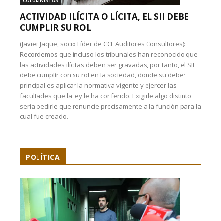
COLUMNISTAS
ACTIVIDAD ILÍCITA O LÍCITA, EL SII DEBE
CUMPLIR SU ROL
(Javier Jaque, socio Líder de CCL Auditores Consultores):
Recordemos que incluso los tribunales han reconocido que
las actividades ilícitas deben ser gravadas, por tanto, el SII
debe cumplir con su rol en la sociedad, donde su deber
principal es aplicar la normativa vigente y ejercer las
facultades que la ley le ha conferido. Exigirle algo distinto
sería pedirle que renuncie precisamente a la función para la
cual fue creado.
POLÍTICA