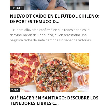
TRIUNFO
NUEVO DT CAÍDO EN EL FÚTBOL CHILENO:
DEPORTES TEMUCO D...
El cuadro albiverde confirmó en sus redes sociales la
desvinculación de Sanhueza, quien arrastraba una
negativa racha de siete partidos sin saber de victorias.
VIAJES
QUÉ HACER EN SANTIAGO: DESCUBRE LOS
TENEDORES LIBRES C...