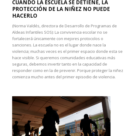
CUANDO LA ESCUELA SE DETIENE, LA
PROTECCIÓN DE LA NIÑEZ NO PUEDE
HACERLO
(Norma Valdés, directora de Desarrollo de Programas de
Aldeas Infantiles SOS): La convivencia escolar no se
fortalecerá únicamente con mejores protocolos o
sanciones. La escuela no es el lugar donde nace la
violencia; muchas veces es el primer espacio donde esta se
hace visible. Si queremos comunidades educativas más
seguras, debemos invertir tanto en la capacidad de
responder como en la de prevenir. Porque proteger la niñez
comienza mucho antes del primer episodio de violencia.