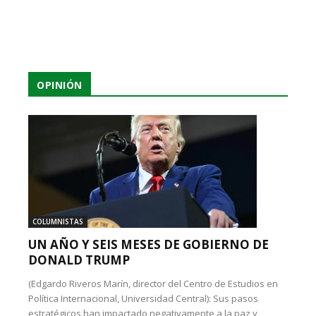
OPINIÓN
COLUMNISTAS
UN AÑO Y SEIS MESES DE GOBIERNO DE
DONALD TRUMP
(Edgardo Riveros Marín, director del Centro de Estudios en
Política Internacional, Universidad Central): Sus pasos
estratégicos han impactado negativamente a la paz y