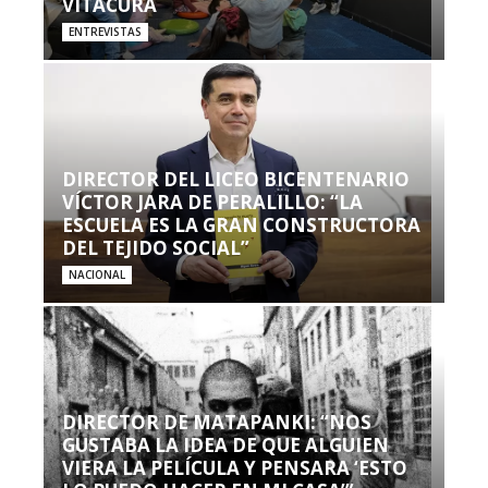
VITACURA
ENTREVISTAS
DIRECTOR DEL LICEO BICENTENARIO
VÍCTOR JARA DE PERALILLO: “LA
ESCUELA ES LA GRAN CONSTRUCTORA
DEL TEJIDO SOCIAL”
NACIONAL
DIRECTOR DE MATAPANKI: “NOS
GUSTABA LA IDEA DE QUE ALGUIEN
VIERA LA PELÍCULA Y PENSARA ‘ESTO