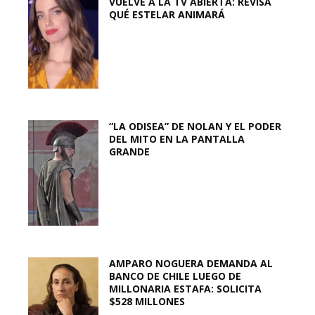
VUELVE A LA TV ABIERTA: REVISA
QUÉ ESTELAR ANIMARÁ
“LA ODISEA” DE NOLAN Y EL PODER
DEL MITO EN LA PANTALLA
GRANDE
AMPARO NOGUERA DEMANDA AL
BANCO DE CHILE LUEGO DE
MILLONARIA ESTAFA: SOLICITA
$528 MILLONES