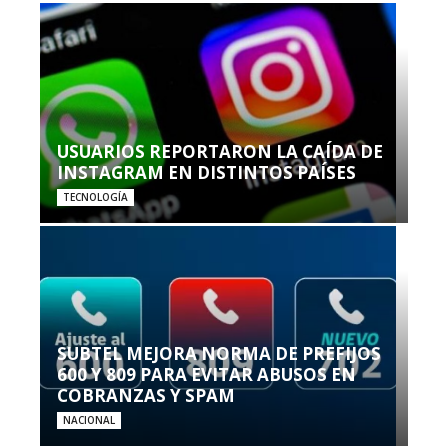
USUARIOS REPORTARON LA CAÍDA DE
INSTAGRAM EN DISTINTOS PAÍSES
TECNOLOGÍA
SUBTEL MEJORA NORMA DE PREFIJOS
600 Y 809 PARA EVITAR ABUSOS EN
COBRANZAS Y SPAM
NACIONAL