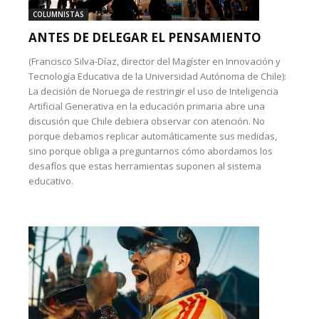
COLUMNISTAS
ANTES DE DELEGAR EL PENSAMIENTO
(Francisco Silva-Díaz, director del Magíster en Innovación y
Tecnología Educativa de la Universidad Autónoma de Chile):
La decisión de Noruega de restringir el uso de Inteligencia
Artificial Generativa en la educación primaria abre una
discusión que Chile debiera observar con atención. No
porque debamos replicar automáticamente sus medidas,
sino porque obliga a preguntarnos cómo abordamos los
desafíos que estas herramientas suponen al sistema
educativo.