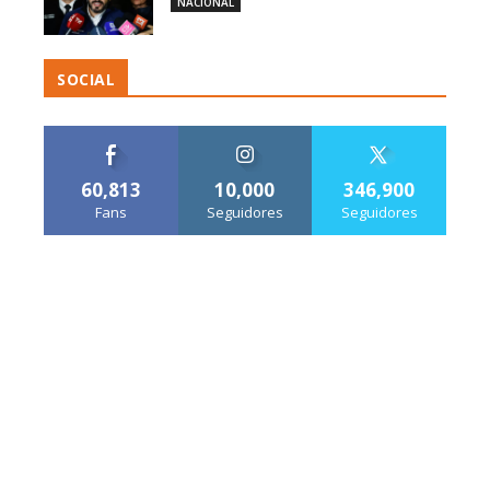
NACIONAL
SOCIAL
60,813
10,000
346,900
Fans
Seguidores
Seguidores