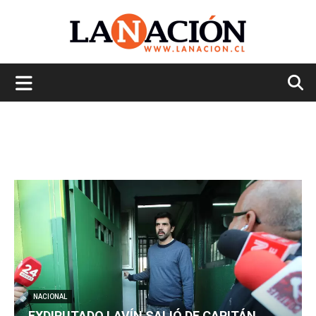
La
Nación
NACIONAL
EXDIPUTADO LAVÍN SALIÓ DE CAPITÁN