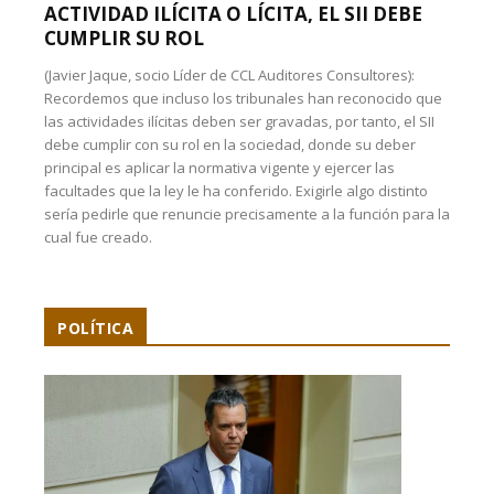
ACTIVIDAD ILÍCITA O LÍCITA, EL SII DEBE
CUMPLIR SU ROL
(Javier Jaque, socio Líder de CCL Auditores Consultores):
Recordemos que incluso los tribunales han reconocido que
las actividades ilícitas deben ser gravadas, por tanto, el SII
debe cumplir con su rol en la sociedad, donde su deber
principal es aplicar la normativa vigente y ejercer las
facultades que la ley le ha conferido. Exigirle algo distinto
sería pedirle que renuncie precisamente a la función para la
cual fue creado.
POLÍTICA