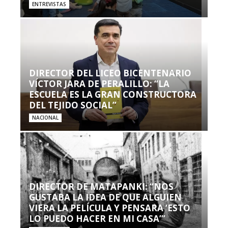
ENTREVISTAS
DIRECTOR DEL LICEO BICENTENARIO
VÍCTOR JARA DE PERALILLO: “LA
ESCUELA ES LA GRAN CONSTRUCTORA
DEL TEJIDO SOCIAL”
NACIONAL
DIRECTOR DE MATAPANKI: “NOS
GUSTABA LA IDEA DE QUE ALGUIEN
VIERA LA PELÍCULA Y PENSARA ‘ESTO
LO PUEDO HACER EN MI CASA’”