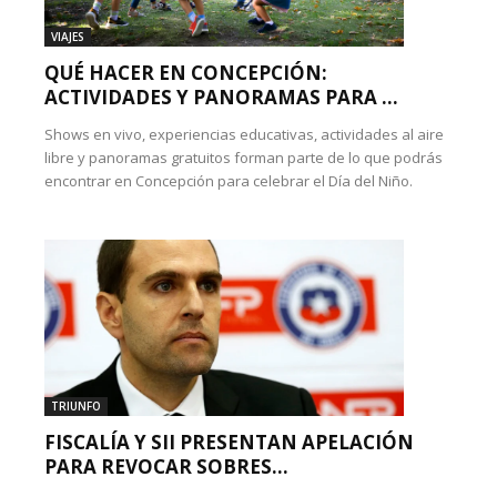
VIAJES
QUÉ HACER EN CONCEPCIÓN:
ACTIVIDADES Y PANORAMAS PARA ...
Shows en vivo, experiencias educativas, actividades al aire
libre y panoramas gratuitos forman parte de lo que podrás
encontrar en Concepción para celebrar el Día del Niño.
TRIUNFO
FISCALÍA Y SII PRESENTAN APELACIÓN
PARA REVOCAR SOBRES...