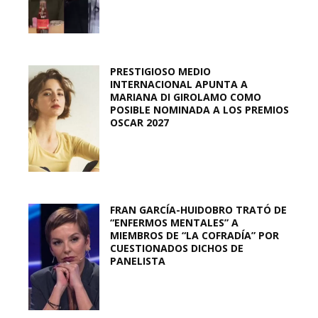
PRESTIGIOSO MEDIO
INTERNACIONAL APUNTA A
MARIANA DI GIROLAMO COMO
POSIBLE NOMINADA A LOS PREMIOS
OSCAR 2027
FRAN GARCÍA-HUIDOBRO TRATÓ DE
“ENFERMOS MENTALES” A
MIEMBROS DE “LA COFRADÍA” POR
CUESTIONADOS DICHOS DE
PANELISTA