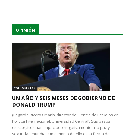
OPINIÓN
COLUMNISTAS
UN AÑO Y SEIS MESES DE GOBIERNO DE
DONALD TRUMP
(Edgardo Riveros Marín, director del Centro de Estudios en
Política Internacional, Universidad Central): Sus pasos
estratégicos han impactado negativamente a la paz y
seguridad mundial. Un ejemplo de ello es la forma de