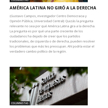
COLUMNISTAS
AMÉRICA LATINA NO GIRÓ A LA DERECHA
(Gustavo Campos, investigador Centro Democracia y
Opinión Pública, Universidad Central): Quizás la pregunta
relevante no sea por qué América Latina gira a la derecha.
La pregunta es por qué una parte creciente de los
ciudadanos ha dejado de creer que los partidos
tradicionales, de izquierda o de derecha, pueden resolver
los problemas que más les preocupan. Ahí podría estar el
verdadero cambio político de la región.
COLUMNISTAS