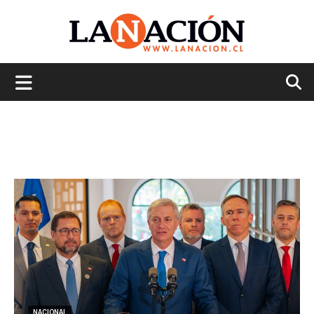
La
Nación
NACIONAL