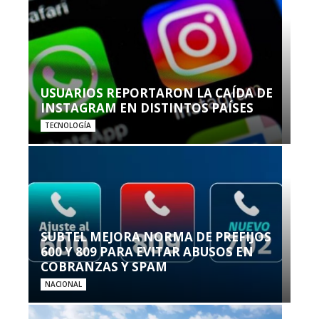
USUARIOS REPORTARON LA CAÍDA DE
INSTAGRAM EN DISTINTOS PAÍSES
TECNOLOGÍA
SUBTEL MEJORA NORMA DE PREFIJOS
600 Y 809 PARA EVITAR ABUSOS EN
COBRANZAS Y SPAM
NACIONAL