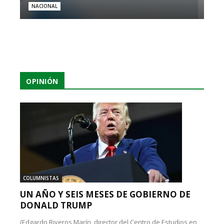
NACIONAL
OPINIÓN
COLUMNISTAS
UN AÑO Y SEIS MESES DE GOBIERNO DE
DONALD TRUMP
(Edgardo Riveros Marín, director del Centro de Estudios en