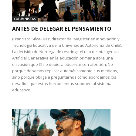
COLUMNISTAS
ANTES DE DELEGAR EL PENSAMIENTO
(Francisco Silva-Díaz, director del Magíster en Innovación y
Tecnología Educativa de la Universidad Autónoma de Chile):
La decisión de Noruega de restringir el uso de Inteligencia
Artificial Generativa en la educación primaria abre una
discusión que Chile debiera observar con atención. No
porque debamos replicar automáticamente sus medidas,
sino porque obliga a preguntarnos cómo abordamos los
desafíos que estas herramientas suponen al sistema
educativo.