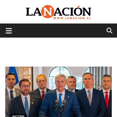
La
Nación
NACIONAL