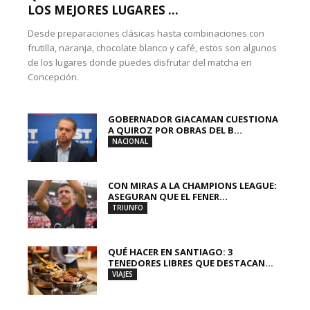
LOS MEJORES LUGARES ...
Desde preparaciones clásicas hasta combinaciones con
frutilla, naranja, chocolate blanco y café, estos son algunos
de los lugares donde puedes disfrutar del matcha en
Concepción.
GOBERNADOR GIACAMAN CUESTIONA
A QUIROZ POR OBRAS DEL B...
NACIONAL
CON MIRAS A LA CHAMPIONS LEAGUE:
ASEGURAN QUE EL FENER...
TRIUNFO
QUÉ HACER EN SANTIAGO: 3
TENEDORES LIBRES QUE DESTACAN...
VIAJES