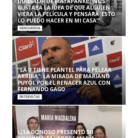
DIRECTOR DE MATAPANKI: “NOS
GUSTABA LA IDEA DE QUE ALGUIEN
VIERA LA PELÍCULA Y PENSARA ‘ESTO
LO PUEDO HACER EN MI CASA’”
VANGUARDIA
“LA U TIENE PLANTEL PARA PELEAR
ARRIBA”: LA MIRADA DE MARIANO
PUYOL POR EL RENACER AZUL CON
FERNANDO GAGO
ENTREVISTAS
LITA DONOSO PRESENTÓ SU