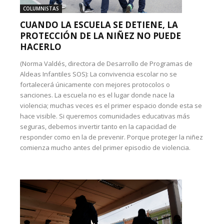
COLUMNISTAS
CUANDO LA ESCUELA SE DETIENE, LA
PROTECCIÓN DE LA NIÑEZ NO PUEDE
HACERLO
(Norma Valdés, directora de Desarrollo de Programas de
Aldeas Infantiles SOS): La convivencia escolar no se
fortalecerá únicamente con mejores protocolos o
sanciones. La escuela no es el lugar donde nace la
violencia; muchas veces es el primer espacio donde esta se
hace visible. Si queremos comunidades educativas más
seguras, debemos invertir tanto en la capacidad de
responder como en la de prevenir. Porque proteger la niñez
comienza mucho antes del primer episodio de violencia.