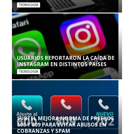
TECNOLOGÍA
USUARIOS REPORTARON LA CAÍDA DE
INSTAGRAM EN DISTINTOS PAÍSES
TECNOLOGÍA
SUBTEL MEJORA NORMA DE PREFIJOS
600 Y 809 PARA EVITAR ABUSOS EN
COBRANZAS Y SPAM