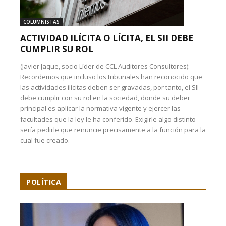
COLUMNISTAS
ACTIVIDAD ILÍCITA O LÍCITA, EL SII DEBE
CUMPLIR SU ROL
(Javier Jaque, socio Líder de CCL Auditores Consultores):
Recordemos que incluso los tribunales han reconocido que
las actividades ilícitas deben ser gravadas, por tanto, el SII
debe cumplir con su rol en la sociedad, donde su deber
principal es aplicar la normativa vigente y ejercer las
facultades que la ley le ha conferido. Exigirle algo distinto
sería pedirle que renuncie precisamente a la función para la
cual fue creado.
POLÍTICA