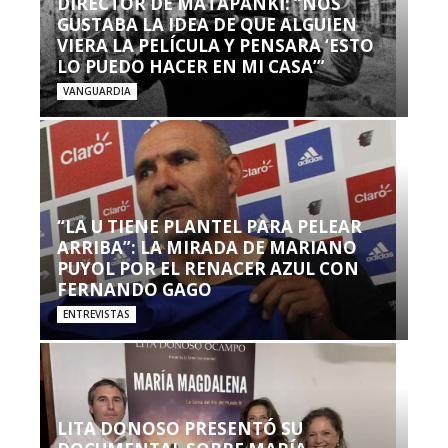
DIRECTOR DE MATAPANKI: “NOS
GUSTABA LA IDEA DE QUE ALGUIEN
VIERA LA PELÍCULA Y PENSARA ‘ESTO
LO PUEDO HACER EN MI CASA’”
VANGUARDIA
“LA U TIENE PLANTEL PARA PELEAR
ARRIBA”: LA MIRADA DE MARIANO
PUYOL POR EL RENACER AZUL CON
FERNANDO GAGO
ENTREVISTAS
LITA DONOSO PRESENTÓ SU