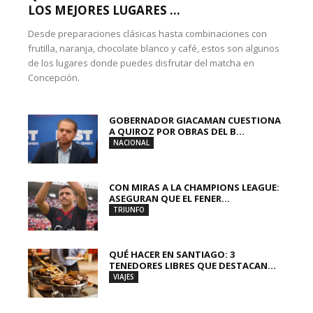
LOS MEJORES LUGARES ...
Desde preparaciones clásicas hasta combinaciones con
frutilla, naranja, chocolate blanco y café, estos son algunos
de los lugares donde puedes disfrutar del matcha en
Concepción.
GOBERNADOR GIACAMAN CUESTIONA
A QUIROZ POR OBRAS DEL B...
NACIONAL
CON MIRAS A LA CHAMPIONS LEAGUE:
ASEGURAN QUE EL FENER...
TRIUNFO
QUÉ HACER EN SANTIAGO: 3
TENEDORES LIBRES QUE DESTACAN...
VIAJES