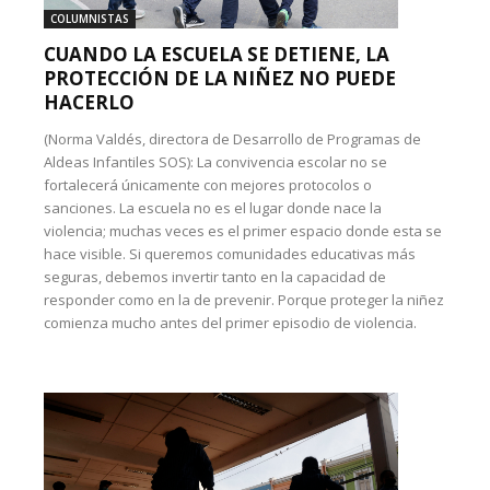
COLUMNISTAS
CUANDO LA ESCUELA SE DETIENE, LA
PROTECCIÓN DE LA NIÑEZ NO PUEDE
HACERLO
(Norma Valdés, directora de Desarrollo de Programas de
Aldeas Infantiles SOS): La convivencia escolar no se
fortalecerá únicamente con mejores protocolos o
sanciones. La escuela no es el lugar donde nace la
violencia; muchas veces es el primer espacio donde esta se
hace visible. Si queremos comunidades educativas más
seguras, debemos invertir tanto en la capacidad de
responder como en la de prevenir. Porque proteger la niñez
comienza mucho antes del primer episodio de violencia.