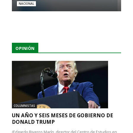
NACIONAL
OPINIÓN
COLUMNISTAS
UN AÑO Y SEIS MESES DE GOBIERNO DE
DONALD TRUMP
(Edgardo Riveros Marín, director del Centro de Estudios en