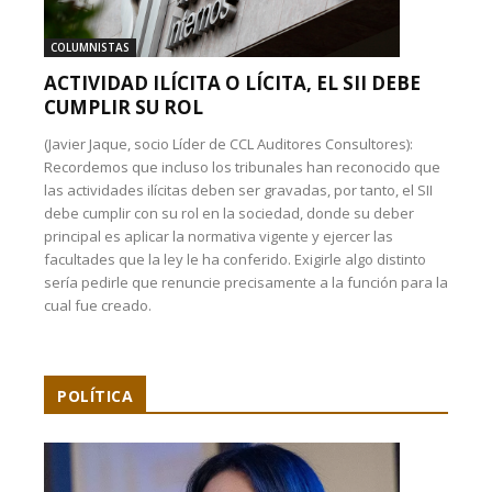
COLUMNISTAS
ACTIVIDAD ILÍCITA O LÍCITA, EL SII DEBE
CUMPLIR SU ROL
(Javier Jaque, socio Líder de CCL Auditores Consultores):
Recordemos que incluso los tribunales han reconocido que
las actividades ilícitas deben ser gravadas, por tanto, el SII
debe cumplir con su rol en la sociedad, donde su deber
principal es aplicar la normativa vigente y ejercer las
facultades que la ley le ha conferido. Exigirle algo distinto
sería pedirle que renuncie precisamente a la función para la
cual fue creado.
POLÍTICA