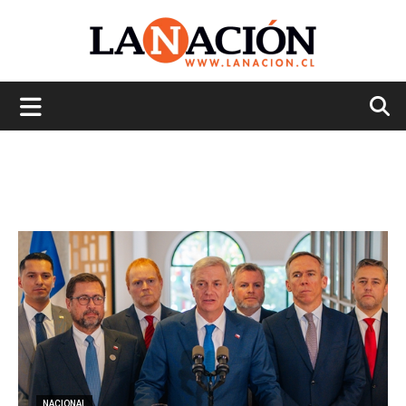
La
Nación
NACIONAL