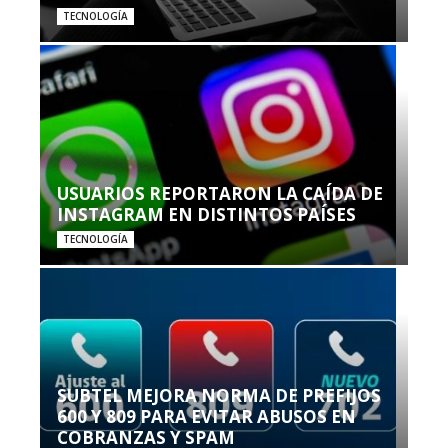
TECNOLOGÍA
USUARIOS REPORTARON LA CAÍDA DE
INSTAGRAM EN DISTINTOS PAÍSES
TECNOLOGÍA
SUBTEL MEJORA NORMA DE PREFIJOS
600 Y 809 PARA EVITAR ABUSOS EN
COBRANZAS Y SPAM