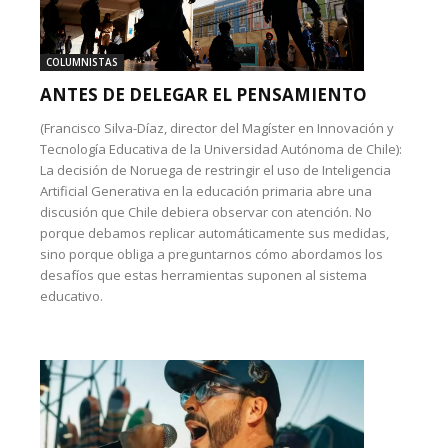
COLUMNISTAS
ANTES DE DELEGAR EL PENSAMIENTO
(Francisco Silva-Díaz, director del Magíster en Innovación y
Tecnología Educativa de la Universidad Autónoma de Chile):
La decisión de Noruega de restringir el uso de Inteligencia
Artificial Generativa en la educación primaria abre una
discusión que Chile debiera observar con atención. No
porque debamos replicar automáticamente sus medidas,
sino porque obliga a preguntarnos cómo abordamos los
desafíos que estas herramientas suponen al sistema
educativo.