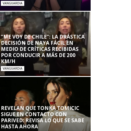
VANGUARDIA
“ME VOY DE CHILE”: LA DRÁSTICA
DECISIÓN DE NAYA FÁCIL EN
MEDIO DE CRÍTICAS RECIBIDAS
POR CONDUCIR A MÁS DE 200
KM/H
VANGUARDIA
REVELAN QUE TONKA TOMICIC
SIGUE EN CONTACTO CON
PARIVED: REVISA LO QUE SE SABE
HASTA AHORA