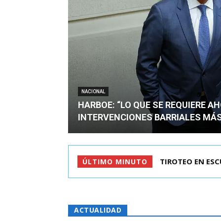
NACIONAL
HARBOE: “LO QUE SE REQUIERE A
INTERVENCIONES BARRIALES MÁS
KAST LLEGÓ A C
ÚLTIMO MINUTO
ACTUALIDAD