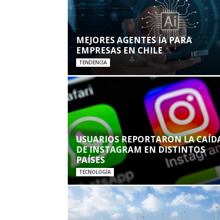
MEJORES AGENTES IA PARA
EMPRESAS EN CHILE
TENDENCIA
USUARIOS REPORTARON LA CAÍD
DE INSTAGRAM EN DISTINTOS
PAÍSES
TECNOLOGÍA