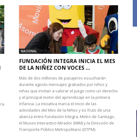
NACIONAL
FUNDACIÓN INTEGRA INICIA EL MES
N
DE LA NIÑEZ CON VOCES ...
Más de dos millones de pasajeros escucharán
durante agosto mensajes grabados por niños y
niñas que invitan a valorar el juego como un derecho
y el principal motor del aprendizaje en la primera
infancia. La iniciativa marca el inicio de las
ura
actividades del Mes de la Niñez y es fruto de una
alianza entre Fundación Integra, Metro de Santiago,
el Museo Interactivo Mirador (MIM) y la Dirección de
Transporte Público Metropolitano (DTPM).