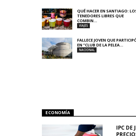
QUÉ HACER EN SANTIAGO: LO
TENEDORES LIBRES QUE
COMBIN...
VIAJES
FALLECE JOVEN QUE PARTICIP
EN “CLUB DE LA PELEA...
NACIONAL
ECONOMÍA
IPC DE 
PRECIO