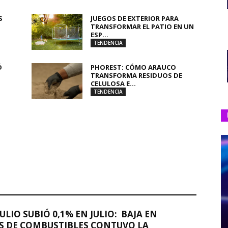
S
JUEGOS DE EXTERIOR PARA
TRANSFORMAR EL PATIO EN UN
ESP...
TENDENCIA
Ó
PHOREST: CÓMO ARAUCO
TRANSFORMA RESIDUOS DE
CELULOSA E...
TENDENCIA
JULIO SUBIÓ 0,1% EN JULIO: BAJA EN
S DE COMBUSTIBLES CONTUVO LA