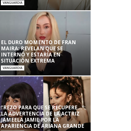
VANGUARDIA
EL DURO MOMENTO DE FRAN
MAIRA: REVELAN QUE SE
INTERNÓ Y ESTARÍA EN
SITUACIÓN EXTREMA
VANGUARDIA
“REZO PARA QUE SE RECUPERE…”:
LA ADVERTENCIA DE LA ACTRIZ
JAMEELA JAMIL POR LA
APARIENCIA DE ARIANA GRANDE