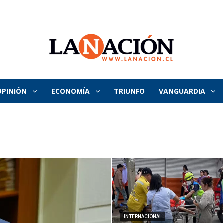
OPINIÓN
ECONOMÍA
TRIUNFO
VANGUARDIA
La
Nación
INTERNACIONAL