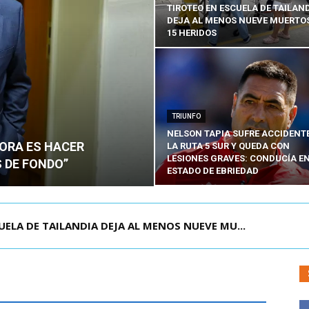
TIROTEO EN ESCUELA DE TAILAN
DEJA AL MENOS NUEVE MUERTOS
15 HERIDOS
TRIUNFO
NELSON TAPIA SUFRE ACCIDENT
HORA ES HACER
LA RUTA 5 SUR Y QUEDA CON
LESIONES GRAVES: CONDUCÍA E
 DE FONDO”
ESTADO DE EBRIEDAD
OLOMBIA PARA ASISTIR A ASUNCIÓN DE ABELA...