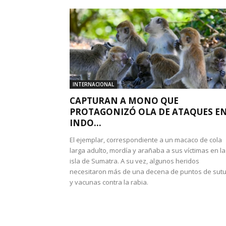
INTERNACIONAL
CAPTURAN A MONO QUE
PROTAGONIZÓ OLA DE ATAQUES E
INDO...
El ejemplar, correspondiente a un macaco de cola
larga adulto, mordía y arañaba a sus víctimas en la
isla de Sumatra. A su vez, algunos heridos
necesitaron más de una decena de puntos de sut
y vacunas contra la rabia.