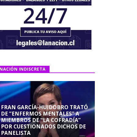
NACIÓN INDISCRETA
FRAN GARCÍA-HUIDOBRO TRATÓ
DE “ENFERMOS MENTALES” A
MIEMBROS DE “LA COFRADÍA”
POR CUESTIONADOS DICHOS DE
PANELISTA