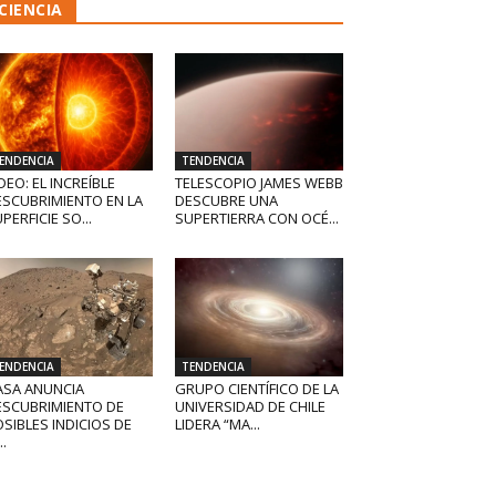
CIENCIA
ENDENCIA
TENDENCIA
DEO: EL INCREÍBLE
TELESCOPIO JAMES WEBB
ESCUBRIMIENTO EN LA
DESCUBRE UNA
PERFICIE SO...
SUPERTIERRA CON OCÉ...
ENDENCIA
TENDENCIA
ASA ANUNCIA
GRUPO CIENTÍFICO DE LA
ESCUBRIMIENTO DE
UNIVERSIDAD DE CHILE
SIBLES INDICIOS DE
LIDERA “MA...
..