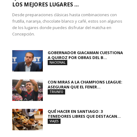
LOS MEJORES LUGARES ...
Desde preparaciones clásicas hasta combinaciones con
frutilla, naranja, chocolate blanco y café, estos son algunos
de los lugares donde puedes disfrutar del matcha en
Concepción.
GOBERNADOR GIACAMAN CUESTIONA
A QUIROZ POR OBRAS DEL B...
NACIONAL
CON MIRAS A LA CHAMPIONS LEAGUE:
ASEGURAN QUE EL FENER...
TRIUNFO
QUÉ HACER EN SANTIAGO: 3
TENEDORES LIBRES QUE DESTACAN...
VIAJES