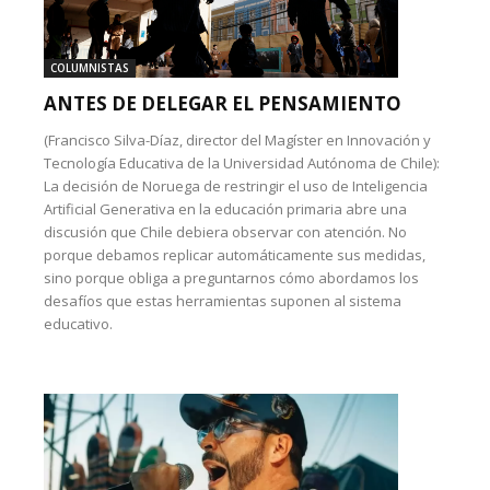
COLUMNISTAS
ANTES DE DELEGAR EL PENSAMIENTO
(Francisco Silva-Díaz, director del Magíster en Innovación y
Tecnología Educativa de la Universidad Autónoma de Chile):
La decisión de Noruega de restringir el uso de Inteligencia
Artificial Generativa en la educación primaria abre una
discusión que Chile debiera observar con atención. No
porque debamos replicar automáticamente sus medidas,
sino porque obliga a preguntarnos cómo abordamos los
desafíos que estas herramientas suponen al sistema
educativo.