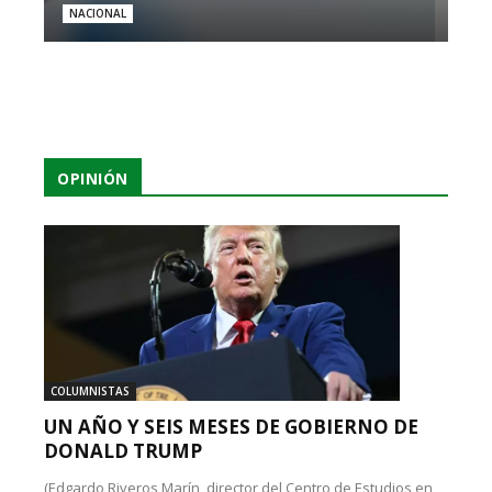
NACIONAL
OPINIÓN
COLUMNISTAS
UN AÑO Y SEIS MESES DE GOBIERNO DE
DONALD TRUMP
(Edgardo Riveros Marín, director del Centro de Estudios en