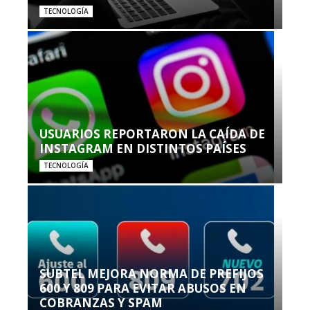
TECNOLOGÍA
USUARIOS REPORTARON LA CAÍDA DE
INSTAGRAM EN DISTINTOS PAÍSES
TECNOLOGÍA
SUBTEL MEJORA NORMA DE PREFIJOS
600 Y 809 PARA EVITAR ABUSOS EN
COBRANZAS Y SPAM