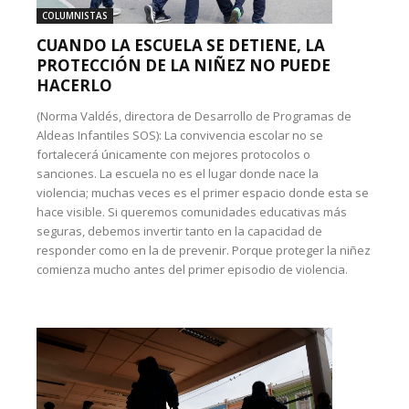
COLUMNISTAS
CUANDO LA ESCUELA SE DETIENE, LA
PROTECCIÓN DE LA NIÑEZ NO PUEDE
HACERLO
(Norma Valdés, directora de Desarrollo de Programas de
Aldeas Infantiles SOS): La convivencia escolar no se
fortalecerá únicamente con mejores protocolos o
sanciones. La escuela no es el lugar donde nace la
violencia; muchas veces es el primer espacio donde esta se
hace visible. Si queremos comunidades educativas más
seguras, debemos invertir tanto en la capacidad de
responder como en la de prevenir. Porque proteger la niñez
comienza mucho antes del primer episodio de violencia.