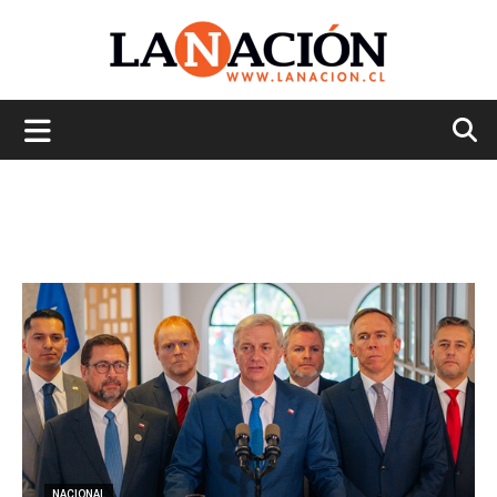
La
Nación
NACIONAL