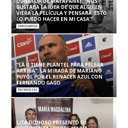
DIRECTOR DE MATAPANKI: “NOS
GUSTABA LA IDEA DE QUE ALGUIEN
VIERA LA PELÍCULA Y PENSARA ‘ESTO
LO PUEDO HACER EN MI CASA’”
VANGUARDIA
“LA U TIENE PLANTEL PARA PELEAR
ARRIBA”: LA MIRADA DE MARIANO
PUYOL POR EL RENACER AZUL CON
FERNANDO GAGO
ENTREVISTAS
LITA DONOSO PRESENTÓ SU