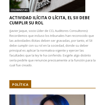
COLUMNISTAS
ACTIVIDAD ILÍCITA O LÍCITA, EL SII DEBE
CUMPLIR SU ROL
(Javier Jaque, socio Líder de CCL Auditores Consultores):
Recordemos que incluso los tribunales han reconocido que
las actividades ilícitas deben ser gravadas, por tanto, el SII
debe cumplir con su rol en la sociedad, donde su deber
principal es aplicar la normativa vigente y ejercer las
facultades que la ley le ha conferido. Exigirle algo distinto
sería pedirle que renuncie precisamente a la función para la
cual fue creado.
POLÍTICA