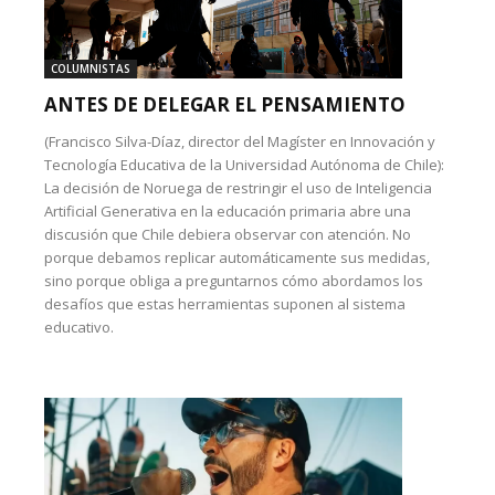
COLUMNISTAS
ANTES DE DELEGAR EL PENSAMIENTO
(Francisco Silva-Díaz, director del Magíster en Innovación y
Tecnología Educativa de la Universidad Autónoma de Chile):
La decisión de Noruega de restringir el uso de Inteligencia
Artificial Generativa en la educación primaria abre una
discusión que Chile debiera observar con atención. No
porque debamos replicar automáticamente sus medidas,
sino porque obliga a preguntarnos cómo abordamos los
desafíos que estas herramientas suponen al sistema
educativo.