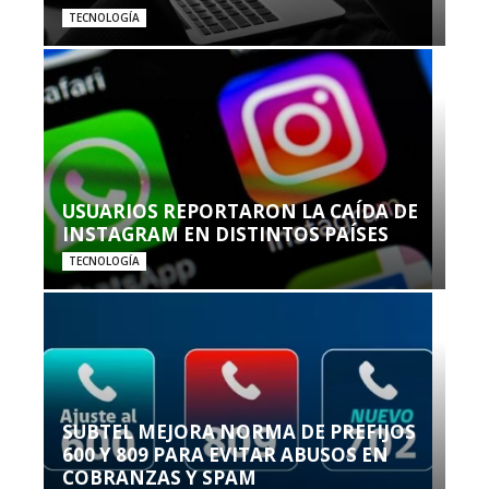
TECNOLOGÍA
USUARIOS REPORTARON LA CAÍDA DE
INSTAGRAM EN DISTINTOS PAÍSES
TECNOLOGÍA
SUBTEL MEJORA NORMA DE PREFIJOS
600 Y 809 PARA EVITAR ABUSOS EN
COBRANZAS Y SPAM