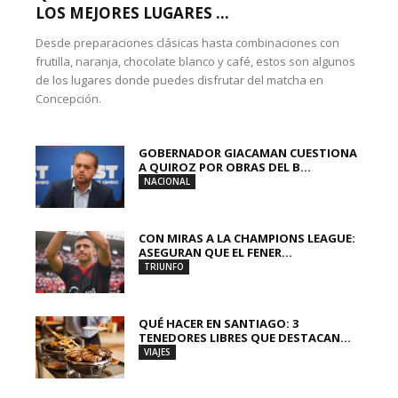
LOS MEJORES LUGARES ...
Desde preparaciones clásicas hasta combinaciones con
frutilla, naranja, chocolate blanco y café, estos son algunos
de los lugares donde puedes disfrutar del matcha en
Concepción.
GOBERNADOR GIACAMAN CUESTIONA
A QUIROZ POR OBRAS DEL B...
NACIONAL
CON MIRAS A LA CHAMPIONS LEAGUE:
ASEGURAN QUE EL FENER...
TRIUNFO
QUÉ HACER EN SANTIAGO: 3
TENEDORES LIBRES QUE DESTACAN...
VIAJES