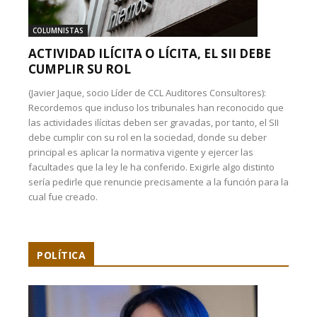
COLUMNISTAS
ACTIVIDAD ILÍCITA O LÍCITA, EL SII DEBE
CUMPLIR SU ROL
(Javier Jaque, socio Líder de CCL Auditores Consultores):
Recordemos que incluso los tribunales han reconocido que
las actividades ilícitas deben ser gravadas, por tanto, el SII
debe cumplir con su rol en la sociedad, donde su deber
principal es aplicar la normativa vigente y ejercer las
facultades que la ley le ha conferido. Exigirle algo distinto
sería pedirle que renuncie precisamente a la función para la
cual fue creado.
POLÍTICA