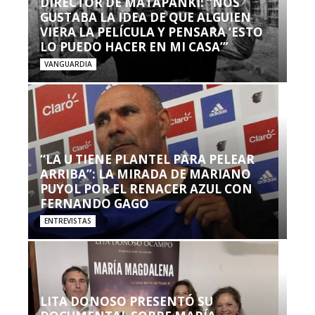
DIRECTOR DE MATAPANKI: “NOS
GUSTABA LA IDEA DE QUE ALGUIEN
VIERA LA PELÍCULA Y PENSARA ‘ESTO
LO PUEDO HACER EN MI CASA’”
VANGUARDIA
“LA U TIENE PLANTEL PARA PELEAR
ARRIBA”: LA MIRADA DE MARIANO
PUYOL POR EL RENACER AZUL CON
FERNANDO GAGO
ENTREVISTAS
LITA DONOSO PRESENTÓ SU