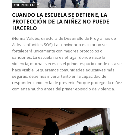
COLUMNISTAS
CUANDO LA ESCUELA SE DETIENE, LA
PROTECCIÓN DE LA NIÑEZ NO PUEDE
HACERLO
(Norma Valdés, directora de Desarrollo de Programas de
Aldeas Infantiles SOS): La convivencia escolar no se
fortalecerá únicamente con mejores protocolos o
sanciones. La escuela no es el lugar donde nace la
violencia; muchas veces es el primer espacio donde esta se
hace visible. Si queremos comunidades educativas más
seguras, debemos invertir tanto en la capacidad de
responder como en la de prevenir. Porque proteger la niñez
comienza mucho antes del primer episodio de violencia.