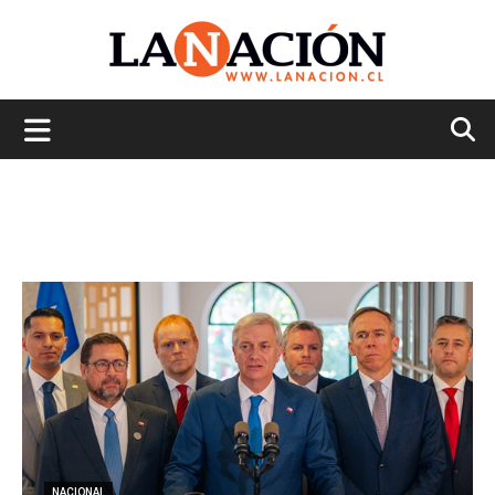
La
Nación
NACIONAL