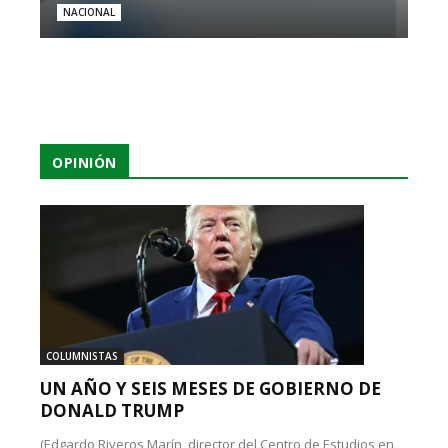
NACIONAL
OPINIÓN
COLUMNISTAS
UN AÑO Y SEIS MESES DE GOBIERNO DE
DONALD TRUMP
(Edgardo Riveros Marín, director del Centro de Estudios en