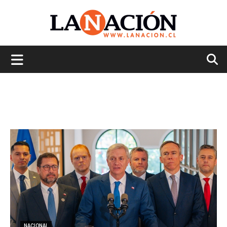
La
Nación
NACIONAL