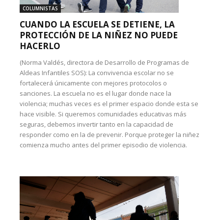
COLUMNISTAS
CUANDO LA ESCUELA SE DETIENE, LA
PROTECCIÓN DE LA NIÑEZ NO PUEDE
HACERLO
(Norma Valdés, directora de Desarrollo de Programas de
Aldeas Infantiles SOS): La convivencia escolar no se
fortalecerá únicamente con mejores protocolos o
sanciones. La escuela no es el lugar donde nace la
violencia; muchas veces es el primer espacio donde esta se
hace visible. Si queremos comunidades educativas más
seguras, debemos invertir tanto en la capacidad de
responder como en la de prevenir. Porque proteger la niñez
comienza mucho antes del primer episodio de violencia.