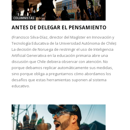
COLUMNISTAS
ANTES DE DELEGAR EL PENSAMIENTO
(Francisco Silva-Díaz, director del Magíster en Innovación y
Tecnología Educativa de la Universidad Autónoma de Chile):
La decisión de Noruega de restringir el uso de Inteligencia
Artificial Generativa en la educación primaria abre una
discusión que Chile debiera observar con atención. No
porque debamos replicar automáticamente sus medidas,
sino porque obliga a preguntarnos cómo abordamos los
desafíos que estas herramientas suponen al sistema
educativo.