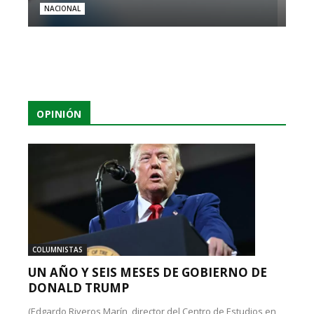
NACIONAL
OPINIÓN
COLUMNISTAS
UN AÑO Y SEIS MESES DE GOBIERNO DE
DONALD TRUMP
(Edgardo Riveros Marín, director del Centro de Estudios en