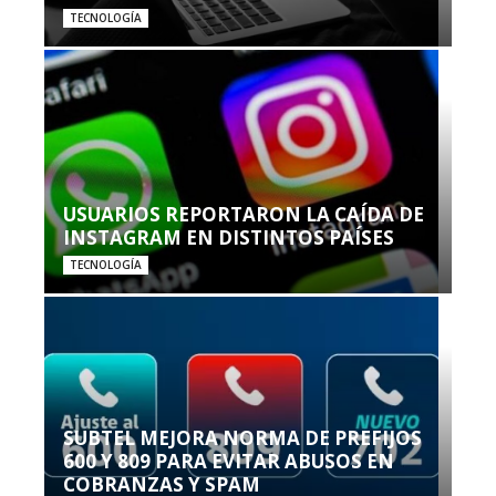
TECNOLOGÍA
USUARIOS REPORTARON LA CAÍDA DE
INSTAGRAM EN DISTINTOS PAÍSES
TECNOLOGÍA
SUBTEL MEJORA NORMA DE PREFIJOS
600 Y 809 PARA EVITAR ABUSOS EN
COBRANZAS Y SPAM