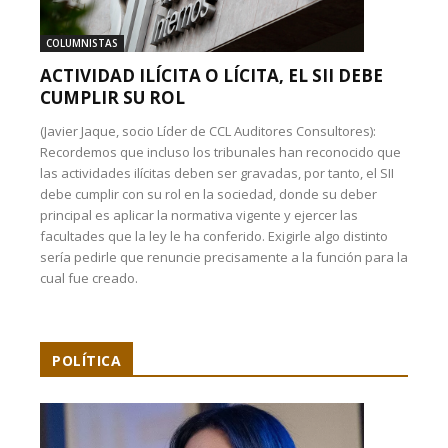
COLUMNISTAS
ACTIVIDAD ILÍCITA O LÍCITA, EL SII DEBE
CUMPLIR SU ROL
(Javier Jaque, socio Líder de CCL Auditores Consultores):
Recordemos que incluso los tribunales han reconocido que
las actividades ilícitas deben ser gravadas, por tanto, el SII
debe cumplir con su rol en la sociedad, donde su deber
principal es aplicar la normativa vigente y ejercer las
facultades que la ley le ha conferido. Exigirle algo distinto
sería pedirle que renuncie precisamente a la función para la
cual fue creado.
POLÍTICA