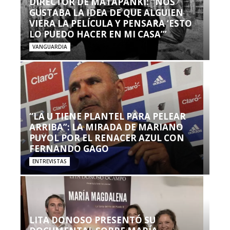
DIRECTOR DE MATAPANKI: “NOS
GUSTABA LA IDEA DE QUE ALGUIEN
VIERA LA PELÍCULA Y PENSARA ‘ESTO
LO PUEDO HACER EN MI CASA’”
VANGUARDIA
“LA U TIENE PLANTEL PARA PELEAR
ARRIBA”: LA MIRADA DE MARIANO
PUYOL POR EL RENACER AZUL CON
FERNANDO GAGO
ENTREVISTAS
LITA DONOSO PRESENTÓ SU