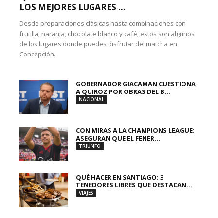
LOS MEJORES LUGARES ...
Desde preparaciones clásicas hasta combinaciones con
frutilla, naranja, chocolate blanco y café, estos son algunos
de los lugares donde puedes disfrutar del matcha en
Concepción.
GOBERNADOR GIACAMAN CUESTIONA
A QUIROZ POR OBRAS DEL B...
NACIONAL
CON MIRAS A LA CHAMPIONS LEAGUE:
ASEGURAN QUE EL FENER...
TRIUNFO
QUÉ HACER EN SANTIAGO: 3
TENEDORES LIBRES QUE DESTACAN...
VIAJES