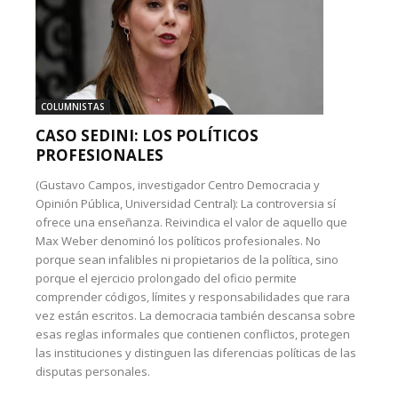
COLUMNISTAS
CASO SEDINI: LOS POLÍTICOS
PROFESIONALES
(Gustavo Campos, investigador Centro Democracia y
Opinión Pública, Universidad Central): La controversia sí
ofrece una enseñanza. Reivindica el valor de aquello que
Max Weber denominó los políticos profesionales. No
porque sean infalibles ni propietarios de la política, sino
porque el ejercicio prolongado del oficio permite
comprender códigos, límites y responsabilidades que rara
vez están escritos. La democracia también descansa sobre
esas reglas informales que contienen conflictos, protegen
las instituciones y distinguen las diferencias políticas de las
disputas personales.