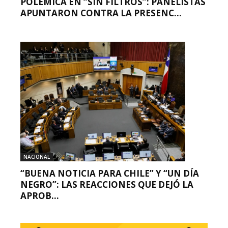
POLÉMICA EN “SIN FILTROS”: PANELISTAS
APUNTARON CONTRA LA PRESENC...
NACIONAL
“BUENA NOTICIA PARA CHILE” Y “UN DÍA
NEGRO”: LAS REACCIONES QUE DEJÓ LA
APROB...