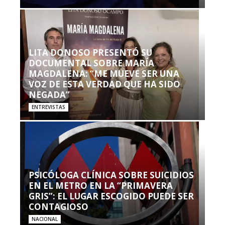
LITA DONOSO PRESENTÓ SU
DOCUMENTAL SOBRE MARÍA
MAGDALENA: “ME MUEVE SER UNA
VOZ DE ESTA VERDAD QUE HA SIDO
NEGADA”
ENTREVISTAS
PSICÓLOGA CLÍNICA SOBRE SUICIDIOS
EN EL METRO EN LA “PRIMAVERA
GRIS”: EL LUGAR ESCOGIDO PUEDE SER
CONTAGIOSO
NACIONAL