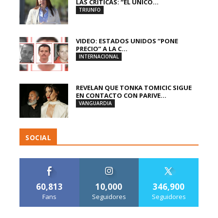
LAS CRÍTICAS: “EL ÚNICO...
TRIUNFO
VIDEO: ESTADOS UNIDOS “PONE
PRECIO” A LA C...
INTERNACIONAL
REVELAN QUE TONKA TOMICIC SIGUE
EN CONTACTO CON PARIVE...
VANGUARDIA
SOCIAL
60,813
10,000
346,900
Fans
Seguidores
Seguidores