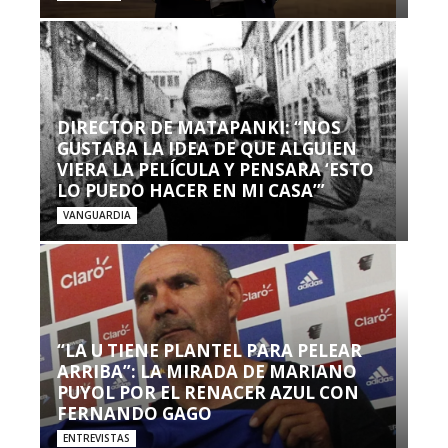
DIRECTOR DE MATAPANKI: “NOS
GUSTABA LA IDEA DE QUE ALGUIEN
VIERA LA PELÍCULA Y PENSARA ‘ESTO
LO PUEDO HACER EN MI CASA’”
VANGUARDIA
“LA U TIENE PLANTEL PARA PELEAR
ARRIBA”: LA MIRADA DE MARIANO
PUYOL POR EL RENACER AZUL CON
FERNANDO GAGO
ENTREVISTAS