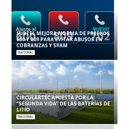
SUBTEL MEJORA NORMA DE PREFIJOS
600 Y 809 PARA EVITAR ABUSOS EN
COBRANZAS Y SPAM
NACIONAL
CIRCULARTEC APUESTA POR LA
“SEGUNDA VIDA” DE LAS BATERÍAS DE
LITIO
NACIONAL