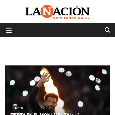
La
Nación
TRIUNFO
FIESTA EN EL MONUMENTAL: LA