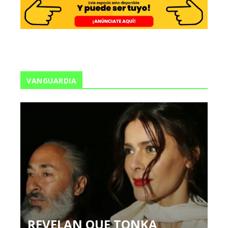
VANGUARDIA
REVELAN QUE TONKA