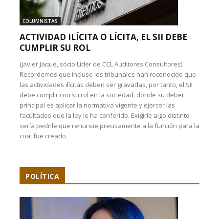
COLUMNISTAS
ACTIVIDAD ILÍCITA O LÍCITA, EL SII DEBE
CUMPLIR SU ROL
(Javier Jaque, socio Líder de CCL Auditores Consultores):
Recordemos que incluso los tribunales han reconocido que
las actividades ilícitas deben ser gravadas, por tanto, el SII
debe cumplir con su rol en la sociedad, donde su deber
principal es aplicar la normativa vigente y ejercer las
facultades que la ley le ha conferido. Exigirle algo distinto
sería pedirle que renuncie precisamente a la función para la
cual fue creado.
POLÍTICA