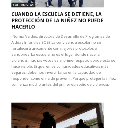
COLUMNISTAS
CUANDO LA ESCUELA SE DETIENE, LA
PROTECCIÓN DE LA NIÑEZ NO PUEDE
HACERLO
(Norma Valdés, directora de Desarrollo de Programas de
Aldeas Infantiles SOS): La convivencia escolar no se
fortalecerá únicamente con mejores protocolos o
sanciones. La escuela no es el lugar donde nace la
violencia; muchas veces es el primer espacio donde esta se
hace visible. Si queremos comunidades educativas más
seguras, debemos invertir tanto en la capacidad de
responder como en la de prevenir. Porque proteger la niñez
comienza mucho antes del primer episodio de violencia.