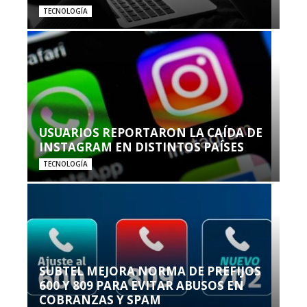
TECNOLOGÍA
USUARIOS REPORTARON LA CAÍDA DE
INSTAGRAM EN DISTINTOS PAÍSES
TECNOLOGÍA
SUBTEL MEJORA NORMA DE PREFIJOS
600 Y 809 PARA EVITAR ABUSOS EN
COBRANZAS Y SPAM