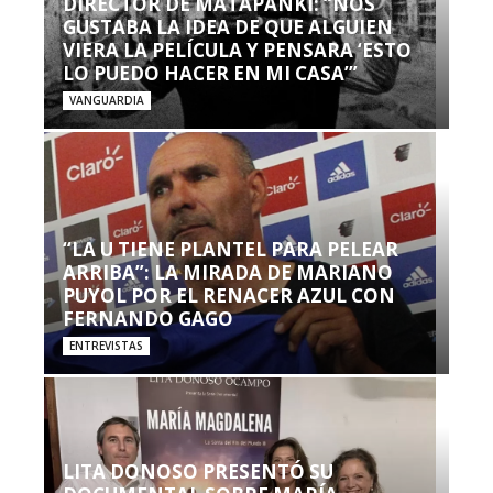
DIRECTOR DE MATAPANKI: “NOS
GUSTABA LA IDEA DE QUE ALGUIEN
VIERA LA PELÍCULA Y PENSARA ‘ESTO
LO PUEDO HACER EN MI CASA’”
VANGUARDIA
“LA U TIENE PLANTEL PARA PELEAR
ARRIBA”: LA MIRADA DE MARIANO
PUYOL POR EL RENACER AZUL CON
FERNANDO GAGO
ENTREVISTAS
LITA DONOSO PRESENTÓ SU