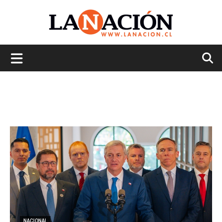
La
Nación
NACIONAL