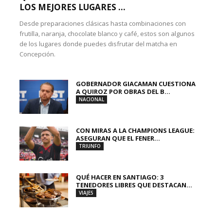
LOS MEJORES LUGARES ...
Desde preparaciones clásicas hasta combinaciones con
frutilla, naranja, chocolate blanco y café, estos son algunos
de los lugares donde puedes disfrutar del matcha en
Concepción.
GOBERNADOR GIACAMAN CUESTIONA
A QUIROZ POR OBRAS DEL B...
NACIONAL
CON MIRAS A LA CHAMPIONS LEAGUE:
ASEGURAN QUE EL FENER...
TRIUNFO
QUÉ HACER EN SANTIAGO: 3
TENEDORES LIBRES QUE DESTACAN...
VIAJES