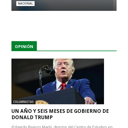
NACIONAL
OPINIÓN
COLUMNISTAS
UN AÑO Y SEIS MESES DE GOBIERNO DE
DONALD TRUMP
(Edgardo Riveros Marín, director del Centro de Estudios en