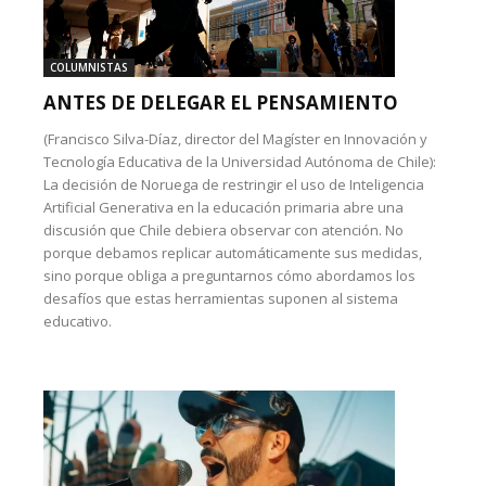
COLUMNISTAS
ANTES DE DELEGAR EL PENSAMIENTO
(Francisco Silva-Díaz, director del Magíster en Innovación y
Tecnología Educativa de la Universidad Autónoma de Chile):
La decisión de Noruega de restringir el uso de Inteligencia
Artificial Generativa en la educación primaria abre una
discusión que Chile debiera observar con atención. No
porque debamos replicar automáticamente sus medidas,
sino porque obliga a preguntarnos cómo abordamos los
desafíos que estas herramientas suponen al sistema
educativo.