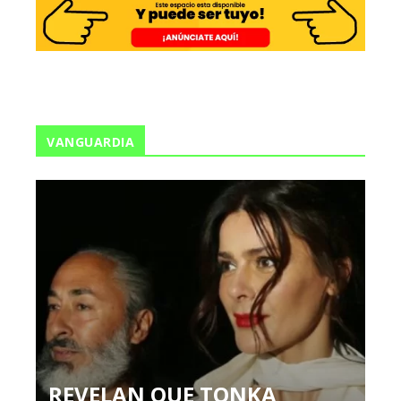
VANGUARDIA
REVELAN QUE TONKA