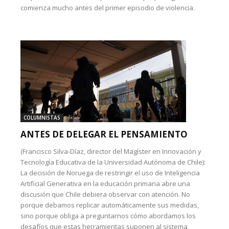
comienza mucho antes del primer episodio de violencia.
COLUMNISTAS
ANTES DE DELEGAR EL PENSAMIENTO
(Francisco Silva-Díaz, director del Magíster en Innovación y
Tecnología Educativa de la Universidad Autónoma de Chile):
La decisión de Noruega de restringir el uso de Inteligencia
Artificial Generativa en la educación primaria abre una
discusión que Chile debiera observar con atención. No
porque debamos replicar automáticamente sus medidas,
sino porque obliga a preguntarnos cómo abordamos los
desafíos que estas herramientas suponen al sistema