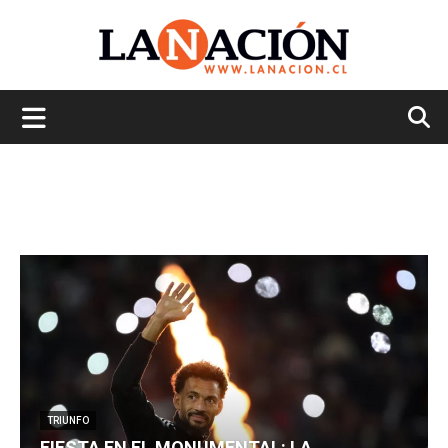
La
Nación
TRIUNFO
FIESTA EN EL MONUMENTAL: LA