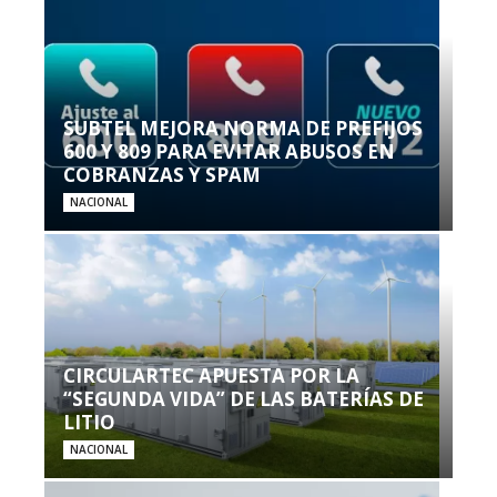
SUBTEL MEJORA NORMA DE PREFIJOS
600 Y 809 PARA EVITAR ABUSOS EN
COBRANZAS Y SPAM
NACIONAL
CIRCULARTEC APUESTA POR LA
“SEGUNDA VIDA” DE LAS BATERÍAS DE
LITIO
NACIONAL