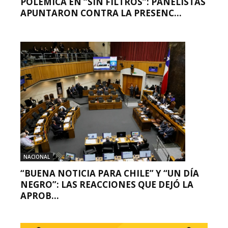
POLÉMICA EN “SIN FILTROS”: PANELISTAS
APUNTARON CONTRA LA PRESENC...
NACIONAL
“BUENA NOTICIA PARA CHILE” Y “UN DÍA
NEGRO”: LAS REACCIONES QUE DEJÓ LA
APROB...