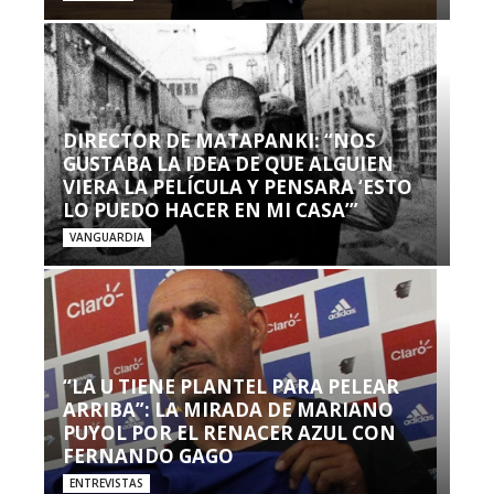
DIRECTOR DE MATAPANKI: “NOS
GUSTABA LA IDEA DE QUE ALGUIEN
VIERA LA PELÍCULA Y PENSARA ‘ESTO
LO PUEDO HACER EN MI CASA’”
VANGUARDIA
“LA U TIENE PLANTEL PARA PELEAR
ARRIBA”: LA MIRADA DE MARIANO
PUYOL POR EL RENACER AZUL CON
FERNANDO GAGO
ENTREVISTAS