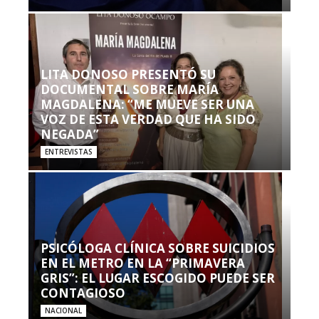
LITA DONOSO PRESENTÓ SU
DOCUMENTAL SOBRE MARÍA
MAGDALENA: “ME MUEVE SER UNA
VOZ DE ESTA VERDAD QUE HA SIDO
NEGADA”
ENTREVISTAS
PSICÓLOGA CLÍNICA SOBRE SUICIDIOS
EN EL METRO EN LA “PRIMAVERA
GRIS”: EL LUGAR ESCOGIDO PUEDE SER
CONTAGIOSO
NACIONAL