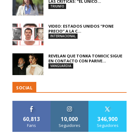
LAS CRÍTICAS: “EL ÚNICO...
TRIUNFO
VIDEO: ESTADOS UNIDOS “PONE
PRECIO” A LA C...
INTERNACIONAL
REVELAN QUE TONKA TOMICIC SIGUE
EN CONTACTO CON PARIVE...
VANGUARDIA
SOCIAL
60,813
10,000
346,900
Fans
Seguidores
Seguidores