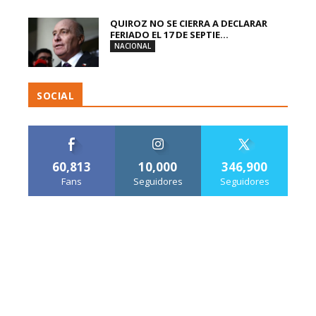
QUIROZ NO SE CIERRA A DECLARAR
FERIADO EL 17 DE SEPTIE...
NACIONAL
SOCIAL
60,813
10,000
346,900
Fans
Seguidores
Seguidores