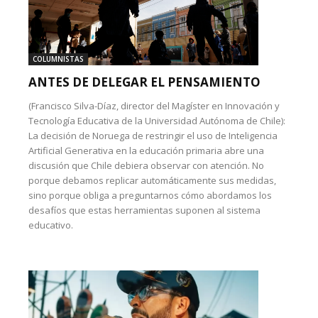
COLUMNISTAS
ANTES DE DELEGAR EL PENSAMIENTO
(Francisco Silva-Díaz, director del Magíster en Innovación y
Tecnología Educativa de la Universidad Autónoma de Chile):
La decisión de Noruega de restringir el uso de Inteligencia
Artificial Generativa en la educación primaria abre una
discusión que Chile debiera observar con atención. No
porque debamos replicar automáticamente sus medidas,
sino porque obliga a preguntarnos cómo abordamos los
desafíos que estas herramientas suponen al sistema
educativo.