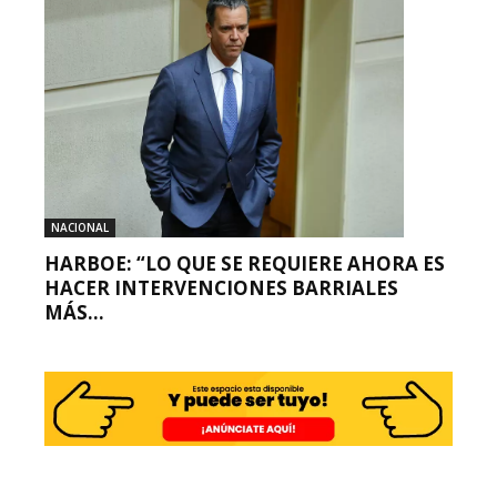
NACIONAL
HARBOE: “LO QUE SE REQUIERE AHORA ES
HACER INTERVENCIONES BARRIALES
MÁS...