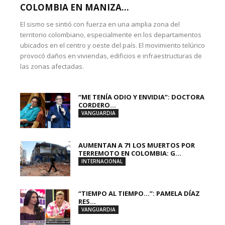
COLOMBIA EN MANIZA...
El sismo se sintió con fuerza en una amplia zona del
territorio colombiano, especialmente en los departamentos
ubicados en el centro y oeste del país. El movimiento telúrico
provocó daños en viviendas, edificios e infraestructuras de
las zonas afectadas.
“ME TENÍA ODIO Y ENVIDIA”: DOCTORA
CORDERO...
VANGUARDIA
AUMENTAN A 71 LOS MUERTOS POR
TERREMOTO EN COLOMBIA: G...
INTERNACIONAL
“TIEMPO AL TIEMPO…”: PAMELA DÍAZ
RES...
VANGUARDIA