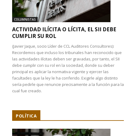
COLUMNISTAS
ACTIVIDAD ILÍCITA O LÍCITA, EL SII DEBE
CUMPLIR SU ROL
(Javier Jaque, socio Líder de CCL Auditores Consultores):
Recordemos que incluso los tribunales han reconocido que
las actividades ilícitas deben ser gravadas, por tanto, el SII
debe cumplir con su rol en la sociedad, donde su deber
principal es aplicar la normativa vigente y ejercer las
facultades que la ley le ha conferido. Exigirle algo distinto
sería pedirle que renuncie precisamente a la función para la
cual fue creado.
POLÍTICA