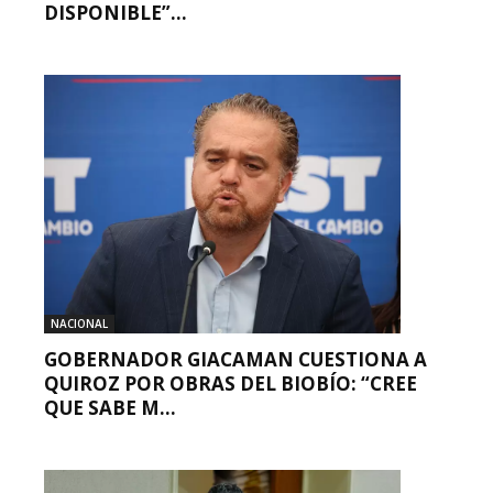
DISPONIBLE”...
NACIONAL
GOBERNADOR GIACAMAN CUESTIONA A
QUIROZ POR OBRAS DEL BIOBÍO: “CREE
QUE SABE M...