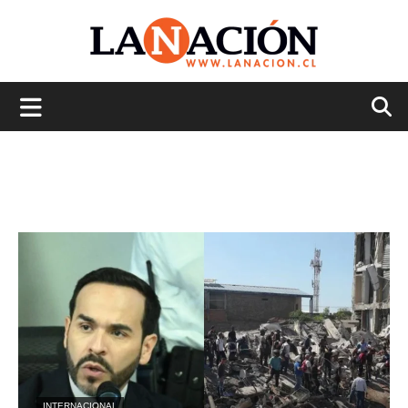
La
Nación
INTERNACIONAL