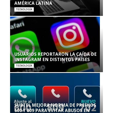
AMÉRICA LATINA
TECNOLOGÍA
USUARIOS REPORTARON LA CAÍDA DE
INSTAGRAM EN DISTINTOS PAÍSES
TECNOLOGÍA
SUBTEL MEJORA NORMA DE PREFIJOS
600 Y 809 PARA EVITAR ABUSOS EN