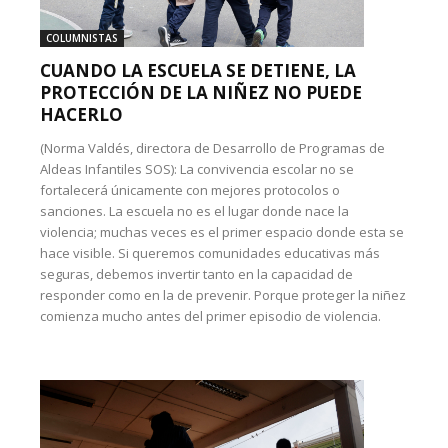
COLUMNISTAS
CUANDO LA ESCUELA SE DETIENE, LA
PROTECCIÓN DE LA NIÑEZ NO PUEDE
HACERLO
(Norma Valdés, directora de Desarrollo de Programas de
Aldeas Infantiles SOS): La convivencia escolar no se
fortalecerá únicamente con mejores protocolos o
sanciones. La escuela no es el lugar donde nace la
violencia; muchas veces es el primer espacio donde esta se
hace visible. Si queremos comunidades educativas más
seguras, debemos invertir tanto en la capacidad de
responder como en la de prevenir. Porque proteger la niñez
comienza mucho antes del primer episodio de violencia.