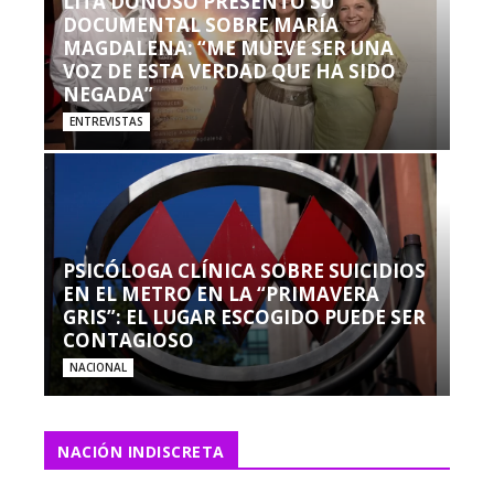
LITA DONOSO PRESENTÓ SU
DOCUMENTAL SOBRE MARÍA
MAGDALENA: “ME MUEVE SER UNA
VOZ DE ESTA VERDAD QUE HA SIDO
NEGADA”
ENTREVISTAS
PSICÓLOGA CLÍNICA SOBRE SUICIDIOS
EN EL METRO EN LA “PRIMAVERA
GRIS”: EL LUGAR ESCOGIDO PUEDE SER
CONTAGIOSO
NACIONAL
NACIÓN INDISCRETA